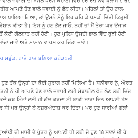
 ਵਾਲੇ ਜਵਾਈ ਦੀ ਬੇਮੇਲ ਪ੍ਰੇਮ ਕਹਾਣੀ ਵਿੱਚ ਹਰ ਰੋਜ਼ ਨਵੇਂ ਖੁਲਾਸੇ ਹੋ ਰਹੇ
ੀਬ ਆਪਣੇ ਹੋਣ ਵਾਲੇ ਜਵਾਈ ਨੂੰ ਫ਼ੋਨ ਕੀਤਾ। ਪਹਿਲਾਂ ਤਾਂ ਉਹ ਟਾਲ-
ਾਅ ਪਾਇਆ ਗਿਆ, ਤਾਂ ਉਸਨੇ ਮੈਨੂੰ ਇਹ ਕਹਿ ਕੇ ਧਮਕੀ ਦਿੱਤੀ ਕਿਤੁਸੀਂ
ਾਨ ਕੀਤਾ ਹੈ। ਇਸ ਨੂੰ ਹੁਣ ਭੁੱਲ ਜਾਓ. ਨਹੀਂ ਤਾਂ ਮੈਂ ਤੇਰਾ ਘਰ ਉਜਾੜ
ਂ ਕੋਈ ਗੱਲਬਾਤ ਨਹੀਂ ਹੋਈ। ਹੁਣ ਪੁਲਿਸ ਉਸਦੀ ਭਾਲ ਵਿੱਚ ਰੁੱਝੀ ਹੋਈ
ਿਆਂਦਾ ਜਾਵੇ ਅਤੇ ਸਾਮਾਨ ਵਾਪਸ ਕਰ ਦਿੱਤਾ ਜਾਵੇ।
ੀ ਪਾਸਬੁੱਕ, ਰਾਤੋ ਰਾਤ ਬਣਿਆ ਕਰੋੜਪਤੀ
ੁਣ ਤੱਕ ਉਨ੍ਹਾਂ ਦਾ ਕੋਈ ਸੁਰਾਗ ਨਹੀਂ ਮਿਲਿਆ ਹੈ। ਸ਼ਨੀਵਾਰ ਨੂੰ, ਔਰਤ
 ਪਤਨੀ ਨੇ ਹੀ ਆਪਣੇ ਹੋਣ ਵਾਲੇ ਜਵਾਈ ਲਈ ਮੋਬਾਈਲ ਫੋਨ ਲੈਣ ਲਈ ਜ਼ਿੱਦ
ਦੇ ਕੁਝ ਮਿੰਟਾਂ ਲਈ ਹੀ ਗੱਲ ਕਰਦਾ ਸੀ ਬਾਕੀ ਸਾਰਾ ਦਿਨ ਆਪਣੀ ਹੋਣ
ਜਰੂਰ ਸੀ ਪਰ ਉਨ੍ਹਾਂ ਨੇ ਨਜ਼ਰਅੰਦਾਜ਼ ਕਰ ਦਿੱਤਾ। ਪਰ ਹੁਣ ਸਾਰੀਆਂ ਗੱਲਾਂ
ੁਆਂਢੀ ਦੀ ਮਾਸੀ ਦੇ ਪੁੱਤਰ ਨੂੰ ਆਪਣੀ ਧੀ ਲਈ ਜੋ ਹੁਣ 18 ਸਾਲਾਂ ਦੀ ਹੋ