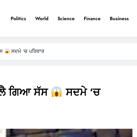
Politics
World
Science
Finance
Business
ੱਸ
ਸਦਮੇ ‘ਚ ਪਰਿਵਾਰ
 ਲੈ ਗਿਆ ਸੱਸ
ਸਦਮੇ ‘ਚ