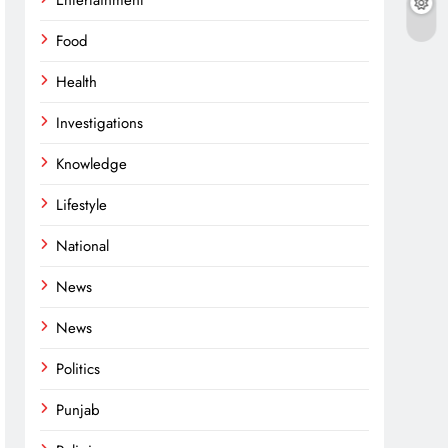
Entertainment
Food
Health
Investigations
Knowledge
Lifestyle
National
News
News
Politics
Punjab