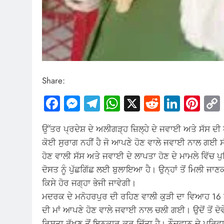
Share:
Facebook
Messenger
Telegram
WhatsApp
X
Reddit
Linked
Pin
ਉੱਤਰ ਪ੍ਰਦੇਸ਼ ਦੇ ਅਲੀਗੜ੍ਹ ਜ਼ਿਲ੍ਹੇ ਦੇ ਜਵਾਈ ਅਤੇ ਸੱਸ 
ਕੋਈ ਸੁਰਾਗ ਨਹੀਂ ਹੈ ਜੋ ਆਪਣੇ ਹੋਣ ਵਾਲੇ ਜਵਾਈ ਨਾਲ ਗਈ ਸ
ਹੋਣ ਵਾਲੀ ਸੱਸ ਅਤੇ ਜਵਾਈ ਦੇ ਲਾਪਤਾ ਹੋਣ ਦੇ ਮਾਮਲੇ ਵਿੱਚ ਪੁਲਿ
ਦੋਸਤ ਨੂੰ ਪੁੱਛਗਿੱਛ ਲਈ ਬੁਲਾਇਆ ਹੈ। ਉਨ੍ਹਾਂ ਤੋਂ ਮਿਲੀ ਜਾ
ਕਿਸੇ ਹੋਰ ਜਗ੍ਹਾ ਭੇਜੀ ਜਾਵੇਗੀ।
ਮਦਰਕ ਦੇ ਮਨੋਹਰਪੁਰ ਦੀ ਰਹਿਣ ਵਾਲੀ ਕੁੜੀ ਦਾ ਵਿਆਹ 16 ਅਪ੍ਰ
ਦੀ ਮਾਂ ਆਪਣੇ ਹੋਣ ਵਾਲੇ ਜਵਾਈ ਨਾਲ ਚਲੀ ਗਈ। ਉਦੋਂ ਤੋਂ ਦ
ਰਿਸ਼ਤਾ ਰੱਖਣ ਤੋਂ ਇਨਕਾਰ ਕਰ ਦਿੱਤਾ ਹੈ। ਨੌਜਵਾਨ ਦੇ ਪਰਿਵਾ