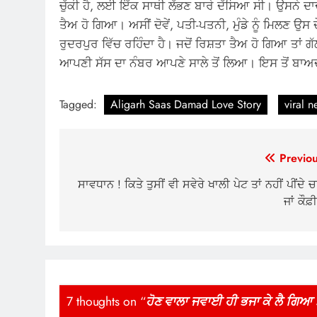
ਚੁੱਕੀ ਹੈ, ਲਈ ਇੱਕ ਸਾਥੀ ਲੱਭਣ ਬਾਰੇ ਦੱਸਿਆ ਸੀ। ਉਸਨੇ ਦ
ਤੈਅ ਹੋ ਗਿਆ। ਅਸੀਂ ਦੋਵੇਂ, ਪਤੀ-ਪਤਨੀ, ਮੁੰਡੇ ਨੂੰ ਮਿਲਣ ਉਸ 
ਰੁਦਰਪੁਰ ਵਿੱਚ ਰਹਿੰਦਾ ਹੈ। ਜਦੋਂ ਰਿਸ਼ਤਾ ਤੈਅ ਹੋ ਗਿਆ ਤਾਂ
ਆਪਣੀ ਸੱਸ ਦਾ ਨੰਬਰ ਆਪਣੇ ਸਾਲੇ ਤੋਂ ਲਿਆ। ਇਸ ਤੋਂ ਬਾਅ
Tagged:
Aligarh Saas Damad Love Story
viral 
Post
Previou
navigation
ਸਾਵਧਾਨ ! ਕਿਤੇ ਤੁਸੀਂ ਵੀ ਸਵੇਰੇ ਖਾਲੀ ਪੇਟ ਤਾਂ ਨਹੀਂ ਪੀਂਦੇ 
ਜਾਂ ਕੌਫ਼
7 thoughts on “
ਹੋਣ ਵਾਲਾ ਜਵਾਈ ਹੀ ਭਜਾ ਕੇ ਲੈ ਗਿਆ