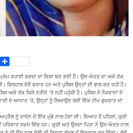
In
terest
Copy
Share
Link
ਦੀ ਪ੍ਰੇਮ ਕਹਾਣੀ ਚਰਚਾ ਦਾ ਵਿਸ਼ਾ ਬਣ ਗਈ ਹੈ। ਉਸ ਔਰਤ ਦਾ ਅਜੇ ਤੱਕ
ੀ। ਫਿਲਹਾਲ ਦੋਵੇਂ ਫਰਾਰ ਹਨ ਅਤੇ ਪੁਲਿਸ ਉਨ੍ਹਾਂ ਦੀ ਭਾਲ ਕਰ ਰਹੀ ਹੈ।
ਸ ਅਜੇ ਤੱਕ ਕਿਸੇ ਨਤੀਜੇ ‘ਤੇ ਨਹੀਂ ਪਹੁੰਚੀ ਹੈ। ਪੁਲਿਸ ਨੇ ਨੌਜਵਾਨਾਂ ਦੇ
ਣਕਾਰੀ ਦੇ ਆਧਾਰ ‘ਤੇ, ਉਨ੍ਹਾਂ ਨੂੰ ਲਿਆਉਣ ਲਈ ਇੱਕ ਟੀਮ ਗੁਜਰਾਤ ਜਾਂ
ੈਲ ਨੂੰ ਦਾਦੋਨ ਦੇ ਇੱਕ ਮੁੰਡੇ ਨਾਲ ਹੋਣਾ ਸੀ। ਵਿਆਹ ਤੋਂ ਪਹਿਲਾਂ, ਕੁੜੀ
ੋਵੇਂ ਪਰਿਵਾਰ ਸਦਮੇ ਵਿੱਚ ਹਨ। ਕੁੜੀ ਅਤੇ ਉਸਦਾ ਪਿਤਾ ਨੇ ਉਸ ਔਰਤ ਨਾਲ
ਰ ਨੇ ਵੀ ਉਸ ਨਾਲ ਕੋਈ ਵੀ ਰਿਸ਼ਤਾ ਰੱਖਣ ਤੋਂ ਇਨਕਾਰ ਕਰ ਦਿੱਤਾ। ਦੋਵੇਂ