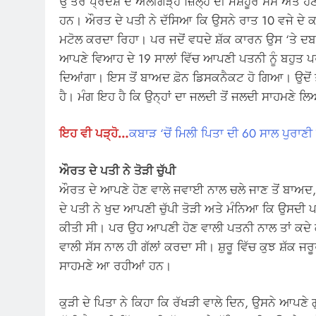
ਉੱਤਰ ਪ੍ਰਦੇਸ਼ ਦੇ ਅਲੀਗੜ੍ਹ ਜ਼ਿਲ੍ਹੇ ਦੀ ਮਸ਼ਹੂਰ ਸੱਸ ਅਤੇ ਹੋਣ
ਹਨ। ਔਰਤ ਦੇ ਪਤੀ ਨੇ ਦੱਸਿਆ ਕਿ ਉਸਨੇ ਰਾਤ 10 ਵਜੇ ਦੇ ਕਰ
ਮਟੋਲ ਕਰਦਾ ਰਿਹਾ। ਪਰ ਜਦੋਂ ਵਧਦੇ ਸ਼ੱਕ ਕਾਰਨ ਉਸ ‘ਤੇ ਦਬ
ਆਪਣੇ ਵਿਆਹ ਦੇ 19 ਸਾਲਾਂ ਵਿੱਚ ਆਪਣੀ ਪਤਨੀ ਨੂੰ ਬਹੁਤ ਪਰੇਸ਼
ਦਿਆਂਗਾ। ਇਸ ਤੋਂ ਬਾਅਦ ਫ਼ੋਨ ਡਿਸਕਨੈਕਟ ਹੋ ਗਿਆ। ਉਦੋਂ ਤੋ
ਹੈ। ਮੰਗ ਇਹ ਹੈ ਕਿ ਉਨ੍ਹਾਂ ਦਾ ਜਲਦੀ ਤੋਂ ਜਲਦੀ ਸਾਹਮਣੇ ਲ
ਇਹ ਵੀ ਪੜ੍ਹੋ…
ਕਬਾੜ ‘ਚੋਂ ਮਿਲੀ ਪਿਤਾ ਦੀ 60 ਸਾਲ ਪੁਰਾਣ
ਔਰਤ ਦੇ ਪਤੀ ਨੇ
ਤੋੜੀ
ਚੁੱਪੀ
ਔਰਤ ਦੇ ਆਪਣੇ ਹੋਣ ਵਾਲੇ ਜਵਾਈ ਨਾਲ ਚਲੇ ਜਾਣ ਤੋਂ ਬਾਅਦ, ਹ
ਦੇ ਪਤੀ ਨੇ ਖੁਦ ਆਪਣੀ ਚੁੱਪੀ ਤੋੜੀ ਅਤੇ ਮੰਨਿਆ ਕਿ ਉਸਦੀ
ਕੀਤੀ ਸੀ। ਪਰ ਉਹ ਆਪਣੀ ਹੋਣ ਵਾਲੀ ਪਤਨੀ ਨਾਲ ਤਾਂ ਕਦੇ ਕ
ਵਾਲੀ ਸੱਸ ਨਾਲ ਹੀ ਗੱਲਾਂ ਕਰਦਾ ਸੀ। ਸ਼ੁਰੂ ਵਿੱਚ ਕੁਝ ਸ਼ੱਕ 
ਸਾਹਮਣੇ ਆ ਰਹੀਆਂ ਹਨ।
ਕੁੜੀ ਦੇ ਪਿਤਾ ਨੇ ਕਿਹਾ ਕਿ ਰੱਖੜੀ ਵਾਲੇ ਦਿਨ, ਉਸਨੇ ਆਪਣੇ ਗ