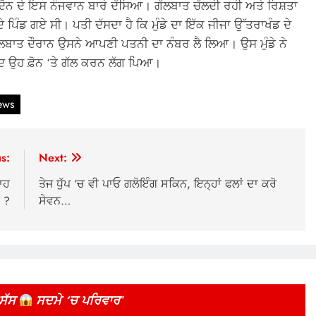
ਾਦੋਨ ਦੇ ਇਸ ਨੌਜਵਾਨ ਬਾਰੇ ਦੱਸਿਆ। ਗੱਲਬਾਤ ਚੱਲਦੀ ਰਹੀ ਅਤੇ ਰਿਸ਼ਤਾ
ਦੇ ਪਿੰਡ ਗਏ ਸੀ। ਪਤੀ ਦੱਸਦਾ ਹੈ ਕਿ ਮੁੰਡੇ ਦਾ ਇੱਕ ਜੀਜਾ ਉੱਤਰਾਖੰਡ ਦੇ
 ਗੱਲਬਾਤ ਦੌਰਾਨ ਉਸਨੇ ਆਪਣੀ ਪਤਨੀ ਦਾ ਨੰਬਰ ਲੈ ਲਿਆ। ਉਸ ਮੁੰਡੇ ਨੇ
ਦ ਉਹ ਫ਼ੋਨ ‘ਤੇ ਗੱਲ ਕਰਨ ਲੱਗ ਪਿਆ।
news
s:
Next:
ਚਾਹ
ਤੇਜ ਧੁੱਪ ‘ਚ ਵੀ ਪਾਓ ਗਲੋਇੰਗ ਸਕਿਨ, ਇਨ੍ਹਾਂ ਫਲਾਂ ਦਾ ਕਰੋ
ੀ ?
ਸੇਵਨ…
 ਸੱਸ
ਸਦਮੇ ‘ਚ ਪਰਿਵਾਰ
”