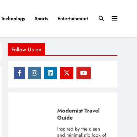
Technology
Sports
Entertainment
Follow Us on
Modernist Travel
Guide
Inspired by the clean
and minimalistic look of