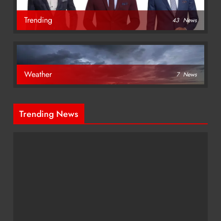
Trending
43
News
Weather
7
News
Trending News