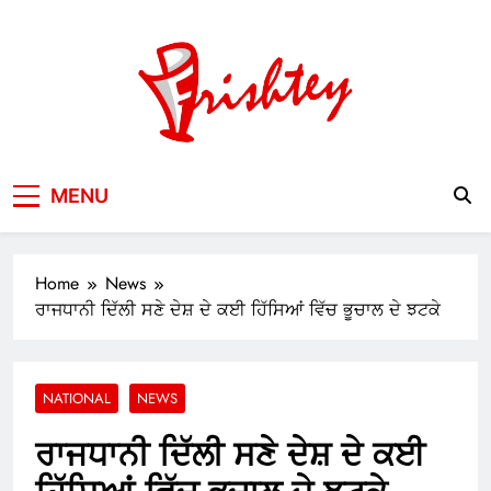
Skip
to
content
Your Window to the World
MENU
Home
News
ਰਾਜਧਾਨੀ ਦਿੱਲੀ ਸਣੇ ਦੇਸ਼ ਦੇ ਕਈ ਹਿੱਸਿਆਂ ਵਿੱਚ ਭੂਚਾਲ ਦੇ ਝਟਕੇ
NATIONAL
NEWS
ਰਾਜਧਾਨੀ ਦਿੱਲੀ ਸਣੇ ਦੇਸ਼ ਦੇ ਕਈ