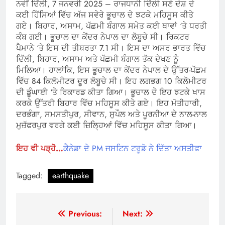
ਨਵੀਂ ਦਿੱਲੀ, 7 ਜਨਵਰੀ 2025 – ਰਾਜਧਾਨੀ ਦਿੱਲੀ ਸਣੇ ਦੇਸ਼ ਦੇ
ਕਈ ਹਿੱਸਿਆਂ ਵਿੱਚ ਅੱਜ ਸਵੇਰੇ ਭੂਚਾਲ ਦੇ ਝਟਕੇ ਮਹਿਸੂਸ ਕੀਤੇ
ਗਏ। ਬਿਹਾਰ, ਅਸਾਮ, ਪੱਛਮੀ ਬੰਗਾਲ ਸਮੇਤ ਕਈ ਥਾਵਾਂ ‘ਤੇ ਧਰਤੀ
ਕੰਬ ਗਈ। ਭੂਚਾਲ ਦਾ ਕੇਂਦਰ ਨੇਪਾਲ ਦਾ ਲੋਬੂਚੇ ਸੀ। ਰਿਕਟਰ
ਪੈਮਾਨੇ ‘ਤੇ ਇਸ ਦੀ ਤੀਬਰਤਾ 7.1 ਸੀ। ਇਸ ਦਾ ਅਸਰ ਭਾਰਤ ਵਿੱਚ
ਦਿੱਲੀ, ਬਿਹਾਰ, ਅਸਾਮ ਅਤੇ ਪੱਛਮੀ ਬੰਗਾਲ ਤੱਕ ਦੇਖਣ ਨੂੰ
ਮਿਲਿਆ। ਹਾਲਾਂਕਿ, ਇਸ ਭੂਚਾਲ ਦਾ ਕੇਂਦਰ ਨੇਪਾਲ ਦੇ ਉੱਤਰ-ਪੱਛਮ
ਵਿੱਚ 84 ਕਿਲੋਮੀਟਰ ਦੂਰ ਲੋਬੂਚੇ ਸੀ। ਇਹ ਲਗਭਗ 10 ਕਿਲੋਮੀਟਰ
ਦੀ ਡੂੰਘਾਈ ‘ਤੇ ਰਿਕਾਰਡ ਕੀਤਾ ਗਿਆ। ਭੂਚਾਲ ਦੇ ਇਹ ਝਟਕੇ ਖਾਸ
ਕਰਕੇ ਉੱਤਰੀ ਬਿਹਾਰ ਵਿੱਚ ਮਹਿਸੂਸ ਕੀਤੇ ਗਏ। ਇਹ ਮੋਤੀਹਾਰੀ,
ਦਰਭੰਗਾ, ਸਮਸਤੀਪੁਰ, ਸੀਵਾਨ, ਸੁਪੌਲ ਅਤੇ ਪੂਰਨੀਆ ਦੇ ਨਾਲ-ਨਾਲ
ਮੁਜ਼ੱਫਰਪੁਰ ਵਰਗੇ ਕਈ ਜ਼ਿਲ੍ਹਿਆਂ ਵਿੱਚ ਮਹਿਸੂਸ ਕੀਤਾ ਗਿਆ।
ਇਹ ਵੀ ਪੜ੍ਹੋ…
ਕੈਨੇਡਾ ਦੇ PM ਜਸਟਿਨ ਟਰੂਡੋ ਨੇ ਦਿੱਤਾ ਅਸਤੀਫਾ
Tagged:
earthquake
Post
Previous:
Next: