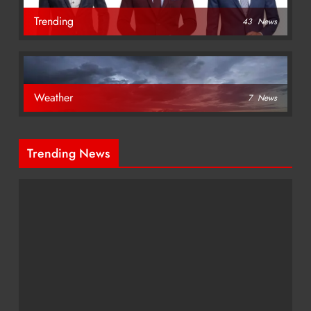
Trending
43
News
Weather
7
News
Trending News