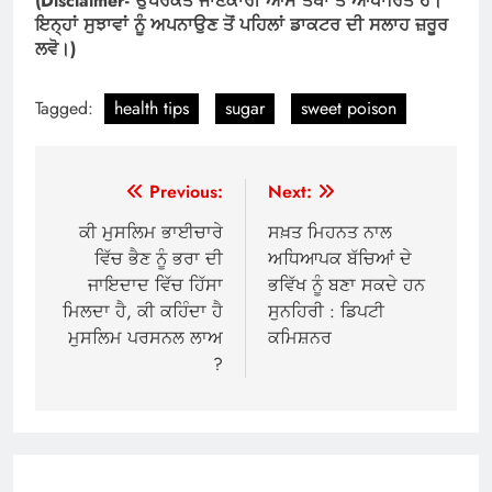
(Disclaimer- ਉਪਰੋਕਤ ਜਾਣਕਾਰੀ ਆਮ ਤੱਥਾਂ ਤੇ ਆਧਾਰਿਤ ਹੈ।
ਇਨ੍ਹਾਂ ਸੁਝਾਵਾਂ ਨੂੰ ਅਪਨਾਉਣ ਤੋਂ ਪਹਿਲਾਂ ਡਾਕਟਰ ਦੀ ਸਲਾਹ ਜ਼ਰੂਰ
ਲਵੋ।)
Tagged:
health tips
sugar
sweet poison
Post
Previous:
Next:
navigation
ਕੀ ਮੁਸਲਿਮ ਭਾਈਚਾਰੇ
ਸਖ਼ਤ ਮਿਹਨਤ ਨਾਲ
ਵਿੱਚ ਭੈਣ ਨੂੰ ਭਰਾ ਦੀ
ਅਧਿਆਪਕ ਬੱਚਿਆਂ ਦੇ
ਜਾਇਦਾਦ ਵਿੱਚ ਹਿੱਸਾ
ਭਵਿੱਖ ਨੂੰ ਬਣਾ ਸਕਦੇ ਹਨ
ਮਿਲਦਾ ਹੈ, ਕੀ ਕਹਿੰਦਾ ਹੈ
ਸੁਨਹਿਰੀ : ਡਿਪਟੀ
ਮੁਸਲਿਮ ਪਰਸਨਲ ਲਾਅ
ਕਮਿਸ਼ਨਰ
?