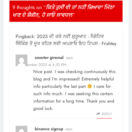
9 thoughts on “
ਕਿਤੇ ਤੁਸੀਂ ਵੀ ਤਾਂ ਨਹੀਂ ਜ਼ਿਆਦਾ ਮਿੱਠਾ
ਖਾਣ ਦੇ ਸ਼ੌਕੀਨ, ਹੋ ਜਾਓ ਸਾਵਧਾਨ
”
Pingback:
2025 ਦੀ ਕਰੋ ਨਵੀਂ ਸ਼ੁਰੂਆਤ : ਨੈਗੇਟਿਵ
ਥਿੰਕਿੰਗ ਤੋਂ ਦੂਰ ਰਹਿਣ ਲਈ ਅਪਣਾਓ ਇਹ ਟਿਪਸ - Frishtey
smorter giremal
says:
31 December 2025 at 4:55 PM
Nice post. I was checking continuously this
blog and I’m impressed! Extremely helpful
info particularly the last part
I care for
such info much. I was seeking this certain
information for a long time. Thank you and
good luck.
REPLY
binance signup
says: