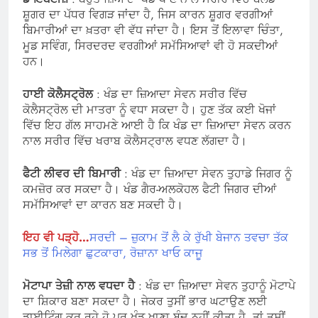
ਸ਼ੂਗਰ ਦਾ ਪੱਧਰ ਵਿਗੜ ਜਾਂਦਾ ਹੈ, ਜਿਸ ਕਾਰਨ ਸ਼ੂਗਰ ਵਰਗੀਆਂ
ਬਿਮਾਰੀਆਂ ਦਾ ਖ਼ਤਰਾ ਵੀ ਵੱਧ ਜਾਂਦਾ ਹੈ। ਇਸ ਤੋਂ ਇਲਾਵਾ ਚਿੰਤਾ,
ਮੂਡ ਸਵਿੰਗ, ਸਿਰਦਰਦ ਵਰਗੀਆਂ ਸਮੱਸਿਆਵਾਂ ਵੀ ਹੋ ਸਕਦੀਆਂ
ਹਨ।
ਹਾਈ ਕੋਲੈਸਟ੍ਰੋਲ
: ਖੰਡ ਦਾ ਜ਼ਿਆਦਾ ਸੇਵਨ ਸਰੀਰ ਵਿੱਚ
ਕੋਲੈਸਟ੍ਰੋਲ ਦੀ ਮਾਤਰਾ ਨੂੰ ਵਧਾ ਸਕਦਾ ਹੈ। ਹੁਣ ਤੱਕ ਕਈ ਖੋਜਾਂ
ਵਿੱਚ ਇਹ ਗੱਲ ਸਾਹਮਣੇ ਆਈ ਹੈ ਕਿ ਖੰਡ ਦਾ ਜ਼ਿਆਦਾ ਸੇਵਨ ਕਰਨ
ਨਾਲ ਸਰੀਰ ਵਿੱਚ ਖਰਾਬ ਕੋਲੈਸਟ੍ਰਾਲ ਵਧਣ ਲੱਗਦਾ ਹੈ।
ਫੈਟੀ ਲੀਵਰ ਦੀ ਬਿਮਾਰੀ
: ਖੰਡ ਦਾ ਜ਼ਿਆਦਾ ਸੇਵਨ ਤੁਹਾਡੇ ਜਿਗਰ ਨੂੰ
ਕਮਜ਼ੋਰ ਕਰ ਸਕਦਾ ਹੈ। ਖੰਡ ਗੈਰ-ਅਲਕੋਹਲ ਫੈਟੀ ਜਿਗਰ ਦੀਆਂ
ਸਮੱਸਿਆਵਾਂ ਦਾ ਕਾਰਨ ਬਣ ਸਕਦੀ ਹੈ।
ਇਹ ਵੀ ਪੜ੍ਹੋ…
ਸਰਦੀ – ਜ਼ੁਕਾਮ ਤੋਂ ਲੈ ਕੇ ਰੁੱਖੀ ਬੇਜਾਨ ਤਵਚਾ ਤੱਕ
ਸਭ ਤੋਂ ਮਿਲੇਗਾ ਛੁਟਕਾਰਾ, ਰੋਜ਼ਾਨਾ ਖਾਓ ਕਾਜੂ
ਮੋਟਾਪਾ ਤੇਜ਼ੀ ਨਾਲ ਵਧਦਾ ਹੈ
: ਖੰਡ ਦਾ ਜ਼ਿਆਦਾ ਸੇਵਨ ਤੁਹਾਨੂੰ ਮੋਟਾਪੇ
ਦਾ ਸ਼ਿਕਾਰ ਬਣਾ ਸਕਦਾ ਹੈ। ਜੇਕਰ ਤੁਸੀਂ ਭਾਰ ਘਟਾਉਣ ਲਈ
ਡਾਈਟਿੰਗ ਕਰ ਰਹੇ ਹੋ ਪਰ ਖੰਡ ਖਾਣਾ ਬੰਦ ਨਹੀਂ ਕੀਤਾ ਹੈ, ਤਾਂ ਤੁਸੀਂ