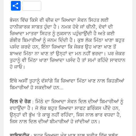
Link
Share
ਭੋਜਨ ਵਿੱਚ ਕਿਸੇ ਵੀ ਚੀਜ਼ ਦਾ ਜ਼ਿਆਦਾ ਸੇਵਨ ਸਿਹਤ ਲਈ
ਹਾਨੀਕਾਰਕ ਸਾਬਤ ਹੁੰਦਾ ਹੈ। ਨਮਕ ਹੋਵੇ ਜਾਂ ਚੀਨੀ, ਦੋਵਾਂ ਦੀ
ਜ਼ਿਆਦਾ ਮਾਤਰਾ ਸਿਹਤ ਨੂੰ ਨੁਕਸਾਨ ਪਹੁੰਚਾਉਂਦੀ ਹੈ ਅਤੇ ਕਈ
ਗੰਭੀਰ ਬਿਮਾਰੀਆਂ ਨੂੰ ਜਨਮ ਦਿੰਦੀ ਹੈ। ਕੁਝ ਲੋਕ ਮਿੱਠਾ ਖਾਣਾ ਬਹੁਤ
ਪਸੰਦ ਕਰਦੇ ਹਨ, ਇੰਨਾ ਜ਼ਿਆਦਾ ਕਿ ਜੇਕਰ ਉਹ ਖਾਣਾ ਖਾਣ ਤੋਂ
ਬਾਅਦ ਮਿੱਠਾ ਨਾ ਖਾਣ ਤਾਂ ਉਨ੍ਹਾਂ ਦਾ ਮਨ ਨਹੀਂ ਭਰਦਾ। ਪਰ ਜੇਕਰ
ਤੁਹਾਨੂੰ ਵੀ ਮਿੱਠਾ ਖਾਣਾ ਜ਼ਿਆਦਾ ਪਸੰਦ ਹੈ ਤਾਂ ਸਮਾਂ ਰਹਿੰਦੇ ਸਾਵਧਾਨ
ਹੋ ਜਾਓ।
ਇੱਥੇ ਅਸੀਂ ਤੁਹਾਨੂੰ ਦੱਸਾਂਗੇ ਕਿ ਜ਼ਿਆਦਾ ਮਿੱਠਾ ਖਾਣ ਨਾਲ ਕਿਹੜੀਆਂ
ਬਿਮਾਰੀਆਂ ਹੋ ਸਕਦੀਆਂ ਹਨ…
ਦਿਲ ਦੇ ਰੋਗ
: ਮਿੱਠੇ ਦਾ ਜ਼ਿਆਦਾ ਸੇਵਨ ਦਿਲ ਦੀਆਂ ਬਿਮਾਰੀਆਂ ਨੂੰ
ਵਧਾਉਂਦਾ ਹੈ। ਜੋ ਲੋਕ ਬਹੁਤ ਜ਼ਿਆਦਾ ਸਾਫਟ ਡਰਿੰਕਸ ਪੀਂਦੇ ਹਨ,
ਉਨ੍ਹਾਂ ਦੀ ਭੁੱਖ ‘ਤੇ ਕਾਬੂ ਨਹੀਂ ਰਹਿੰਦਾ, ਜਿਸ ਨਾਲ ਭਾਰ ਵਧਦਾ ਹੈ,
ਜਿਸ ਨਾਲ ਦਿਲ ਦੀਆਂ ਬੀਮਾਰੀਆਂ ਹੋ ਜਾਂਦੀਆਂ ਹਨ।
ਡਾਇਬਟੀਜ਼
: ਬਹੁਤ ਜ਼ਿਆਦਾ ਖੰਡ ਖਾਣ ਨਾਲ ਸਰੀਰ ਵਿੱਚ ਬਲੱਡ