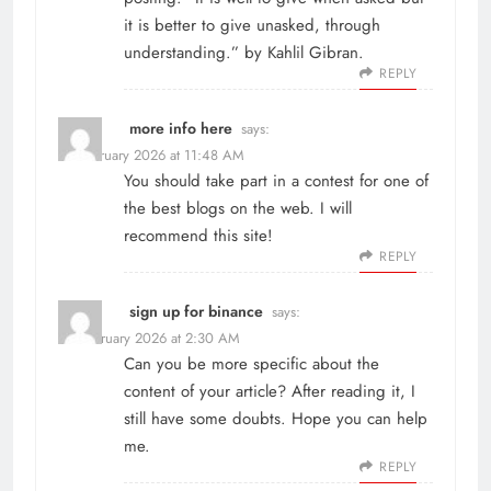
it is better to give unasked, through
understanding.” by Kahlil Gibran.
REPLY
more info here
says:
21 February 2026 at 11:48 AM
You should take part in a contest for one of
the best blogs on the web. I will
recommend this site!
REPLY
sign up for binance
says:
23 February 2026 at 2:30 AM
Can you be more specific about the
content of your article? After reading it, I
still have some doubts. Hope you can help
me.
REPLY