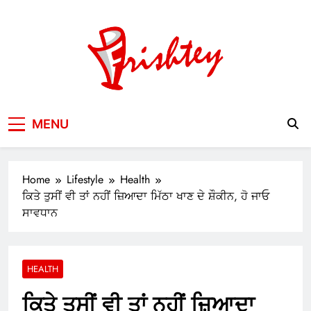
Skip
to
content
Your Window to the World
MENU
Home
Lifestyle
Health
ਕਿਤੇ ਤੁਸੀਂ ਵੀ ਤਾਂ ਨਹੀਂ ਜ਼ਿਆਦਾ ਮਿੱਠਾ ਖਾਣ ਦੇ ਸ਼ੌਕੀਨ, ਹੋ ਜਾਓ
ਸਾਵਧਾਨ
HEALTH
ਕਿਤੇ ਤੁਸੀਂ ਵੀ ਤਾਂ ਨਹੀਂ ਜ਼ਿਆਦਾ