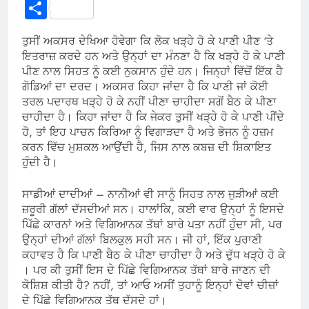
Link
Share
ਤੁਸੀਂ ਅਕਸਰ ਦੇਖਿਆ ਹੋਵੇਗਾ ਕਿ ਲੋਕ ਖੜ੍ਹੇ ਹੋ ਕੇ ਪਾਣੀ ਪੀਣ ‘ਤੇ
ਇਤਰਾਜ਼ ਕਰਦੇ ਹਨ ਅਤੇ ਉਨ੍ਹਾਂ ਦਾ ਮੰਨਣਾ ਹੈ ਕਿ ਖੜ੍ਹੇ ਹੋ ਕੇ ਪਾਣੀ
ਪੀਣ ਨਾਲ ਸਿਹਤ ਨੂੰ ਕਈ ਨੁਕਸਾਨ ਹੁੰਦੇ ਹਨ। ਜਿਨ੍ਹਾਂ ਵਿੱਚੋਂ ਇੱਕ ਹੈ
ਗੋਡਿਆਂ ਦਾ ਦਰਦ। ਅਕਸਰ ਕਿਹਾ ਜਾਂਦਾ ਹੈ ਕਿ ਪਾਣੀ ਜਾਂ ਕੋਈ
ਤਰਲ ਪਦਾਰਥ ਖੜ੍ਹੇ ਹੋ ਕੇ ਨਹੀਂ ਪੀਣਾ ਚਾਹੀਦਾ ਸਗੋਂ ਬੈਠ ਕੇ ਪੀਣਾ
ਚਾਹੀਦਾ ਹੈ। ਕਿਹਾ ਜਾਂਦਾ ਹੈ ਕਿ ਜੇਕਰ ਤੁਸੀਂ ਖੜ੍ਹੇ ਹੋ ਕੇ ਪਾਣੀ ਪੀਂਦੇ
ਹੋ, ਤਾਂ ਇਹ ਪਾਚਨ ਕਿਰਿਆ ਨੂੰ ਵਿਗਾੜਦਾ ਹੈ ਅਤੇ ਭੋਜਨ ਨੂੰ ਹਜ਼ਮ
ਕਰਨ ਵਿੱਚ ਮੁਸ਼ਕਲ ਆਉਂਦੀ ਹੈ, ਜਿਸ ਨਾਲ ਕਬਜ਼ ਦੀ ਸ਼ਿਕਾਇਤ
ਹੁੰਦੀ ਹੈ।
ਸਾਡੀਆਂ ਦਾਦੀਆਂ – ਨਾਨੀਆਂ ਵੀ ਸਾਨੂੰ ਸਿਹਤ ਨਾਲ ਜੁੜੀਆਂ ਕਈ
ਜ਼ਰੂਰੀ ਗੱਲਾਂ ਦੱਸਦੀਆਂ ਸਨ। ਹਾਲਾਂਕਿ, ਕਈ ਵਾਰ ਉਨ੍ਹਾਂ ਨੂੰ ਇਸਦੇ
ਪਿੱਛੇ ਕਾਰਨਾਂ ਅਤੇ ਵਿਗਿਆਨਕ ਤੱਥਾਂ ਬਾਰੇ ਪਤਾ ਨਹੀਂ ਹੁੰਦਾ ਸੀ, ਪਰ
ਉਨ੍ਹਾਂ ਦੀਆਂ ਗੱਲਾਂ ਬਿਲਕੁਲ ਸਹੀ ਸਨ। ਜੀ ਹਾਂ, ਇੱਕ ਪੁਰਾਣੀ
ਕਹਾਵਤ ਹੈ ਕਿ ਪਾਣੀ ਬੈਠ ਕੇ ਪੀਣਾ ਚਾਹੀਦਾ ਹੈ ਅਤੇ ਦੁੱਧ ਖੜ੍ਹੇ ਹੋ ਕੇ
। ਪਰ ਕੀ ਤੁਸੀਂ ਇਸ ਦੇ ਪਿੱਛੇ ਵਿਗਿਆਨਕ ਤੱਥਾਂ ਬਾਰੇ ਜਾਣਨ ਦੀ
ਕੋਸ਼ਿਸ਼ ਕੀਤੀ ਹੈ? ਨਹੀਂ, ਤਾਂ ਆਓ ਅਸੀਂ ਤੁਹਾਨੂੰ ਇਨ੍ਹਾਂ ਦੋਵਾਂ ਚੀਜ਼ਾਂ
ਦੇ ਪਿੱਛੇ ਵਿਗਿਆਨਕ ਤੱਥ ਦੱਸਦੇ ਹਾਂ।