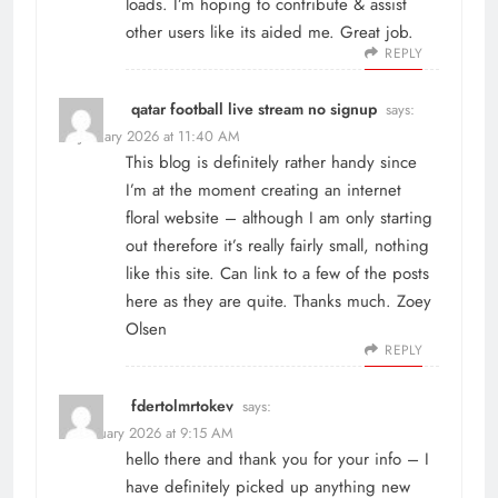
loads. I’m hoping to contribute & assist
other users like its aided me. Great job.
REPLY
qatar football live stream no signup
says:
14 January 2026 at 11:40 AM
This blog is definitely rather handy since
I’m at the moment creating an internet
floral website – although I am only starting
out therefore it’s really fairly small, nothing
like this site. Can link to a few of the posts
here as they are quite. Thanks much. Zoey
Olsen
REPLY
fdertolmrtokev
says:
9 February 2026 at 9:15 AM
hello there and thank you for your info – I
have definitely picked up anything new