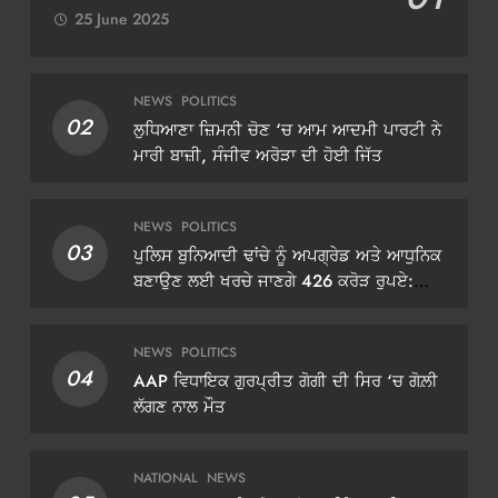
25 June 2025
NEWS
POLITICS
02
ਲੁਧਿਆਣਾ ਜ਼ਿਮਨੀ ਚੋਣ ‘ਚ ਆਮ ਆਦਮੀ ਪਾਰਟੀ ਨੇ
ਮਾਰੀ ਬਾਜ਼ੀ, ਸੰਜੀਵ ਅਰੋੜਾ ਦੀ ਹੋਈ ਜਿੱਤ
NEWS
POLITICS
03
ਪੁਲਿਸ ਬੁਨਿਆਦੀ ਢਾਂਚੇ ਨੂੰ ਅਪਗ੍ਰੇਡ ਅਤੇ ਆਧੁਨਿਕ
ਬਣਾਉਣ ਲਈ ਖਰਚੇ ਜਾਣਗੇ 426 ਕਰੋੜ ਰੁਪਏ:
ਡੀਜੀਪੀ ਗੌਰਵ ਯਾਦਵ
NEWS
POLITICS
04
AAP ਵਿਧਾਇਕ ਗੁਰਪ੍ਰੀਤ ਗੋਗੀ ਦੀ ਸਿਰ ‘ਚ ਗੋਲ਼ੀ
ਲੱਗਣ ਨਾਲ ਮੌਤ
NATIONAL
NEWS