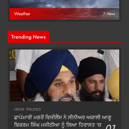
Weather
7
News
Trending News
NEWS
POLITICS
ਛਾਪੇਮਾਰੀ ਮਗਰੋਂ ਵਿਜੀਲੈਂਸ ਨੇ ਸੀਨੀਅਰ ਅਕਾਲੀ ਆਗੂ
ਬਿਕਰਮ ਸਿੰਘ ਮਜੀਠੀਆ ਨੂੰ ਲਿਆ ਹਿਰਾਸਤ ‘ਚ
01