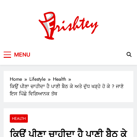
Skip
to
content
Your Window to the World
MENU
Home
Lifestyle
Health
ਕਿਉਂ ਪੀਣਾ ਚਾਹੀਦਾ ਹੈ ਪਾਣੀ ਬੈਠ ਕੇ ਅਤੇ ਦੁੱਧ ਖੜ੍ਹੇ ਹੋ ਕੇ ? ਜਾਣੋ
ਇਸ ਪਿੱਛੇ ਵਿਗਿਆਨਕ ਤੱਥ
HEALTH
ਕਿਉਂ ਪੀਣਾ ਚਾਹੀਦਾ ਹੈ ਪਾਣੀ ਬੈਠ ਕੇ