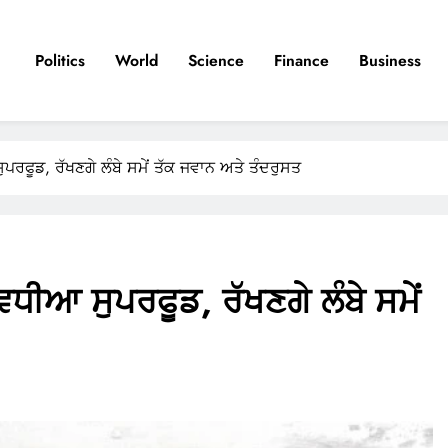
Politics
World
Science
Finance
Business
ਫੂਡ, ਰੱਖਣਗੇ ਲੰਬੇ ਸਮੇਂ ਤੱਕ ਜਵਾਨ ਅਤੇ ਤੰਦਰੁਸਤ
ੀਆ ਸੁਪਰਫੂਡ, ਰੱਖਣਗੇ ਲੰਬੇ ਸਮੇਂ