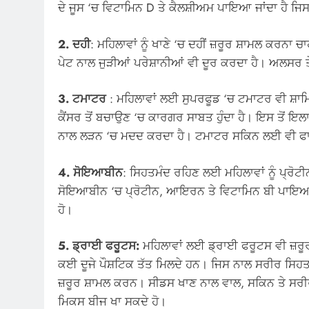
ਦੇ ਜੂਸ ‘ਚ ਵਿਟਾਮਿਨ D ਤੇ ਕੈਲਸ਼ੀਅਮ ਪਾਇਆ ਜਾਂਦਾ ਹੈ ਜ
2. ਦਹੀ
: ਮਹਿਲਾਵਾਂ ਨੂੰ ਖਾਣੇ ‘ਚ ਦਹੀਂ ਜ਼ਰੂਰ ਸ਼ਾਮਲ ਕਰਨਾ ਚ
ਪੇਟ ਨਾਲ ਜੁੜੀਆਂ ਪਰੇਸ਼ਾਨੀਆਂ ਵੀ ਦੂਰ ਕਰਦਾ ਹੈ। ਅਲਸਰ ਤ
3. ਟਮਾਟਰ
: ਮਹਿਲਾਵਾਂ ਲਈ ਸੁਪਰਫੂਡ ‘ਚ ਟਮਾਟਰ ਵੀ ਸ਼ਾਮਿ
ਕੈਂਸਰ ਤੋਂ ਬਚਾਉਣ ‘ਚ ਕਾਰਗਰ ਸਾਬਤ ਹੁੰਦਾ ਹੈ। ਇਸ ਤੋਂ ਇ
ਨਾਲ ਲੜਨ ‘ਚ ਮਦਦ ਕਰਦਾ ਹੈ। ਟਮਾਟਰ ਸਕਿਨ ਲਈ ਵੀ ਫਾ
4. ਸੋਇਆਬੀਨ
: ਸਿਹਤਮੰਦ ਰਹਿਣ ਲਈ ਮਹਿਲਾਵਾਂ ਨੂੰ ਪ੍ਰੋਟ
ਸੋਇਆਬੀਨ ‘ਚ ਪ੍ਰੋਟੀਨ, ਆਇਰਨ ਤੇ ਵਿਟਾਮਿਨ ਬੀ ਪਾਇਆ ਜਾ
ਹੋ।
5. ਡ੍ਰਾਈ ਫਰੂਟਸ:
ਮਹਿਲਾਵਾਂ ਲਈ ਡ੍ਰਾਈ ਫਰੂਟਸ ਵੀ ਜ਼ਰੂਰ
ਕਈ ਦੂਜੇ ਪੌਸ਼ਟਿਕ ਤੱਤ ਮਿਲਦੇ ਹਨ। ਜਿਸ ਨਾਲ ਸਰੀਰ ਸਿਹ
ਜ਼ਰੂਰ ਸ਼ਾਮਲ ਕਰਨ। ਸੀਡਸ ਖਾਣ ਨਾਲ ਵਾਲ, ਸਕਿਨ ਤੇ ਸਰੀਰ ਫਿ
ਮਿਕਸ ਬੀਜ ਖਾ ਸਕਦੇ ਹੋ।