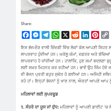
Share:
Facebook
Messenger
Telegram
WhatsApp
X
Reddit
Linked
Pin
ਇਸ ਭੱਜ-ਦੌੜ ਵਾਲੀ ਜ਼ਿੰਦਗੀ ਵਿੱਚ ਲੋਕਾਂ ਕੋਲ ਆਪਣੀ ਸਿਹਤ
ਲਾਪਰਵਾਹ ਹੁੰਦੀਆਂ ਹਨ। ਘਰੇਲੂ ਕੰਮਾਂ, ਦਫ਼ਤਰ ਅਤੇ ਬੱਚਿ
ਲਾਪਰਵਾਹ ਹੋ ਜਾਂਦੀਆਂ ਹਨ। ਹਾਲਾਂਕਿ, ਹੁਣ ਸਮਾਂ ਬਦਲਣਾ ਸ
ਲਈ ਸਖ਼ਤ ਮਿਹਨਤ ਕਰ ਰਹੀਆਂ ਹਨ। ਭਾਵੇਂ ਉਹ ਜਿੰਮ ਹੋਵੇ ਜਾਂ 
ਵੀ ਭੋਜਨ ਪ੍ਰਤੀ ਬਹੁਤ ਸੁਚੇਤ ਹੋ ਗਈਆਂ ਹਨ। ਅਜਿਹੀ ਸਥਿਤੀ
ਰਹੇ ਹਾਂ। ਇਨ੍ਹਾਂ ਭੋਜਨਾਂ ਨੂੰ ਖਾਣ ਨਾਲ, ਔਰਤਾਂ ਆਪਣੇ ਆਪ 
ਮਹਿਲਾਵਾਂ ਲਈ ਸੁਪਰਫੂਡ
1. ਸੰਤਰੇ ਦਾ ਜੂਸ ਜਾਂ ਦੁੱਧ:
ਮਹਿਲਾਵਾਂ ਨੂੰ ਆਪਣੀ ਡਾਈਟ ‘ਚ ਲੋਅ 