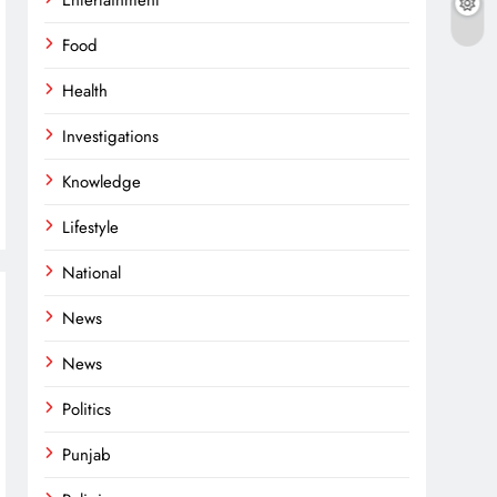
Entertainment
Food
Health
Investigations
Knowledge
Lifestyle
National
News
News
Politics
Punjab