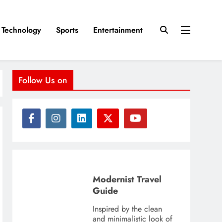
Technology
Sports
Entertainment
Follow Us on
Modernist Travel
Guide
Inspired by the clean
and minimalistic look of