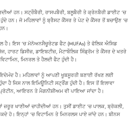
ਰਦੀਆਂ ਹਨ। ਸਟ੍ਰੌਬੈਰੀ, ਰਾਸਪਬੈਰੀ, ਬਲੂਬੈਰੀ ਤੇ ਕ੍ਰੇਨਬੈਰੀ ਡਾਈਟ ‘ਚ
ੰਦੇ ਹਨ। ਜੋ ਮਹਿਲਾਵਾਂ ਨੂੰ ਬ੍ਰੈਸਟ ਕੈਂਸਰ ਤੇ ਪੇਟ ਦੇ ਕੈਂਸਰ ਤੋਂ ਬਚਾਉਣ ‘ਚ
 ਹਨ।
ਲ ਹੈ। ਇਸ ‘ਚ ਮੋਨੋਅਨਸੈਚੂਰੇਟਡ ਫੈਟ (MUFAs) ਤੇ ਫੋਲਿਕ ਐਸਿਡ
 ਹਾਰਟ ਡਿਸੀਜ਼, ਡਾਇਬਟੀਜ਼, ਮੈਟਾਬੌਲਿਕ ਸਿੰਡ੍ਰੋਮ ਤੇ ਕੈਂਸਰ ਦੇ ਖਤਰੇ
ਿਟਾਮਿਨ, ਮਿਨਰਲ ਤੇ ਹੈਲਦੀ ਫੈਟ ਹੁੰਦੀ ਹੈ।
ਾਇਦੇਮੰਦ ਹੈ। ਮਹਿਲਾਵਾਂ ਨੂੰ ਆਪਣੀ ਖੂਬਸੂਰਤੀ ਬਣਾਈ ਰੱਖਣ ਲਈ
ੰਦਾ ਹੈ ਜਿਸ ਨਾਲ ਇਮਿਊਨਿਟੀ ਸਟ੍ਰੌਂਗ ਹੁੰਦੀ ਹੈ। ਇਸ ਤੋਂ ਇਲਾਵਾ
 ਪ੍ਰੋਟੀਨ, ਆਇਰਨ ਤੇ ਮੈਗਨੀਸ਼ੀਅਮ ਵੀ ਪਾਇਆ ਜਾਂਦਾ ਹੈ।
ੀਆਂ ਜ਼ਰੂਰ ਖਾਣੀਆਂ ਚਾਹੀਦੀਆਂ ਹਨ। ਤੁਸੀਂ ਡਾਈਟ ‘ਚ ਪਾਲਕ, ਬ੍ਰੋਕਲੀ,
ਕਦੇ ਹੋ। ਇਨ੍ਹਾਂ ‘ਚ ਵਿਟਾਮਿਨ ਤੇ ਮਿਨਰਲਸ ਪਾਏ ਜਾਂਦੇ ਹਨ। ਬੀਨਸ