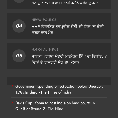
ਬਣਾਉਣ ਲਈ ਖਰਚੇ ਜਾਣਗੇ 426 ਕਰੋੜ ਰੁਪਏ:
ਡੀਜੀਪੀ ਗੌਰਵ ਯਾਦਵ
NEWS
POLITICS
04
AAP ਵਿਧਾਇਕ ਗੁਰਪ੍ਰੀਤ ਗੋਗੀ ਦੀ ਸਿਰ ‘ਚ ਗੋਲ਼ੀ
ਲੱਗਣ ਨਾਲ ਮੌਤ
NATIONAL
NEWS
05
ਸਾਬਕਾ ਪ੍ਰਧਾਨ ਮੰਤਰੀ ਮਨਮੋਹਨ ਸਿੰਘ ਦਾ ਦਿਹਾਂਤ, 7
ਦਿਨਾਂ ਦੇ ਰਾਸ਼ਟਰੀ ਸੋਗ ਦਾ ਐਲਾਨ
Government spending on education below Unesco's
15% standard - The Times of India
Davis Cup: Korea to host India on hard courts in
Qualifier Round 2 - The Hindu