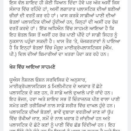
ਇਸ ਵੱਲ ਸ਼ਾਇਦ ਹੀ ਕੋਈ ਧਿਆਨ ਦਿੰਦਾ ਹੋਵੇ ਪਰ ਅੱਜ ਅਸੀਂ ਜਿਸ
ਸੰਸਾਰ ਵਿੱਚ ਰਹਿੰਦੇ ਹਾਂ, ਅਸੀਂ ਲਗਾਤਾਰ ਪਲਾਸਟਿਕ ਦੀਆਂ ਬਣੀਆਂ
ਚੀਜ਼ਾਂ ਦੀ ਵਰਤੋਂ ਕਰ ਰਹੇ ਹਾਂ। ਖਾਸ ਕਰਕੇ ਸਾਡੀਆਂ ਪਾਣੀ ਦੀਆਂ
ਬੋਤਲਾਂ ਪਲਾਸਟਿਕ ਦੀਆਂ ਹੁੰਦੀਆਂ ਹਨ, ਜਿਨ੍ਹਾਂ ਦੀ ਅਸੀਂ ਹਰ ਰੋਜ਼
ਵਰਤੋਂ ਕਰਦੇ ਹਾਂ। ਇੱਕ ਅਧਿਐਨ ਵਿੱਚ ਸਾਹਮਣੇ ਆਇਆ ਹੈ ਕਿ
ਇਹ ਬੋਤਲ ਜਿਸ ਤੋਂ ਅਸੀਂ ਹਰ ਰੋਜ਼ ਪਾਣੀ ਪੀਂਦੇ ਹਾਂ ਸਾਡੀ ਸਿਹਤ ਨੂੰ
ਨੁਕਸਾਨ ਪਹੁੰਚਾ ਸਕਦੀ ਹੈ। ਖਾਸ ਤੌਰ ‘ਤੇ, ਖੋਜਕਰਤਾਵਾਂ ਨੇ ਪਾਇਆ
ਹੈ ਕਿ ਇਨ੍ਹਾਂ ਬੋਤਲਾਂ ਵਿੱਚ ਮੌਜੂਦ ਮਾਈਕ੍ਰੋਪਲਾਸਟਿਕਸ (ਐੱਮ.
ਪੀ.) ਦਿਲ ਦੀਆਂ ਬਿਮਾਰੀਆਂ ਦਾ ਖਤਰਾ ਪੈਦਾ ਕਰ ਰਹੇ ਹਨ।
ਖੋਜ ਵਿੱਚ ਆਇਆ ਸਾਹਮਣੇ
ਯੂਐਸ ਨੈਸ਼ਨਲ ਓਸ਼ਨ ਸਰਵਿਸਿਜ਼ ਦੇ ਅਨੁਸਾਰ,
ਮਾਈਕ੍ਰੋਪਲਾਸਟਿਕਸ 5 ਮਿਲੀਮੀਟਰ ਦੇ ਆਕਾਰ ਤੋਂ ਛੋਟੇ
ਪਲਾਸਟਿਕ ਦੇ ਕਣ ਹਨ, ਜੋ ਸਾਡੇ ਆਲੇ ਦੁਆਲੇ ਪਾਏ ਜਾਂਦੇ ਹਨ।
ਇਹ ਭੋਜਨ, ਹਵਾ ਅਤੇ ਸ਼ਾਇਦ ਸਭ ਤੋਂ ਚਿੰਤਾਜਨਕ ਪੀਣ ਵਾਲਾ ਪਾਣੀ
ਸਮੇਤ ਕਈ ਤਰੀਕਿਆਂ ਨਾਲ ਸਾਡੇ ਸਰੀਰ ਵਿੱਚ ਦਾਖਲ ਹੁੰਦੇ ਹਨ।
ਪਲਾਸਟਿਕ ਦੀਆਂ ਬੋਤਲਾਂ, ਭਾਵੇਂ ਦੁਬਾਰਾ ਵਰਤੀਆਂ ਜਾਣ ਜਾਂ ਧੁੱਪ
ਵਿੱਚ ਰੱਖੀਆਂ ਜਾਣ, ਸਮੇਂ ਦੇ ਨਾਲ ਖਰਾਬ ਹੋ ਜਾਂਦੀਆਂ ਹਨ ਅਤੇ
ਪਲਾਸਟਿਕ ਦੇ ਛੋਟੇ ਕਣਾਂ ਨੂੰ ਪਾਣੀ ਵਿੱਚ ਛੱਡ ਦਿੰਦੀਆਂ ਹਨ। ਇਹ