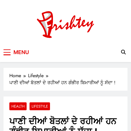
Skip
to
content
Your Window to the World
MENU
Home
Lifestyle
ਪਾਣੀ ਦੀਆਂ ਬੋਤਲਾਂ ਦੇ ਰਹੀਆਂ ਹਨ ਗੰਭੀਰ ਬਿਮਾਰੀਆਂ ਨੂੰ ਸੱਦਾ !
HEALTH
LIFESTYLE
ਪਾਣੀ ਦੀਆਂ ਬੋਤਲਾਂ ਦੇ ਰਹੀਆਂ ਹਨ