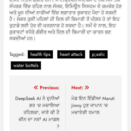
ਸੰਪਰਕ ਵਿੱਚ ਰਹਿਣ ਨਾਲ ਸੋਜਸ਼, ਇਮਿਊਨ ਸਿਸਟਮ ਦੇ ਕਮਜ਼ੋਰ ਹੋਣ
ਅਤੇ ਖੂਨ ਦੀਆਂ ਨਾੜੀਆਂ ਵਿੱਚ ਲਗਾਤਾਰ ਰੁਕਾਵਟ ਪੈਦਾ ਹੋ ਸਕਦੀ
ਹੈ। ਜੇਕਰ ਤੁਸੀਂ ਪਹਿਲਾਂ ਹੀ ਦਿਲ ਦੀ ਬਿਮਾਰੀ ਤੋਂ ਪੀੜਤ ਹੋ ਤਾਂ ਇਹ
ਤੁਹਾਡੇ ਲਈ ਹੋਰ ਵੀ ਖਤਰਨਾਕ ਹੋ ਸਕਦਾ ਹੈ। ਸਮੇਂ ਦੇ ਨਾਲ, ਇਹ
ਰੁਕਾਵਟਾਂ ਵਧੇਰੇ ਗੰਭੀਰ ਅਤੇ ਦਿਲ ਦੀ ਬਿਮਾਰੀ ਦਾ ਕਾਰਨ ਬਣ
ਸਕਦੀਆਂ ਹਨ।
Tagged:
health tips
heart attack
p;astic
water bottels
Post
Previous:
Next:
navigation
DeepSeek AI ਨੇ ਦੁਨੀਆਂ
ਮੇਡ ਇਨ ਇੰਡੀਆ Maruti
ਭਰ ‘ਚ ਮਚਾਇਆ
Jimny ਹੁਣ ਜਾਪਾਨ ‘ਚ
ਤਹਿਲਕਾ, ਜਾਣੋ ਕੀ ਹੈ
ਮਚਾਏਗੀ ਧਮਾਲ
ਚੀਨ ਦਾ ਨਵਾਂ AI ਮਾਡਲ
?