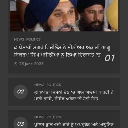
NEWS
POLITICS
ਛਾਪੇਮਾਰੀ ਮਗਰੋਂ ਵਿਜੀਲੈਂਸ ਨੇ ਸੀਨੀਅਰ ਅਕਾਲੀ ਆਗੂ
ਬਿਕਰਮ ਸਿੰਘ ਮਜੀਠੀਆ ਨੂੰ ਲਿਆ ਹਿਰਾਸਤ ‘ਚ
01
25 June 2025
NEWS
POLITICS
02
ਲੁਧਿਆਣਾ ਜ਼ਿਮਨੀ ਚੋਣ ‘ਚ ਆਮ ਆਦਮੀ ਪਾਰਟੀ ਨੇ
ਮਾਰੀ ਬਾਜ਼ੀ, ਸੰਜੀਵ ਅਰੋੜਾ ਦੀ ਹੋਈ ਜਿੱਤ
NEWS
POLITICS
03
ਪੁਲਿਸ ਬੁਨਿਆਦੀ ਢਾਂਚੇ ਨੂੰ ਅਪਗ੍ਰੇਡ ਅਤੇ ਆਧੁਨਿਕ