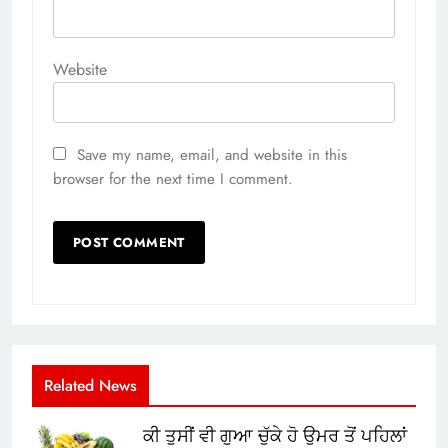
Website
Save my name, email, and website in this
browser for the next time I comment.
Related News
ਕੀ ਤੁਸੀਂ ਵੀ ਗੁਆ ਚੁੱਕੇ ਹੋ ਉਮਰ ਤੋਂ ਪਹਿਲਾਂ