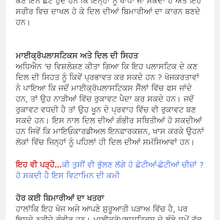
ਕਣ ਇੰਨੇ ਛੋਟੇ ਹੁੰਦੇ ਹਨ ਕਿ ਇਨ੍ਹਾਂ ਨੂੰ ਖਾਧਾ ਜਾ ਸਕਦਾ ਹੈ ਅਤੇ ਇਹ
ਸਰੀਰ ਵਿਚ ਦਾਖਲ ਹੋ ਕੇ ਦਿਲ ਦੀਆਂ ਬਿਮਾਰੀਆਂ ਦਾ ਕਾਰਨ ਬਣਦੇ
ਹਨ।
ਮਾਈਕ੍ਰੋਪਲਾਸਟਿਕਸ ਅਤੇ ਦਿਲ ਦੀ ਸਿਹਤ
ਅਧਿਐਨ ‘ਚ ਵਿਸ਼ਲੇਸ਼ਣ ਕੀਤਾ ਗਿਆ ਕਿ ਇਹ ਪਲਾਸਟਿਕ ਦੇ ਕਣ
ਦਿਲ ਦੀ ਸਿਹਤ ਨੂੰ ਕਿਵੇਂ ਪ੍ਰਭਾਵਤ ਕਰ ਸਕਦੇ ਹਨ ? ਖੋਜਕਰਤਾਵਾਂ
ਨੇ ਪਾਇਆ ਕਿ ਜਦੋਂ ਮਾਈਕ੍ਰੋਪਲਾਸਟਿਕਸ ਸੈੱਲਾਂ ਵਿੱਚ ਫਸ ਜਾਂਦੇ
ਹਨ, ਤਾਂ ਉਹ ਨਾੜੀਆਂ ਵਿੱਚ ਰੁਕਾਵਟ ਪੈਦਾ ਕਰ ਸਕਦੇ ਹਨ। ਜਦੋਂ
ਰੁਕਾਵਟ ਵਧਦੀ ਹੈ ਤਾਂ ਉਹ ਖੂਨ ਦੇ ਪ੍ਰਵਾਹ ਵਿੱਚ ਵੀ ਰੁਕਾਵਟ ਬਣ
ਸਕਦੇ ਹਨ। ਇਸ ਨਾਲ ਦਿਲ ਦੀਆਂ ਗੰਭੀਰ ਸਥਿਤੀਆਂ ਹੋ ਸਕਦੀਆਂ
ਹਨ ਜਿਵੇਂ ਕਿ ਮਾਇਓਕਾਰਡੀਅਲ ਇਨਫਾਰਕਸ਼ਨ, ਖਾਸ ਕਰਕੇ ਉਹਨਾਂ
ਲੋਕਾਂ ਵਿੱਚ ਜਿਨ੍ਹਾਂ ਨੂੰ ਪਹਿਲਾਂ ਹੀ ਦਿਲ ਦੀਆਂ ਸਮੱਸਿਆਵਾਂ ਹਨ।
ਇਹ ਵੀ ਪੜ੍ਹੋ…
ਕੀ ਤੁਸੀਂ ਵੀ ਭੁੱਲਣ ਲੱਗੇ ਹੋ ਛੋਟੀਆਂ-ਛੋਟੀਆਂ ਚੀਜ਼ਾਂ ?
ਹੋ ਸਕਦੀ ਹੈ ਇਸ ਵਿਟਾਮਿਨ ਦੀ ਕਮੀ
ਹੋਰ ਕਈ ਬਿਮਾਰੀਆਂ ਦਾ ਖਤਰਾ
ਹਾਲਾਂਕਿ ਇਹ ਖੋਜ ਅਜੇ ਆਪਣੇ ਸ਼ੁਰੂਆਤੀ ਪੜਾਅ ਵਿੱਚ ਹੈ, ਪਰ
ਇਸਦੇ ਨਤੀਜੇ ਗੰਭੀਰ ਹਨ। ਮਾਈਕ੍ਰੋਪਲਾਸਟਿਕਸ ਦੇ ਲੰਬੇ ਸਮੇਂ ਤੱਕ