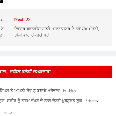
s:
Next:
ਨੇ
ਦੇਵੇਂਦਰ ਫੜਨਵੀਸ ਹੋਣਗੇ ਮਹਾਰਾਸ਼ਟਰ ਦੇ ਨਵੇਂ ਮੁੱਖ ਮੰਤਰੀ,
ੰਦਾ
ਤੀਜੀ ਵਾਰ ਚੁੱਕਣਗੇ ਸਹੁੰ
ੇਖਭਾਲ…ਸਕਿਨ ਬਣੇਗੀ ਚਮਕਦਾਰ
”
ਿਪਸ ਤੇ ਆਪਣੀ ਸੈਰ ਨੂੰ ਬਣਾਓ ਮਜ਼ੇਦਾਰ - Frishtey
 ਸਰੀਰ ਨੂੰ ਗਰਮ ਰੱਖਣ ਦੇ ਨਾਲ ਦੇਣਗੇ ਖੂਬਸੂਰਤ ਲੁੱਕ - Frishtey
 1:06 PM