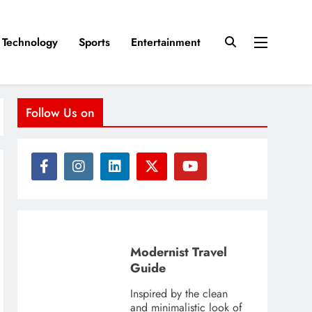
Technology
Sports
Entertainment
Follow Us on
Modernist Travel
Guide
Inspired by the clean
and minimalistic look of