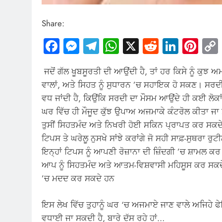
Share:
Facebook
Messenger
Telegram
WhatsApp
X
Reddit
Linked
Pin
ਜਦੋਂ ਗੱਲ ਖੂਬਸੂਰਤੀ ਦੀ ਆਉਂਦੀ ਹੈ, ਤਾਂ ਹਰ ਕਿਸੇ ਨੂੰ ਕੁਝ ਅ
ਵਾਲਾਂ, ਅਤੇ ਸਿਹਤ ਨੂੰ ਸੁਧਾਰਨ ’ਚ ਸਹਾਇਕ ਹੋ ਸਕਣ। ਸਰਦੀ
ਵਧ ਜਾਂਦੀ ਹੈ, ਕਿਉਂਕਿ ਸਰਦੀ ਦਾ ਮੌਸਮ ਆਉਂਦੇ ਹੀ ਕਈ ਲੋਕਾਂ
ਘਰ ਵਿੱਚ ਹੀ ਮੌਜੂਦ ਕੁੱਝ ਉਪਾਅ ਅਜਮਾਕੇ ਕੰਟਰੋਲ ਕੀਤਾ
ਤੁਸੀਂ ਸਿਹਤਮੰਦ ਅਤੇ ਨਿਖਰੀ ਹੋਈ ਸਕਿਨ ਪ੍ਰਾਪਤ ਕਰ ਸਕ
ਟਿਪਸ ਤੇ ਘਰੇਲੂ ਨੁਸਖੇ ਸਾਂਝੇ ਕਰਾਂਗੇ ਜੋ ਸਹੀ ਸਾਫ਼-ਸੁਥਰਾ 
ਇਨ੍ਹਾਂ ਟਿਪਸ ਨੂੰ ਆਪਣੀ ਰੋਜ਼ਾਨਾ ਦੀ ਜ਼ਿੰਦਗੀ ’ਚ ਸ਼ਾਮਲ ਕਰ
ਆਪ ਨੂੰ ਸਿਹਤਮੰਦ ਅਤੇ ਆਤਮ-ਵਿਸ਼ਵਾਸੀ ਮਹਿਸੂਸ ਕਰ ਸਕਦੇ ਹੋ
’ਚ ਮਦਦ ਕਰ ਸਕਦੇ ਹਨ
ਇਸ ਲੇਖ ਵਿੱਚ ਤੁਹਾਨੂੰ ਘਰ ‘ਚ ਅਜਮਾਏ ਜਾਣ ਵਾਲੇ ਅਜਿਹੇ ਫੇਸ
ਵਧਾਈ ਜਾ ਸਕਦੀ ਹੈ, ਬਾਰੇ ਦੱਸ ਰਹੇ ਹਾਂ…