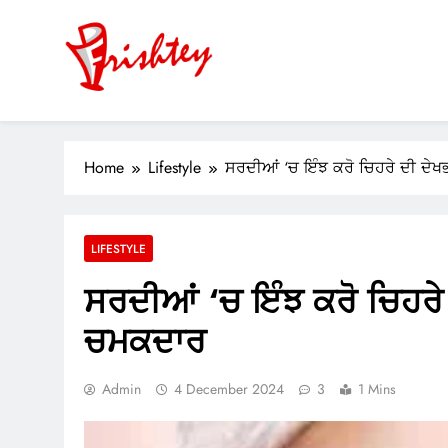
Skip
to
content
Your Window to the World
ok
Home
Lifestyle
ਸਰਦੀਆਂ ‘ਚ ਇੰਝ ਕਰੋ ਚਿਹਰੇ ਦੀ ਦ
er
m
LIFESTYLE
pp
ਸਰਦੀਆਂ ‘ਚ ਇੰਝ ਕਰੋ ਚਿਹਰ
ਚਮਕਦਾਰ
Admin
4 December 2024
3
1 Mins