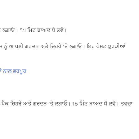
ਤੇ ਲਗਾਓ। ੧੫ ਮਿੰਟ ਬਾਅਦ ਧੋ ਲਵੋ।
ਇਸ ਨੂੰ ਆਪਣੀ ਗਰਦਨ ਅਤੇ ਚਿਹਰੇ ‘ਤੇ ਲਗਾਓ। ਇਹ ਪੇਸਟ ਝੁਰੜੀਆਂ
ਤਾਂ ਨਾਲ ਭਰਪੂਰ
ਪੈਕ ਚਿਹਰੇ ਅਤੇ ਗਰਦਨ ‘ਤੇ ਲਗਾਓ। 15 ਮਿੰਟ ਬਾਅਦ ਧੋ ਲਵੋ। ਤਵਚਾ