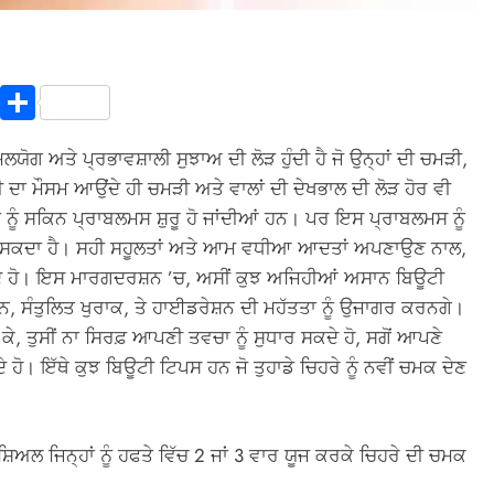
In
terest
Copy
Share
Link
ਮਲਯੋਗ ਅਤੇ ਪ੍ਰਭਾਵਸ਼ਾਲੀ ਸੁਝਾਅ ਦੀ ਲੋੜ ਹੁੰਦੀ ਹੈ ਜੋ ਉਨ੍ਹਾਂ ਦੀ ਚਮੜੀ,
 ਦਾ ਮੌਸਮ ਆਉਂਦੇ ਹੀ ਚਮੜੀ ਅਤੇ ਵਾਲਾਂ ਦੀ ਦੇਖਭਾਲ ਦੀ ਲੋੜ ਹੋਰ ਵੀ
 ਨੂੰ ਸਕਿਨ ਪ੍ਰਾਬਲਮਸ ਸ਼ੁਰੂ ਹੋ ਜਾਂਦੀਆਂ ਹਨ। ਪਰ ਇਸ ਪ੍ਰਾਬਲਮਸ ਨੂੰ
 ਜਾ ਸਕਦਾ ਹੈ। ਸਹੀ ਸਹੂਲਤਾਂ ਅਤੇ ਆਮ ਵਧੀਆ ਆਦਤਾਂ ਅਪਣਾਉਣ ਨਾਲ,
ਦੇ ਹੋ। ਇਸ ਮਾਰਗਦਰਸ਼ਨ ’ਚ, ਅਸੀਂ ਕੁਝ ਅਜਿਹੀਆਂ ਅਸਾਨ ਬਿਊਟੀ
ਰੁਟੀਨ, ਸੰਤੁਲਿਤ ਖੁਰਾਕ, ਤੇ ਹਾਈਡਰੇਸ਼ਨ ਦੀ ਮਹੱਤਤਾ ਨੂੰ ਉਜਾਗਰ ਕਰਨਗੇ।
 ਕੇ, ਤੁਸੀਂ ਨਾ ਸਿਰਫ਼ ਆਪਣੀ ਤਵਚਾ ਨੂੰ ਸੁਧਾਰ ਸਕਦੇ ਹੋ, ਸਗੋਂ ਆਪਣੇ
। ਇੱਥੇ ਕੁਝ ਬਿਊਟੀ ਟਿਪਸ ਹਨ ਜੋ ਤੁਹਾਡੇ ਚਿਹਰੇ ਨੂੰ ਨਵੀਂ ਚਮਕ ਦੇਣ
਼ਿਅਲ ਜਿਨ੍ਹਾਂ ਨੂੰ ਹਫਤੇ ਵਿੱਚ 2 ਜਾਂ 3 ਵਾਰ ਯੂਜ ਕਰਕੇ ਚਿਹਰੇ ਦੀ ਚਮਕ