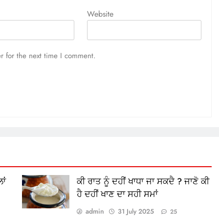
Website
r for the next time I comment.
ਾਂ
ਕੀ ਰਾਤ ਨੂੰ ਦਹੀਂ ਖਾਧਾ ਜਾ ਸਕਦੈ ? ਜਾਣੋ ਕੀ
ਹੈ ਦਹੀਂ ਖਾਣ ਦਾ ਸਹੀ ਸਮਾਂ
admin
31 July 2025
25