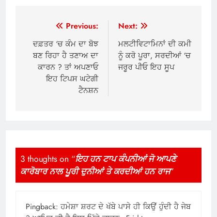
Post
Previous:
Next:
navigation
ਦਫ਼ਤਰ ‘ਚ ਕੰਮ ਦਾ ਬੋਝ
ਮਲਟੀਵਿਟਾਮਿਨਾਂ ਦੀ ਕਮੀ
ਬਣ ਰਿਹਾ ਹੈ ਤਣਾਅ ਦਾ
ਨੂੰ ਕਰੋ ਪੂਰਾ, ਸਰਦੀਆਂ ‘ਚ
ਕਾਰਨ ? ਤਾਂ ਅਪਣਾਓ
ਜਰੂਰ ਪੀਓ ਇਹ ਸੂਪ
ਇਹ ਟਿਪਸ ਘਟੇਗੀ
ਟੈਨਸ਼ਨ
3 thoughts on “
ਇਹ ਹਨ ਟਾਪ ਕੰਪਨੀਆਂ ਜੋ ਆਪਣੇ
ਕਾਰੋਬਾਰ ਨਾਲ ਪੂਰੀ ਦੁਨੀਆਂ ਤੇ ਕਰਦੀਆਂ ਹਨ ਰਾਜ
”
Pingback:
ਹਮੇਸ਼ਾ ਸ਼ਰਟ ਦੇ ਖੱਬੇ ਪਾਸੇ ਹੀ ਕਿਉਂ ਹੁੰਦੀ ਹੈ ਜੇਬ