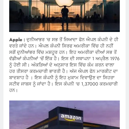
Apple :
ਦੁਨੀਆਭਰ ‘ਚ ਸਭ ਤੋਂ ਜਿਆਦਾ ਫੋਨ ਐਪਲ ਕੰਪਨੀ ਦੇ ਹੀ
ਵਰਤੇ ਜਾਂਦੇ ਹਨ। ਐਪਲ ਕੰਪਨੀ ਸਿਰਫ ਅਮਰੀਕਾ ਵਿੱਚ ਹੀ ਨਹੀਂ
ਸਗੋਂ ਦੁਨੀਆਂਭਰ ਵਿੱਚ ਮਸ਼ਹੂਰ ਹਨ। ਇਹ ਅਮਰੀਕਾ ਦੀਆਂ ਸਭ ਤੋਂ
ਵੱਡੀਆਂ ਕੰਪਨੀਆਂ ‘ਚੋਂ ਇੱਕ ਹੈ। ਇਸ ਦੀ ਸਥਾਪਨਾ 1 ਅਪ੍ਰੈਲ 1976
ਨੂੰ ਹੋਈ ਸੀ। ਅੰਕੜਿਆਂ ਦੇ ਅਨੁਸਾਰ ਇਸ ਵਿੱਚ ਕੰਮ ਕਰਨ ਵਾਲਾ
ਹਰ ਤੀਸਰਾ ਕਰਮਚਾਰੀ ਭਾਰਤੀ ਹੈ। ਅੱਜ ਐਪਲ ਫੋਨ ਮਾਰਕੀਟ ਦਾ
ਬਾਦਸ਼ਾਹ ਹੈ । ਇਸ ਕੰਪਨੀ ਨੂੰ ਇਹ ਮੁਕਾਮ ਦਿਵਾਉਣ ਦਾ ਸਿਹਰਾ
ਸਟੀਵ ਜਾਬਸ ਨੂੰ ਜਾਂਦਾ ਹੈ। ਇਸ ਕੰਪਨੀ ‘ਚ 1,37000 ਕਰਮਚਾਰੀ
ਹਨ।