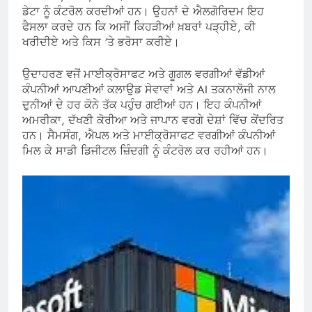
ਡੇਟਾ ਨੂੰ ਕੰਟਰੋਲ ਕਰਦੀਆਂ ਹਨ। ਉਹਨਾਂ ਦੇ ਐਲਗੋਰਿਦਮ ਇਹ
ਫੈਸਲਾ ਕਰਦੇ ਹਨ ਕਿ ਅਸੀਂ ਕਿਹੜੀਆਂ ਖ਼ਬਰਾਂ ਪੜ੍ਹੀਏ, ਕੀ
ਖਰੀਦੀਏ ਅਤੇ ਕਿਸ ‘ਤੇ ਭਰੋਸਾ ਕਰੀਏ।
ਉਦਾਹਰਣ ਵਜੋਂ ਮਾਈਕ੍ਰੋਸਾਫਟ ਅਤੇ ਗੂਗਲ ਵਰਗੀਆਂ ਵੱਡੀਆਂ
ਕੰਪਨੀਆਂ ਆਪਣੀਆਂ ਕਲਾਉਡ ਸੇਵਾਵਾਂ ਅਤੇ AI ਤਕਨਾਲੋਜੀ ਨਾਲ
ਦੁਨੀਆਂ ਦੇ ਹਰ ਕੋਨੇ ਤੱਕ ਪਹੁੰਚ ਗਈਆਂ ਹਨ। ਇਹ ਕੰਪਨੀਆਂ
ਅਮਰੀਕਾ, ਦੱਖਣੀ ਕੋਰੀਆ ਅਤੇ ਜਾਪਾਨ ਵਰਗੇ ਦੇਸ਼ਾਂ ਵਿੱਚ ਕੇਂਦਰਿਤ
ਹਨ। ਸੈਮਸੰਗ, ਐਪਲ ਅਤੇ ਮਾਈਕ੍ਰੋਸਾਫਟ ਵਰਗੀਆਂ ਕੰਪਨੀਆਂ
ਮਿਲ ਕੇ ਸਾਡੀ ਡਿਜੀਟਲ ਜ਼ਿੰਦਗੀ ਨੂੰ ਕੰਟਰੋਲ ਕਰ ਰਹੀਆਂ ਹਨ।