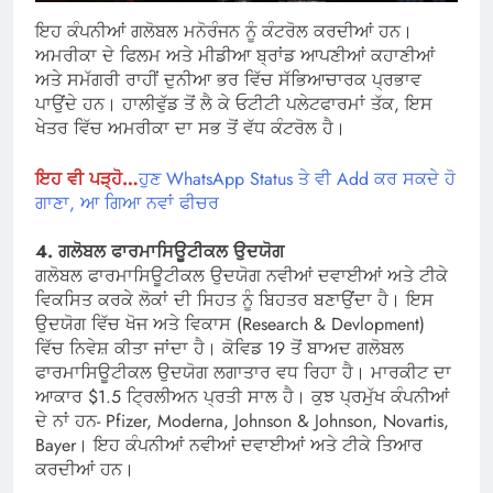
ਇਹ ਕੰਪਨੀਆਂ ਗਲੋਬਲ ਮਨੋਰੰਜਨ ਨੂੰ ਕੰਟਰੋਲ ਕਰਦੀਆਂ ਹਨ।
ਅਮਰੀਕਾ ਦੇ ਫਿਲਮ ਅਤੇ ਮੀਡੀਆ ਬ੍ਰਾਂਡ ਆਪਣੀਆਂ ਕਹਾਣੀਆਂ
ਅਤੇ ਸਮੱਗਰੀ ਰਾਹੀਂ ਦੁਨੀਆ ਭਰ ਵਿੱਚ ਸੱਭਿਆਚਾਰਕ ਪ੍ਰਭਾਵ
ਪਾਉਂਦੇ ਹਨ। ਹਾਲੀਵੁੱਡ ਤੋਂ ਲੈ ਕੇ ਓਟੀਟੀ ਪਲੇਟਫਾਰਮਾਂ ਤੱਕ, ਇਸ
ਖੇਤਰ ਵਿੱਚ ਅਮਰੀਕਾ ਦਾ ਸਭ ਤੋਂ ਵੱਧ ਕੰਟਰੋਲ ਹੈ।
ਇਹ ਵੀ ਪੜ੍ਹੋ…
ਹੁਣ WhatsApp Status ਤੇ ਵੀ Add ਕਰ ਸਕਦੇ ਹੋ
ਗਾਣਾ, ਆ ਗਿਆ ਨਵਾਂ ਫੀਚਰ
4. ਗਲੋਬਲ ਫਾਰਮਾਸਿਊਟੀਕਲ ਉਦਯੋਗ
ਗਲੋਬਲ ਫਾਰਮਾਸਿਊਟੀਕਲ ਉਦਯੋਗ ਨਵੀਆਂ ਦਵਾਈਆਂ ਅਤੇ ਟੀਕੇ
ਵਿਕਸਿਤ ਕਰਕੇ ਲੋਕਾਂ ਦੀ ਸਿਹਤ ਨੂੰ ਬਿਹਤਰ ਬਣਾਉਂਦਾ ਹੈ। ਇਸ
ਉਦਯੋਗ ਵਿੱਚ ਖੋਜ ਅਤੇ ਵਿਕਾਸ (Research & Devlopment)
ਵਿੱਚ ਨਿਵੇਸ਼ ਕੀਤਾ ਜਾਂਦਾ ਹੈ। ਕੋਵਿਡ 19 ਤੋਂ ਬਾਅਦ ਗਲੋਬਲ
ਫਾਰਮਾਸਿਊਟੀਕਲ ਉਦਯੋਗ ਲਗਾਤਾਰ ਵਧ ਰਿਹਾ ਹੈ। ਮਾਰਕੀਟ ਦਾ
ਆਕਾਰ $1.5 ਟ੍ਰਿਲੀਅਨ ਪ੍ਰਤੀ ਸਾਲ ਹੈ। ਕੁਝ ਪ੍ਰਮੁੱਖ ਕੰਪਨੀਆਂ
ਦੇ ਨਾਂ ਹਨ- Pfizer, Moderna, Johnson & Johnson, Novartis,
Bayer। ਇਹ ਕੰਪਨੀਆਂ ਨਵੀਆਂ ਦਵਾਈਆਂ ਅਤੇ ਟੀਕੇ ਤਿਆਰ
ਕਰਦੀਆਂ ਹਨ।