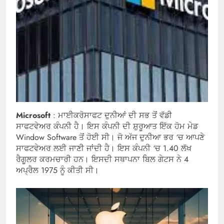
Microsoft
: ਮਾਈਕਰੋਸਾਫਟ ਦੁਨੀਆਂ ਦੀ ਸਭ ਤੋਂ ਵੱਡੀ
ਸਾਫਟਵੇਅਰ ਕੰਪਨੀ ਹੈ। ਇਸ ਕੰਪਨੀ ਦੀ ਸ਼ੁਰੂਆਤ ਇੱਕ ਹੋਮ ਮੇਡ
Window Software ਤੋਂ ਹੋਈ ਸੀ। ਜੋ ਅੱਜ ਦੁਨੀਆ ਭਰ ‘ਚ ਆਪਣੇ
ਸਾਫਟਵੇਅਰ ਲਈ ਜਾਣੀ ਜਾਂਦੀ ਹੈ। ਇਸ ਕੰਪਨੀ ‘ਚ 1.40 ਲੱਖ
ਰੈਗੂਲਰ ਕਰਮਚਾਰੀ ਹਨ। ਇਸਦੀ ਸਥਾਪਨਾ ਬਿਲ ਗੇਟਸ ਨੇ 4
ਅਪ੍ਰੈਲ 1975 ਨੂੰ ਕੀਤੀ ਸੀ।