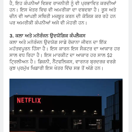
ਹੈ, ਇਹ ਕੰਪਨੀਆਂ ਵਿਸ਼ਵ ਰਾਜਨੀਤੀ ਨੂੰ ਵੀ ਪ੍ਰਭਾਵਿਤ ਕਰਦੀਆਂ
ਹਨ। ਇਸ ਖੇਤਰ ਵਿਚ ਵੀ ਅਮਰੀਕਾ ਦਾ ਦਬਦਬਾ ਹੈ। ਰੂਸ ਅਤੇ
ਚੀਨ ਵੀ ਆਪਣੀ ਸਥਿਤੀ ਮਜ਼ਬੂਤ ​​ਕਰਨ ਦੀ ਕੋਸ਼ਿਸ਼ ਕਰ ਰਹੇ ਹਨ
ਪਰ ਅਮਰੀਕੀ ਕੰਪਨੀਆਂ ਅਜੇ ਵੀ ਮੋਹਰੀ ਹਨ।
3. ਕਲਾ ਅਤੇ ਮਨੋਰੰਜਨ ਉਦਯੋਗਿਕ ਕੰਪਲੈਕਸ
ਕਲਾ ਅਤੇ ਮਨੋਰੰਜਨ ਉਦਯੋਗ ਸਾਡੇ ਰੋਜ਼ਾਨਾ ਜੀਵਨ ਦਾ ਇੱਕ
ਮਹੱਤਵਪੂਰਨ ਹਿੱਸਾ ਹੈ। ਇਸ ਕਾਰਨ ਇਸ ਸੈਕਟਰ ਦਾ ਆਕਾਰ ਹਰ
ਸਾਲ ਵਧ ਰਿਹਾ ਹੈ। ਇਸ ਮਾਰਕੀਟ ਦਾ ਆਕਾਰ ਹਰ ਸਾਲ $2
ਟ੍ਰਿਲੀਅਨ ਹੈ। ਡਿਜ਼ਨੀ, ਨੈੱਟਫਲਿਕਸ, ਵਾਰਨਰ ਬ੍ਰਦਰਜ਼ ਵਰਗੇ
ਕੁਝ ਪ੍ਰਮੁੱਖ ਖਿਡਾਰੀ ਇਸ ਖੇਤਰ ਵਿੱਚ ਸਭ ਤੋਂ ਅੱਗੇ ਹਨ।