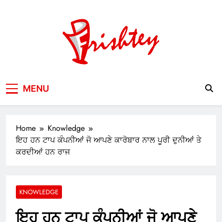
Skip
to
content
Your Window to the World
MENU
Home
Knowledge
ਇਹ ਹਨ ਟਾਪ ਕੰਪਨੀਆਂ ਜੋ ਆਪਣੇ ਕਾਰੋਬਾਰ ਨਾਲ ਪੂਰੀ ਦੁਨੀਆਂ ਤੇ
ਕਰਦੀਆਂ ਹਨ ਰਾਜ
KNOWLEDGE
ਇਹ ਹਨ ਟਾਪ ਕੰਪਨੀਆਂ ਜੋ ਆਪਣੇ