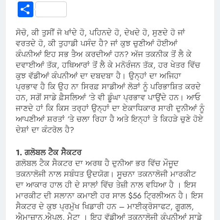
Link
Share
ਸੋਚੋ, ਕੀ ਤੁਸੀਂ ਜੋ ਖਾਂਦੇ ਹੋ, ਪਹਿਨਦੇ ਹੋ, ਦੇਖਦੇ ਹੋ, ਸੁਣਦੇ ਹੋ ਜਾਂ
ਵਰਤਦੇ ਹੋ, ਕੀ ਤੁਹਾਡੀ ਪਸੰਦ ਹੈ? ਜਾਂ ਕੁਝ ਚੁਣੀਆਂ ਹੋਈਆਂ
ਕੰਪਨੀਆਂ ਇਹ ਸਭ ਤੈਅ ਕਰਦੀਆਂ ਹਨ? ਅੱਜ ਤਕਨੀਕ ਤੋਂ ਲੈ ਕੇ
ਦਵਾਈਆਂ ਤੱਕ, ਹਥਿਆਰਾਂ ਤੋਂ ਲੈ ਕੇ ਮਨੋਰੰਜਨ ਤੱਕ, ਹਰ ਖੇਤਰ ਵਿੱਚ
ਕੁਝ ਵੱਡੀਆਂ ਕੰਪਨੀਆਂ ਦਾ ਦਬਦਬਾ ਹੈ। ਉਨ੍ਹਾਂ ਦਾ ਅਜਿਹਾ
ਪ੍ਰਭਾਵ ਹੈ ਕਿ ਉਹ ਨਾ ਸਿਰਫ਼ ਸਾਡੀਆਂ ਲੋੜਾਂ ਨੂੰ ਪਰਿਭਾਸ਼ਿਤ ਕਰਦੇ
ਹਨ, ਸਗੋਂ ਸਾਡੇ ਫ਼ੈਸਲਿਆਂ ‘ਤੇ ਵੀ ਡੂੰਘਾ ਪ੍ਰਭਾਵ ਪਾਉਂਦੇ ਹਨ। ਆਓ
ਜਾਣਦੇ ਹਾਂ ਕਿ ਕਿਸ ਤਰ੍ਹਾਂ ਉਨ੍ਹਾਂ ਦਾ ਏਕਾਧਿਕਾਰ ਸਾਰੀ ਦੁਨੀਆਂ ਨੂੰ
ਆਪਣੀਆਂ ਸ਼ਰਤਾਂ ‘ਤੇ ਚਲਾ ਰਿਹਾ ਹੈ ਅਤੇ ਇਨ੍ਹਾਂ ਤੇ ਕਿਹੜੇ ਚੁਣੇ ਹੋਏ
ਦੇਸ਼ਾਂ ਦਾ ਕੰਟਰੋਲ ਹੈ?
1. ਗਲੋਬਲ ਟੈਕ ਸੈਕਟਰ
ਗਲੋਬਲ ਟੈਕ ਸੈਕਟਰ ਦਾ ਅਰਥ ਹੈ ਦੁਨੀਆ ਭਰ ਵਿੱਚ ਮੌਜੂਦ
ਤਕਨਾਲੋਜੀ ਨਾਲ ਸਬੰਧਤ ਉਦਯੋਗ। ਸੂਚਨਾ ਤਕਨਾਲੋਜੀ ਮਾਰਕੀਟ
ਦਾ ਆਕਾਰ ਹਾਲ ਹੀ ਦੇ ਸਾਲਾਂ ਵਿੱਚ ਤੇਜ਼ੀ ਨਾਲ ਵਧਿਆ ਹੈ । ਇਸ
ਮਾਰਕੀਟ ਦੀ ਸਲਾਨਾ ਕਮਾਈ ਹਰ ਸਾਲ $56 ਟ੍ਰਿਲੀਅਨ ਹੈ। ਇਸ
ਸੈਕਟਰ ਦੇ ਕੁਝ ਪ੍ਰਮੁੱਖ ਖਿਡਾਰੀ ਹਨ – ਮਾਈਕ੍ਰੋਸਾਫਟ, ਗੂਗਲ, ​​
ਐਮਾਜ਼ਾਨ,ਐਪਲ, ਮੈਟਾ । ਇਹ ਵੱਡੀਆਂ ਤਕਨਾਲੋਜੀ ਕੰਪਨੀਆਂ ਸਾਡੇ