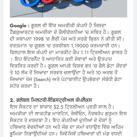
Google :
ਗੂਗਲ ਵੀ ਇੱਕ ਅਮਰੀਕੀ ਕੰਪਨੀ ਹੈ ਜਿਸਦਾ
ਹੈੱਡਕੁਆਰਟਰ ਅਮਰੀਕਾ ਦੇ ਕੈਲੀਫੋਰਨੀਆ ‘ਚ ਸਥਿਤ ਹੈ। ਗੂਗਲ
ਦੀ ਸਥਾਪਨਾ 1998 ‘ਚ ਲੈਰੀ ਪੇਜ ਅਤੇ ਸਰਗੇ ਬ੍ਰਿਨ ਨੇ ਕੀਤੀ ਸੀ।
ਵਰਤਮਾਨ ‘ਚ ਗੂਗਲ ‘ਚ ਤਕਰੀਬਨ 1,19000 ਕਰਮਚਾਰੀ ਹਨ।
ਫਿਲਹਾਲ ਇਸ ਕੰਪਨੀ ਦਾ ਮਾਰਕੀਟ ਕੈਪ 1.11 ਟ੍ਰਿਲੀਅਨ ਡਾਲਰ ਹੈ
। ਇਹ ਇੰਟਰਨੈੱਟ ਤੇ ਆਧਾਰਿਤ ਕਈ ਸੇਵਾਵਾਂ ਅਤੇ ਉਤਪਾਦ
ਵਿਕਸਿਤ ਕਰਦੀ ਹੈ। ਗੂਗਲ ਆਪਣੇ ਵਿਸ਼ਵ ਭਰ ‘ਚ ਫੈਲੇ ਡੇਟਾ ਕੇਂਦਰਾਂ
ਤੇ 10 ਲੱਖ ਤੋਂ ਜਿਆਦਾ ਸਰਵਰ ਚਲਾਉਂਦਾ ਹੈ ਅਤੇ 10 ਅਰਬ ਤੋਂ
ਜਿਆਦਾ ਖੋਜ (Search) ਅਤੇ ਪੇਟਾਬਾਈਟ ਉਪਭੋਗਤਾ ਸੰਬੰਧੀ ਡੇਟਾ
ਸਟੋਰ ਕਰਦਾ ਹੈ।
2. ਗਲੋਬਲ ਮਿਲਟਰੀ-ਇੰਡਸਟ੍ਰੀਅਲ ਕੰਪਲੈਕਸ
ਇਸ ਸੈਕਟਰ ਦਾ ਬਾਜ਼ਾਰ $2.5 ਟ੍ਰਿਲੀਅਨ ਪ੍ਰਤੀ ਸਾਲ ਹੈ।
ਅਮਰੀਕਾ ਦੀ ਲਾਕਹੀਡ ਮਾਰਟਿਨ, ਰੇਥੀਓਨ, ਨੌਰਥਰੋਪ ਗ੍ਰੁਮਨ ਇਸ
ਸੈਕਟਰ ਤੇ ਦਬਦਬਾ ਹੈ। ਇਹ ਕੰਪਨੀਆਂ ਦੁਨੀਆਂ ਦੇ ਦੇਸ਼ਾਂ ਨੂੰ
ਹਥਿਆਰ ਵੇਚਦੀਆਂ ਹਨ ਅਤੇ ਜੰਗ ਦਾ ਸਮਾਂ ਵਧਾਉਣ ਵਿੱਚ ਅਹਿਮ
ਭੂਮਿਕਾ ਨਿਭਾਉਂਦੀਆਂ ਹਨ। ਜਿਵੇਂ-ਜਿਵੇਂ ਹਥਿਆਰਾਂ ਦੀ ਮੰਗ ਵਧਦੀ