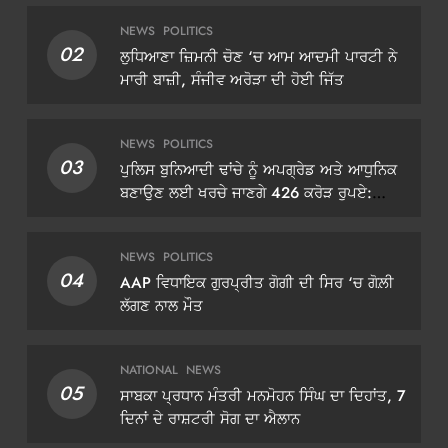
NEWS
POLITICS
02
ਲੁਧਿਆਣਾ ਜ਼ਿਮਨੀ ਚੋਣ ‘ਚ ਆਮ ਆਦਮੀ ਪਾਰਟੀ ਨੇ
ਮਾਰੀ ਬਾਜ਼ੀ, ਸੰਜੀਵ ਅਰੋੜਾ ਦੀ ਹੋਈ ਜਿੱਤ
NEWS
POLITICS
03
ਪੁਲਿਸ ਬੁਨਿਆਦੀ ਢਾਂਚੇ ਨੂੰ ਅਪਗ੍ਰੇਡ ਅਤੇ ਆਧੁਨਿਕ
ਬਣਾਉਣ ਲਈ ਖਰਚੇ ਜਾਣਗੇ 426 ਕਰੋੜ ਰੁਪਏ:
ਡੀਜੀਪੀ ਗੌਰਵ ਯਾਦਵ
NEWS
POLITICS
04
AAP ਵਿਧਾਇਕ ਗੁਰਪ੍ਰੀਤ ਗੋਗੀ ਦੀ ਸਿਰ ‘ਚ ਗੋਲ਼ੀ
ਲੱਗਣ ਨਾਲ ਮੌਤ
NATIONAL
NEWS
05
ਸਾਬਕਾ ਪ੍ਰਧਾਨ ਮੰਤਰੀ ਮਨਮੋਹਨ ਸਿੰਘ ਦਾ ਦਿਹਾਂਤ, 7
ਦਿਨਾਂ ਦੇ ਰਾਸ਼ਟਰੀ ਸੋਗ ਦਾ ਐਲਾਨ