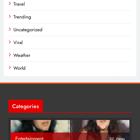
Travel
Trending
Uncategorized
Viral
Weather
World
Categories
Entertainment
33
News