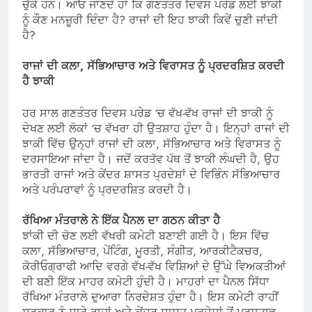
ਚੁੱਕੇ ਹਨ। ਆਓ ਜਾਣਦੇ ਹਾਂ ਕਿ ਗਣਤੰਤਰ ਦਿਵਸ ਪਰੇਡ ਲਈ ਝਾਕੀ
ਨੂੰ ਕੌਣ ਮਨਜ਼ੂਰੀ ਦਿੰਦਾ ਹੈ? ਰਾਜਾਂ ਦੀ ਇਹ ਝਾਕੀ ਕਿਵੇਂ ਚੁਣੀ ਜਾਂਦੀ
ਹੈ?
ਰਾਜਾਂ ਦੀ ਕਲਾ, ਸੱਭਿਆਚਾਰ ਅਤੇ ਵਿਰਾਸਤ ਨੂੰ ਪ੍ਰਦਰਸ਼ਿਤ ਕਰਦੀ
ਹੈ ਝਾਕੀ
ਹਰ ਸਾਲ ਗਣਤੰਤਰ ਦਿਵਸ ਪਰੇਡ ‘ਚ ਵੱਖ-ਵੱਖ ਰਾਜਾਂ ਦੀ ਝਾਕੀ ਨੂੰ
ਦੇਖਣ ਲਈ ਲੋਕਾਂ ‘ਚ ਵੱਖਰਾ ਹੀ ਉਤਸ਼ਾਹ ਹੁੰਦਾ ਹੈ। ਇਨ੍ਹਾਂ ਰਾਜਾਂ ਦੀ
ਝਾਕੀ ਵਿੱਚ ਉਨ੍ਹਾਂ ਰਾਜਾਂ ਦੀ ਕਲਾ, ਸੱਭਿਆਚਾਰ ਅਤੇ ਵਿਰਾਸਤ ਨੂੰ
ਦਰਸਾਇਆ ਜਾਂਦਾ ਹੈ। ਜਦੋਂ ਕਰਤੱਵ ਪੱਥ ਤੋਂ ਝਾਕੀ ਲੰਘਦੀ ਹੈ, ਉਹ
ਭਾਰਤੀ ਰਾਜਾਂ ਅਤੇ ਕੇਂਦਰ ਸ਼ਾਸਤ ਪ੍ਰਦੇਸ਼ਾਂ ਦੇ ਵਿਭਿੰਨ ਸੱਭਿਆਚਾਰ
ਅਤੇ ਪਰੰਪਰਾਵਾਂ ਨੂੰ ਪ੍ਰਦਰਸ਼ਿਤ ਕਰਦੀ ਹੈ।
ਰੱਖਿਆ ਮੰਤਰਾਲੇ ਨੇ ਇੱਕ ਪੈਨਲ ਦਾ ਗਠਨ ਕੀਤਾ ਹੈ
ਝਾਂਕੀ ਦੀ ਚੋਣ ਲਈ ਵੱਖਰੀ ਕਮੇਟੀ ਬਣਾਈ ਗਈ ਹੈ। ਇਸ ਵਿੱਚ
ਕਲਾ, ਸੱਭਿਆਚਾਰ, ਪੇਂਟਿੰਗ, ਮੂਰਤੀ, ਸੰਗੀਤ, ਆਰਕੀਟੈਕਚਰ,
ਕੋਰੀਓਗ੍ਰਾਫੀ ਆਦਿ ਵਰਗੇ ਵੱਖ-ਵੱਖ ਵਿਸ਼ਿਆਂ ਦੇ ਉੱਘੇ ਵਿਅਕਤੀਆਂ
ਦੀ ਬਣੀ ਇੱਕ ਮਾਹਰ ਕਮੇਟੀ ਹੁੰਦੀ ਹੈ। ਮਾਹਰਾਂ ਦਾ ਪੈਨਲ ਸਿੱਧਾ
ਰੱਖਿਆ ਮੰਤਰਾਲੇ ਦੁਆਰਾ ਨਿਰਦੇਸ਼ਤ ਹੁੰਦਾ ਹੈ। ਇਸ ਕਮੇਟੀ ਰਾਹੀਂ