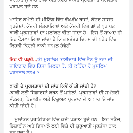
ਸਰਕਾਰ ਨੂੰ ਸਾਰੇ ਰਾਜਾਂ ਅਤੇ ਕੇਂਦਰ ਸ਼ਾਸਤ ਪ੍ਰਦੇਸ਼ਾਂ ਤੋਂ ਪ੍ਰਸਤਾਵ
ਪ੍ਰਾਪਤ ਹੁੰਦੇ ਹਨ।
ਮਾਹਿਰ ਕਮੇਟੀ ਦੀ ਮੀਟਿੰਗ ਵਿੱਚ ਵੱਖ-ਵੱਖ ਰਾਜਾਂ, ਕੇਂਦਰ ਸ਼ਾਸਤ
ਪ੍ਰਦੇਸ਼ਾਂ, ਕੇਂਦਰੀ ਮੰਤਰਾਲਿਆਂ ਅਤੇ ਕੇਂਦਰੀ ਵਿਭਾਗਾਂ ਤੋਂ ਪ੍ਰਾਪਤ
ਝਾਕੀ ਪ੍ਰਸਤਾਵਾਂ ਦਾ ਮੁਲਾਂਕਣ ਕੀਤਾ ਜਾਂਦਾ ਹੈ। ਇਸ ਤੋਂ ਬਾਅਦ ਹੀ
ਇਹ ਫੈਸਲਾ ਲਿਆ ਜਾਂਦਾ ਹੈ ਕਿ ਗਣਤੰਤਰ ਦਿਵਸ ਦੀ ਪਰੇਡ ਵਿੱਚ
ਕਿਹੜੀ ਕਿਹੜੀ ਝਾਕੀ ਸ਼ਾਮਲ ਹੋਵੇਗੀ।
ਇਹ ਵੀ ਪੜ੍ਹੋ…
ਕੀ ਮੁਸਲਿਮ ਭਾਈਚਾਰੇ ਵਿੱਚ ਭੈਣ ਨੂੰ ਭਰਾ ਦੀ
ਜਾਇਦਾਦ ਵਿੱਚ ਹਿੱਸਾ ਮਿਲਦਾ ਹੈ, ਕੀ ਕਹਿੰਦਾ ਹੈ ਮੁਸਲਿਮ
ਪਰਸਨਲ ਲਾਅ ?
ਝਾਕੀ ਦੇ ਪ੍ਰਸਤਾਵਾਂ ਦੀ ਜਾਂਚ ਕਿਵੇਂ ਕੀਤੀ ਜਾਂਦੀ ਹੈ?
-ਝਾਕੀ ਲਈ ਸਿਫ਼ਾਰਸ਼ਾਂ ਕਰਨ ਤੋਂ ਪਹਿਲਾਂ, ਪ੍ਰਸਤਾਵਾਂ ਦੀ ਸਮੱਗਰੀ,
ਸੰਕਲਪ, ਡਿਜ਼ਾਈਨ ਅਤੇ ਵਿਜ਼ੂਅਲ ਪ੍ਰਭਾਵ ਦੇ ਆਧਾਰ ‘ਤੇ ਜਾਂਚ
ਕੀਤੀ ਜਾਂਦੀ ਹੈ।
– ਮੁਲਾਂਕਣ ਪ੍ਰਕਿਰਿਆ ਵਿੱਚ ਕਈ ਪੜਾਅ ਹੁੰਦੇ ਹਨ। ਇਹ ਸਕੈਚ,
ਡਿਜ਼ਾਈਨ ਅਤੇ ਡਿਸਪਲੇ ਲਈ ਵਿਸ਼ੇ ਦੀ ਸ਼ੁਰੂਆਤੀ ਪ੍ਰਸ਼ੰਸਾ ਨਾਲ
ਸ਼ੁਰੂ ਹੁੰਦਾ ਹੈ।