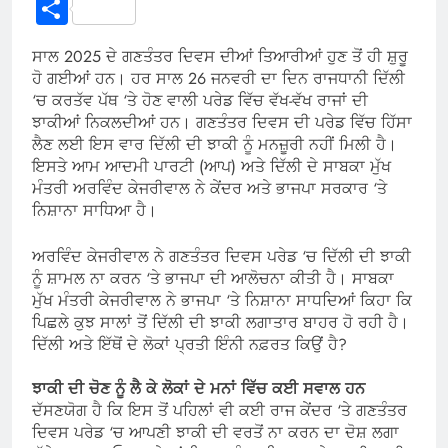
Link
Share
ਸਾਲ 2025 ਦੇ ਗਣਤੰਤਰ ਦਿਵਸ ਦੀਆਂ ਤਿਆਰੀਆਂ ਹੁਣ ਤੋਂ ਹੀ ਸ਼ੁਰੂ
ਹੋ ਗਈਆਂ ਹਨ। ਹਰ ਸਾਲ 26 ਜਨਵਰੀ ਦਾ ਦਿਨ ਰਾਜਧਾਨੀ ਦਿੱਲੀ
‘ਚ ਕਰਤੱਵ ਪੱਥ ‘ਤੇ ਹੋਣ ਵਾਲੀ ਪਰੇਡ ਵਿੱਚ ਵੱਖ-ਵੱਖ ਰਾਜਾਂ ਦੀ
ਝਾਕੀਆਂ ਨਿਕਲਦੀਆਂ ਹਨ। ਗਣਤੰਤਰ ਦਿਵਸ ਦੀ ਪਰੇਡ ਵਿੱਚ ਹਿੱਸਾ
ਲੈਣ ਲਈ ਇਸ ਵਾਰ ਦਿੱਲੀ ਦੀ ਝਾਕੀ ਨੂੰ ਮਨਜ਼ੂਰੀ ਨਹੀਂ ਮਿਲੀ ਹੈ।
ਇਸਤੇ ਆਮ ਆਦਮੀ ਪਾਰਟੀ (ਆਪ) ਅਤੇ ਦਿੱਲੀ ਦੇ ਸਾਬਕਾ ਮੁੱਖ
ਮੰਤਰੀ ਅਰਵਿੰਦ ਕੇਜਰੀਵਾਲ ਨੇ ਕੇਂਦਰ ਅਤੇ ਭਾਜਪਾ ਸਰਕਾਰ ‘ਤੇ
ਨਿਸ਼ਾਨਾ ਸਾਧਿਆ ਹੈ।
ਅਰਵਿੰਦ ਕੇਜਰੀਵਾਲ ਨੇ ਗਣਤੰਤਰ ਦਿਵਸ ਪਰੇਡ ‘ਚ ਦਿੱਲੀ ਦੀ ਝਾਕੀ
ਨੂੰ ਸ਼ਾਮਲ ਨਾ ਕਰਨ ‘ਤੇ ਭਾਜਪਾ ਦੀ ਆਲੋਚਨਾ ਕੀਤੀ ਹੈ। ਸਾਬਕਾ
ਮੁੱਖ ਮੰਤਰੀ ਕੇਜਰੀਵਾਲ ਨੇ ਭਾਜਪਾ ‘ਤੇ ਨਿਸ਼ਾਨਾ ਸਾਧਦਿਆਂ ਕਿਹਾ ਕਿ
ਪਿਛਲੇ ਕੁਝ ਸਾਲਾਂ ਤੋਂ ਦਿੱਲੀ ਦੀ ਝਾਕੀ ਲਗਾਤਾਰ ਬਾਹਰ ਹੋ ਰਹੀ ਹੈ।
ਦਿੱਲੀ ਅਤੇ ਇੱਥੋਂ ਦੇ ਲੋਕਾਂ ਪ੍ਰਤੀ ਇੰਨੀ ਨਫ਼ਰਤ ਕਿਉਂ ਹੈ?
ਝਾਕੀ ਦੀ ਚੋਣ ਨੂੰ ਲੈ ਕੇ ਲੋਕਾਂ ਦੇ ਮਨਾਂ ਵਿੱਚ ਕਈ ਸਵਾਲ ਹਨ
ਦੱਸਣਯੋਗ ਹੈ ਕਿ ਇਸ ਤੋਂ ਪਹਿਲਾਂ ਵੀ ਕਈ ਰਾਜ ਕੇਂਦਰ ‘ਤੇ ਗਣਤੰਤਰ
ਦਿਵਸ ਪਰੇਡ ‘ਚ ਆਪਣੀ ਝਾਕੀ ਦੀ ਵਰਤੋਂ ਨਾ ਕਰਨ ਦਾ ਦੋਸ਼ ਲਗਾ