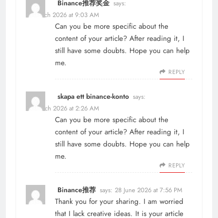
Binance推荐奖金
says:
13 March 2026 at 9:03 AM
Can you be more specific about the
content of your article? After reading it, I
still have some doubts. Hope you can help
me.
REPLY
skapa ett binance-konto
says:
25 March 2026 at 2:26 AM
Can you be more specific about the
content of your article? After reading it, I
still have some doubts. Hope you can help
me.
REPLY
Binance推荐
says:
28 June 2026 at 7:56 PM
Thank you for your sharing. I am worried
that I lack creative ideas. It is your article