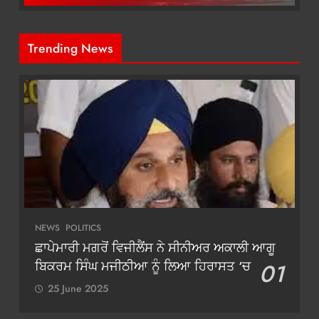
Trending News
NEWS
POLITICS
ਛਾਪੇਮਾਰੀ ਮਗਰੋਂ ਵਿਜੀਲੈਂਸ ਨੇ ਸੀਨੀਅਰ ਅਕਾਲੀ ਆਗੂ
ਬਿਕਰਮ ਸਿੰਘ ਮਜੀਠੀਆ ਨੂੰ ਲਿਆ ਹਿਰਾਸਤ ‘ਚ
01
25 June 2025