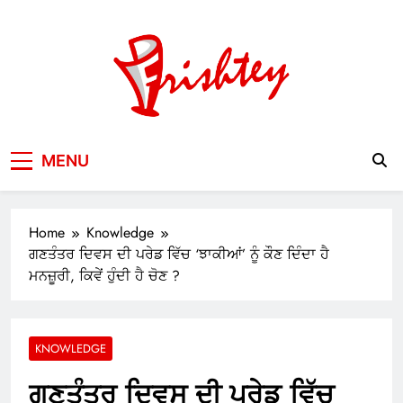
Skip
to
content
Your Window to the World
MENU
Home
Knowledge
ਗਣਤੰਤਰ ਦਿਵਸ ਦੀ ਪਰੇਡ ਵਿੱਚ ‘ਝਾਕੀਆਂ’ ਨੂੰ ਕੌਣ ਦਿੰਦਾ ਹੈ
ਮਨਜ਼ੂਰੀ, ਕਿਵੇਂ ਹੁੰਦੀ ਹੈ ਚੋਣ ?
KNOWLEDGE
ਗਣਤੰਤਰ ਦਿਵਸ ਦੀ ਪਰੇਡ ਵਿੱਚ