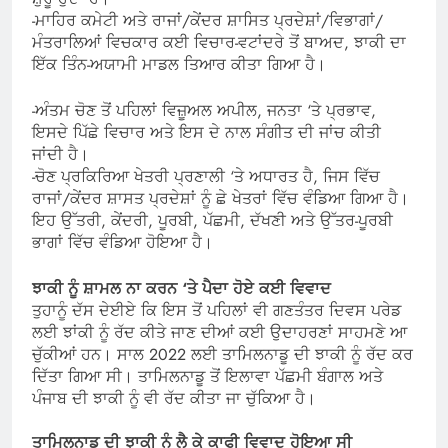
-ਮਾਹਿਰ ਕਮੇਟੀ ਅਤੇ ਰਾਜਾਂ/ਕੇਂਦਰ ਸ਼ਾਸਿਤ ਪ੍ਰਦੇਸ਼ਾਂ/ਵਿਭਾਗਾਂ/
ਮੰਤਰਾਲਿਆਂ ਵਿਚਕਾਰ ਕਈ ਵਿਚਾਰ-ਵਟਾਂਦਰੇ ਤੋਂ ਬਾਅਦ, ਝਾਕੀ ਦਾ
ਇੱਕ ਤਿੰਨ-ਅਯਾਮੀ ਮਾਡਲ ਤਿਆਰ ਕੀਤਾ ਗਿਆ ਹੈ।
-ਅੰਤਮ ਚੋਣ ਤੋਂ ਪਹਿਲਾਂ ਵਿਜ਼ੂਅਲ ਅਪੀਲ, ਜਨਤਾ ‘ਤੇ ਪ੍ਰਭਾਵ,
ਇਸਦੇ ਪਿੱਛੇ ਵਿਚਾਰ ਅਤੇ ਇਸ ਦੇ ਨਾਲ ਸੰਗੀਤ ਦੀ ਜਾਂਚ ਕੀਤੀ
ਜਾਂਦੀ ਹੈ।
-ਚੋਣ ਪ੍ਰਕਿਰਿਆ ਖੇਤਰੀ ਪ੍ਰਣਾਲੀ ‘ਤੇ ਅਧਾਰਤ ਹੈ, ਜਿਸ ਵਿੱਚ
ਰਾਜਾਂ/ਕੇਂਦਰ ਸ਼ਾਸਤ ਪ੍ਰਦੇਸ਼ਾਂ ਨੂੰ ਛੇ ਖੇਤਰਾਂ ਵਿੱਚ ਵੰਡਿਆ ਗਿਆ ਹੈ।
ਇਹ ਉੱਤਰੀ, ਕੇਂਦਰੀ, ਪੂਰਬੀ, ਪੱਛਮੀ, ਦੱਖਣੀ ਅਤੇ ਉੱਤਰ-ਪੂਰਬੀ
ਭਾਗਾਂ ਵਿੱਚ ਵੰਡਿਆ ਹੋਇਆ ਹੈ।
ਝਾਕੀ ਨੂੰ ਸ਼ਾਮਲ ਨਾ ਕਰਨ ‘ਤੇ ਪੈਦਾ ਹੋਏ ਕਈ ਵਿਵਾਦ
ਤੁਹਾਨੂੰ ਦੱਸ ਦੇਈਏ ਕਿ ਇਸ ਤੋਂ ਪਹਿਲਾਂ ਵੀ ਗਣਤੰਤਰ ਦਿਵਸ ਪਰੇਡ
ਲਈ ਝਾਂਕੀ ਨੂੰ ਰੱਦ ਕੀਤੇ ਜਾਣ ਦੀਆਂ ਕਈ ਉਦਾਹਰਣਾਂ ਸਾਹਮਣੇ ਆ
ਚੁੱਕੀਆਂ ਹਨ। ਸਾਲ 2022 ਲਈ ਤਾਮਿਲਨਾਡੂ ਦੀ ਝਾਕੀ ਨੂੰ ਰੱਦ ਕਰ
ਦਿੱਤਾ ਗਿਆ ਸੀ। ਤਾਮਿਲਨਾਡੂ ਤੋਂ ਇਲਾਵਾ ਪੱਛਮੀ ਬੰਗਾਲ ਅਤੇ
ਪੰਜਾਬ ਦੀ ਝਾਕੀ ਨੂੰ ਵੀ ਰੱਦ ਕੀਤਾ ਜਾ ਚੁੱਕਿਆ ਹੈ।
ਤਾਮਿਲਨਾਡੂ ਦੀ ਝਾਕੀ ਨੂੰ ਲੈ ਕੇ ਕਾਫੀ ਵਿਵਾਦ ਹੋਇਆ ਸੀ