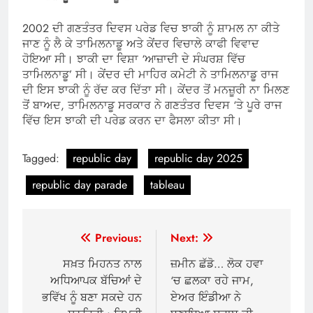
2002 ਦੀ ਗਣਤੰਤਰ ਦਿਵਸ ਪਰੇਡ ਵਿਚ ਝਾਕੀ ਨੂੰ ਸ਼ਾਮਲ ਨਾ ਕੀਤੇ
ਜਾਣ ਨੂੰ ਲੈ ਕੇ ਤਾਮਿਲਨਾਡੂ ਅਤੇ ਕੇਂਦਰ ਵਿਚਾਲੇ ਕਾਫੀ ਵਿਵਾਦ
ਹੋਇਆ ਸੀ। ਝਾਕੀ ਦਾ ਵਿਸ਼ਾ ‘ਆਜ਼ਾਦੀ ਦੇ ਸੰਘਰਸ਼ ਵਿੱਚ
ਤਾਮਿਲਨਾਡੂ’ ਸੀ। ਕੇਂਦਰ ਦੀ ਮਾਹਿਰ ਕਮੇਟੀ ਨੇ ਤਾਮਿਲਨਾਡੂ ਰਾਜ
ਦੀ ਇਸ ਝਾਕੀ ਨੂੰ ਰੱਦ ਕਰ ਦਿੱਤਾ ਸੀ। ਕੇਂਦਰ ਤੋਂ ਮਨਜ਼ੂਰੀ ਨਾ ਮਿਲਣ
ਤੋਂ ਬਾਅਦ, ਤਾਮਿਲਨਾਡੂ ਸਰਕਾਰ ਨੇ ਗਣਤੰਤਰ ਦਿਵਸ ‘ਤੇ ਪੂਰੇ ਰਾਜ
ਵਿੱਚ ਇਸ ਝਾਕੀ ਦੀ ਪਰੇਡ ਕਰਨ ਦਾ ਫੈਸਲਾ ਕੀਤਾ ਸੀ।
Tagged:
republic day
republic day 2025
republic day parade
tableau
Post
Previous:
Next:
navigation
ਸਖ਼ਤ ਮਿਹਨਤ ਨਾਲ
ਜ਼ਮੀਨ ਛੱਡੋ… ਲੋਕ ਹਵਾ
ਅਧਿਆਪਕ ਬੱਚਿਆਂ ਦੇ
‘ਚ ਛਲਕਾ ਰਹੇ ਜਾਮ,
ਭਵਿੱਖ ਨੂੰ ਬਣਾ ਸਕਦੇ ਹਨ
ਏਅਰ ਇੰਡੀਆ ਨੇ