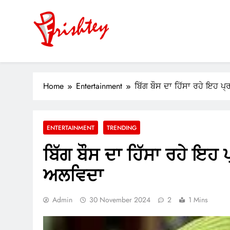
Skip
to
content
Your Window to the World
ok
Home
Entertainment
ਬਿੱਗ ਬੌਸ ਦਾ ਹਿੱਸਾ ਰਹੇ ਇਹ ਪ੍
er
m
ENTERTAINMENT
TRENDING
pp
ਬਿੱਗ ਬੌਸ ਦਾ ਹਿੱਸਾ ਰਹੇ ਇਹ ਪ
ਅਲਵਿਦਾ
Admin
30 November 2024
2
1 Mins