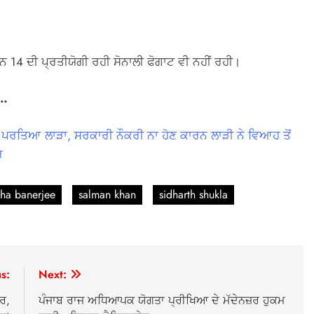
਼ਨ 14 ਦੀ ਪ੍ਰਤੀਯੋਗੀ ਰਹੀ ਸੋਨਾਲੀ ਫੋਗਾਟ ਵੀ ਨਹੀਂ ਰਹੀ।
ੋ…
ਦੇ ਪਰਤਿਆ ਲਾੜਾ, ਸਰਕਾਰੀ ਨੌਕਰੀ ਨਾ ਹੋਣ ਕਾਰਨ ਲਾੜੀ ਨੇ ਵਿਆਹ ਤੋਂ
ਰ
sha banerjee
salman khan
sidharth shukla
s:
Next:
ਰ,
ਪੰਜਾਬ ਰਾਜ ਅਧਿਆਪਕ ਯੋਗਤਾ ਪ੍ਰੀਖਿਆ ਦੇ ਮੱਦੇਨਜ਼ਰ ਹੁਕਮ