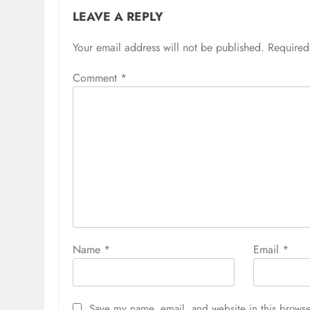
LEAVE A REPLY
Your email address will not be published.
Required
Comment
*
Name
*
Email
*
Save my name, email, and website in this browse