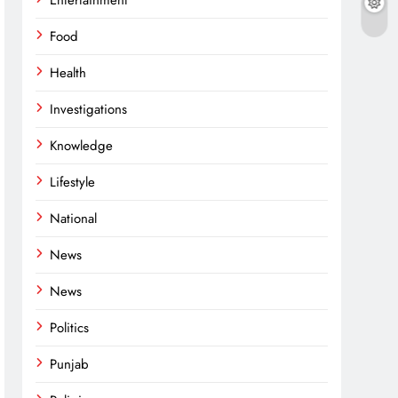
Entertainment
Food
Health
Investigations
Knowledge
Lifestyle
National
News
News
Politics
Punjab