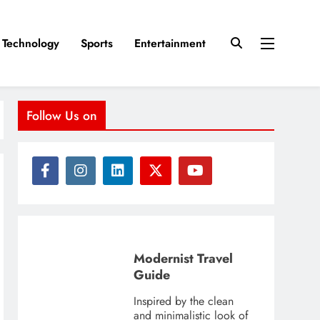
Technology
Sports
Entertainment
Follow Us on
Modernist Travel
Guide
Inspired by the clean
and minimalistic look of