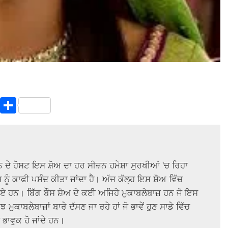
In
terest
Copy
Share
Link
 ਦੇ ਹੋਸਟ ਇਸ ਸ਼ੋਅ ਦਾ ਹਰ ਸੀਜ਼ਨ ਹਮੇਸ਼ਾ ਸੁਰਖੀਆਂ 'ਚ ਰਿਹਾ 
ੂੰ ਕਾਫੀ ਪਸੰਦ ਕੀਤਾ ਜਾਂਦਾ ਹੈ। ਅੱਜ ਕੱਲ੍ਹ ਇਸ ਸ਼ੋਅ ਵਿੱਚ 
 ਹਨ। ਬਿੱਗ ਬੌਸ ਸ਼ੋਅ ਦੇ ਕਈ ਅਜਿਹੇ ਮੁਕਾਬਲੇਬਾਜ਼ ਹਨ ਜੋ ਇਸ 
ਮੁਕਾਬਲੇਬਾਜ਼ਾਂ ਬਾਰੇ ਦੱਸਣ ਜਾ ਰਹੇ ਹਾਂ ਜੋ ਭਾਵੇਂ ਹੁਣ ਸਾਡੇ ਵਿੱਚ 
 ਭਾਵੁਕ ਹੋ ਜਾਂਦੇ ਹਨ।