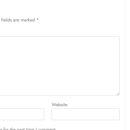
 fields are marked
*
Website
r for the next time I comment.