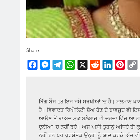
Share:
Facebook
Messenger
Telegram
WhatsApp
X
Reddit
Linked
Pin
ਬਿੱਗ ਬੌਸ 18 ਇਸ ਸਮੇਂ ਸੁਰਖੀਆਂ 'ਚ ਹੈ। ਸਲਮਾਨ ਖਾਨ
ਹੈ। ਵਿਵਾਦਤ ਰਿਐਲਿਟੀ ਸ਼ੋਅ ਹੋਣ ਦੇ ਬਾਵਜੂਦ ਵੀ ਇਸ ਨ
ਆਉਣ ਤੋਂ ਬਾਅਦ ਮੁਕਾਬਲੇਬਾਜ਼ ਵੀ ਚਰਚਾ ਵਿੱਚ ਆ ਗਏ
ਦੁਨੀਆ 'ਚ ਨਹੀਂ ਰਹੇ। ਅੱਜ ਅਸੀਂ ਤੁਹਾਨੂੰ ਅਜਿਹੇ ਹੀ ਕੁਝ 
ਨਹੀਂ ਹਨ ਪਰ ਪ੍ਰਸ਼ੰਸਕ ਉਨ੍ਹਾਂ ਨੂੰ ਯਾਦ ਕਰਕੇ ਅੱਜ ਵੀ