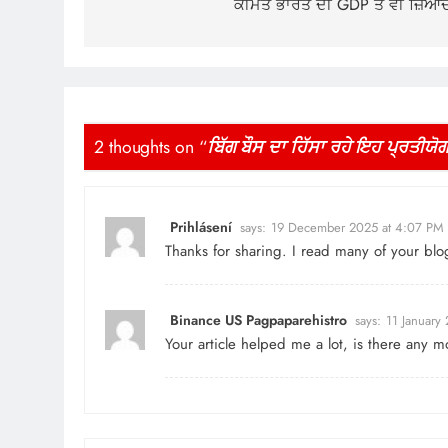
ਕੀਮਤ ਭਾਰਤ ਦੀ GDP ਤੋਂ ਵੀ ਜ਼ਿਆਦ
2 thoughts on “
ਬਿੱਗ ਬੌਸ ਦਾ ਹਿੱਸਾ ਰਹੇ ਇਹ ਪ੍ਰਤੀਯੋ
Prihlásení
says:
19 December 2025 at 4:07 PM
Thanks for sharing. I read many of your blo
Binance US Pagpaparehistro
says:
11 January
Your article helped me a lot, is there any m