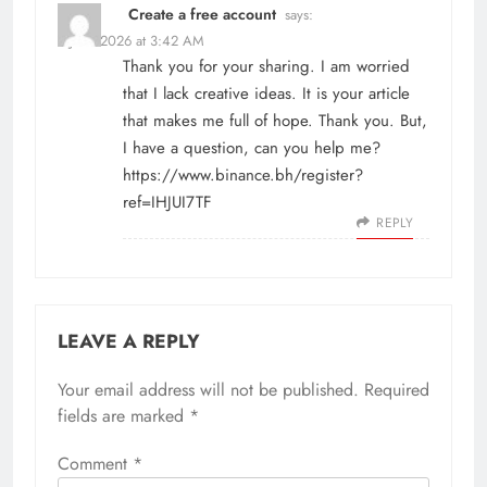
Create a free account
says:
2 June 2026 at 3:42 AM
Thank you for your sharing. I am worried
that I lack creative ideas. It is your article
that makes me full of hope. Thank you. But,
I have a question, can you help me?
https://www.binance.bh/register?
ref=IHJUI7TF
REPLY
LEAVE A REPLY
Your email address will not be published.
Required
fields are marked
*
Comment
*