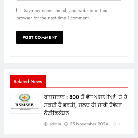
Save my name, email, and website in this
browser for the next time I comment.
Related News
ਰਾਜਸਥਾਨ : 800 ਤੋਂ ਵੱਧ ਅਸਾਮੀਆਂ ‘ਤੇ ਹੋ
ਸਕਦੀ ਹੈ ਭਰਤੀ, ਜਲਦ ਹੀ ਜਾਰੀ ਹੋਵੇਗਾ
ਨੋਟੀਫਿਕੇਸ਼ਨ
admin
25 November 2024
3