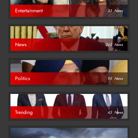
Entertainment
33
News
News
262
News
Politics
95
News
Trending
43
News