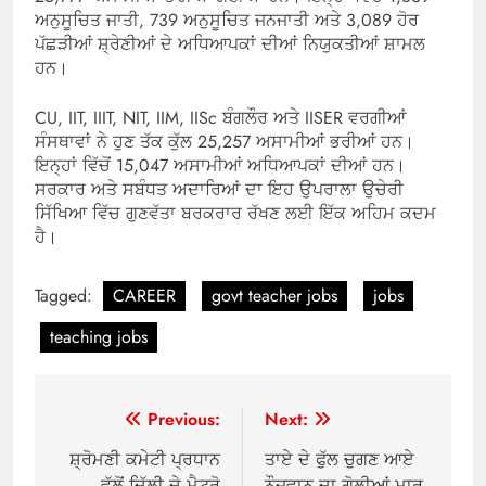
ਅਨੁਸੂਚਿਤ ਜਾਤੀ, 739 ਅਨੁਸੂਚਿਤ ਜਨਜਾਤੀ ਅਤੇ 3,089 ਹੋਰ
ਪੱਛੜੀਆਂ ਸ਼੍ਰੇਣੀਆਂ ਦੇ ਅਧਿਆਪਕਾਂ ਦੀਆਂ ਨਿਯੁਕਤੀਆਂ ਸ਼ਾਮਲ
ਹਨ।
CU, IIT, IIIT, NIT, IIM, IISc ਬੰਗਲੌਰ ਅਤੇ IISER ਵਰਗੀਆਂ
ਸੰਸਥਾਵਾਂ ਨੇ ਹੁਣ ਤੱਕ ਕੁੱਲ 25,257 ਅਸਾਮੀਆਂ ਭਰੀਆਂ ਹਨ।
ਇਨ੍ਹਾਂ ਵਿੱਚੋਂ 15,047 ਅਸਾਮੀਆਂ ਅਧਿਆਪਕਾਂ ਦੀਆਂ ਹਨ।
ਸਰਕਾਰ ਅਤੇ ਸਬੰਧਤ ਅਦਾਰਿਆਂ ਦਾ ਇਹ ਉਪਰਾਲਾ ਉਚੇਰੀ
ਸਿੱਖਿਆ ਵਿੱਚ ਗੁਣਵੱਤਾ ਬਰਕਰਾਰ ਰੱਖਣ ਲਈ ਇੱਕ ਅਹਿਮ ਕਦਮ
ਹੈ।
Tagged:
CAREER
govt teacher jobs
jobs
teaching jobs
Post
Previous:
Next:
navigation
ਸ਼੍ਰੋਮਣੀ ਕਮੇਟੀ ਪ੍ਰਧਾਨ
ਤਾਏ ਦੇ ਫੁੱਲ ਚੁਗਣ ਆਏ
ਵੱਲੋਂ ਦਿੱਲੀ ਦੇ ਮੈਟਰੋ
ਨੌਜਵਾਨ ਦਾ ਗੋਲੀਆਂ ਮਾਰ