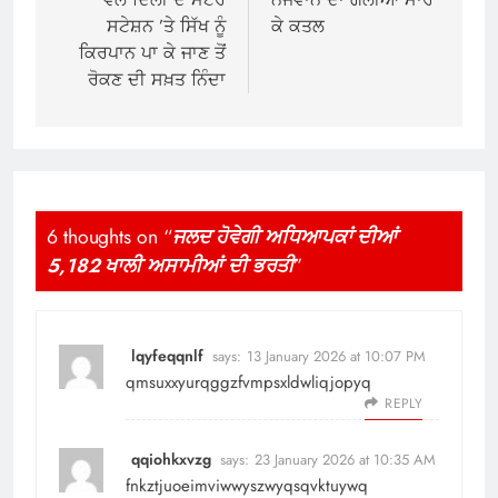
ਸਟੇਸ਼ਨ ’ਤੇ ਸਿੱਖ ਨੂੰ
ਕੇ ਕਤਲ
ਕਿਰਪਾਨ ਪਾ ਕੇ ਜਾਣ ਤੋਂ
ਰੋਕਣ ਦੀ ਸਖ਼ਤ ਨਿੰਦਾ
6 thoughts on “
ਜਲਦ ਹੋਵੇਗੀ ਅਧਿਆਪਕਾਂ ਦੀਆਂ
5,182 ਖਾਲੀ ਅਸਾਮੀਆਂ ਦੀ ਭਰਤੀ
”
lqyfeqqnlf
says:
13 January 2026 at 10:07 PM
qmsuxxyurqggzfvmpsxldwliqjopyq
REPLY
qqiohkxvzg
says:
23 January 2026 at 10:35 AM
fnkztjuoeimviwwyszwyqsqvktuywq