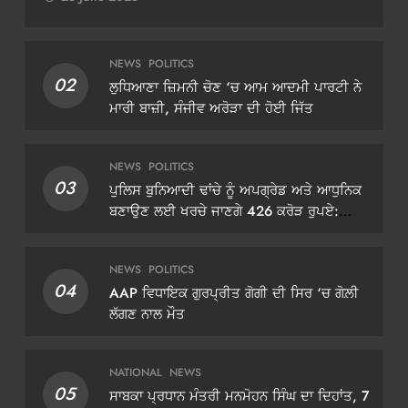
NEWS
POLITICS
02
ਲੁਧਿਆਣਾ ਜ਼ਿਮਨੀ ਚੋਣ ‘ਚ ਆਮ ਆਦਮੀ ਪਾਰਟੀ ਨੇ
ਮਾਰੀ ਬਾਜ਼ੀ, ਸੰਜੀਵ ਅਰੋੜਾ ਦੀ ਹੋਈ ਜਿੱਤ
NEWS
POLITICS
03
ਪੁਲਿਸ ਬੁਨਿਆਦੀ ਢਾਂਚੇ ਨੂੰ ਅਪਗ੍ਰੇਡ ਅਤੇ ਆਧੁਨਿਕ
ਬਣਾਉਣ ਲਈ ਖਰਚੇ ਜਾਣਗੇ 426 ਕਰੋੜ ਰੁਪਏ:
ਡੀਜੀਪੀ ਗੌਰਵ ਯਾਦਵ
NEWS
POLITICS
04
AAP ਵਿਧਾਇਕ ਗੁਰਪ੍ਰੀਤ ਗੋਗੀ ਦੀ ਸਿਰ ‘ਚ ਗੋਲ਼ੀ
ਲੱਗਣ ਨਾਲ ਮੌਤ
NATIONAL
NEWS
05
ਸਾਬਕਾ ਪ੍ਰਧਾਨ ਮੰਤਰੀ ਮਨਮੋਹਨ ਸਿੰਘ ਦਾ ਦਿਹਾਂਤ, 7