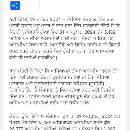
Link
Share
ਨਵੀਂ ਦਿੱਲੀ, 29 ਨਵੰਬਰ 2024 – ਸਿੱਖਿਆ ਮੰਤਰਾਲੇ ਵਿੱਚ ਰਾਜ
ਮੰਤਰੀ ਸੁਕਾਂਤ ਮਜੂਮਦਾਰ ਨੇ ਰਾਜ ਸਭਾ ਵਿੱਚ ਜਾਣਕਾਰੀ ਦਿੱਤੀ ਹੈ ਕਿ
ਕੇਂਦਰੀ ਯੂਨੀਵਰਸਿਟੀਆਂ ਵਿਚ 31 ਅਕਤੂਬਰ, 2024 ਤੱਕ 5,182
ਅਧਿਆਪਨ ਦੀਆਂ ਅਸਾਮੀਆਂ ਖਾਲੀ ਹਨ। ਮੰਤਰੀ ਨੇ ਕਿਹਾ ਕਿ
ਅਸਾਮੀਆਂ ਸੇਵਾਮੁਕਤੀ, ਅਸਤੀਫ਼ੇ ਅਤੇ ਵਿਦਿਆਰਥੀਆਂ ਦੀ ਗਿਣਤੀ
ਵਧਣ ਵਰਗੇ ਕਾਰਨਾਂ ਕਰਕੇ ਪੈਦਾ ਹੁੰਦੀਆਂ ਹਨ। ਇਹ ਅਸਾਮੀਆਂ
ਛੇਤੀ ਹੀ ਭਰੀਆਂ ਜਾਣਗੀਆਂ।
ਰਾਜ ਮੰਤਰੀ ਨੇ ਕਿਹਾ ਕਿ ਅਧਿਆਪਨ ਦੀਆਂ ਅਸਾਮੀਆਂ ਭਰਨ ਦੀ
ਜ਼ਿੰਮੇਵਾਰੀ ਸਬੰਧਤ ਕੇਂਦਰੀ ਯੂਨੀਵਰਸਿਟੀਆਂ ਦੀ ਹੈ। ਸਿੱਖਿਆ
ਮੰਤਰਾਲਾ ਅਤੇ ਯੂਨੀਵਰਸਿਟੀ ਗ੍ਰਾਂਟਸ ਕਮਿਸ਼ਨ (ਯੂਜੀਸੀ)
ਨਿਯਮਿਤ ਤੌਰ ‘ਤੇ ਸੰਸਥਾਵਾਂ ਨੂੰ ਨਿਯੁਕਤੀਆਂ ਕਰਨ ਲਈ ਨਿਰਦੇਸ਼
ਦਿੰਦੇ ਹਨ। ਵਿਸ਼ੇਸ਼ ਭਰਤੀ ਮੁਹਿੰਮ ਤਹਿਤ ਹੁਣ ਤੱਕ 7,650 ਤੋਂ ਵੱਧ
ਅਧਿਆਪਨ ਅਸਾਮੀਆਂ ਭਰੀਆਂ ਜਾ ਚੁੱਕੀਆਂ ਹਨ।
ਕੇਂਦਰੀ ਉੱਚ ਸਿੱਖਿਆ ਸੰਸਥਾਵਾਂ ਦੁਆਰਾ 29 ਅਕਤੂਬਰ, 2024 ਤੱਕ
ਮਿਸ਼ਨ ਮੋਡ ਵਿੱਚ 15,139 ਅਧਿਆਪਨ ਅਸਾਮੀਆਂ ਸਮੇਤ ਕੁੱਲ
25,777 ਅਸਾਮੀਆਂ ਭਰੀਆਂ ਗਈਆਂ ਹਨ। ਇਨ੍ਹਾਂ ਵਿੱਚ 1,869