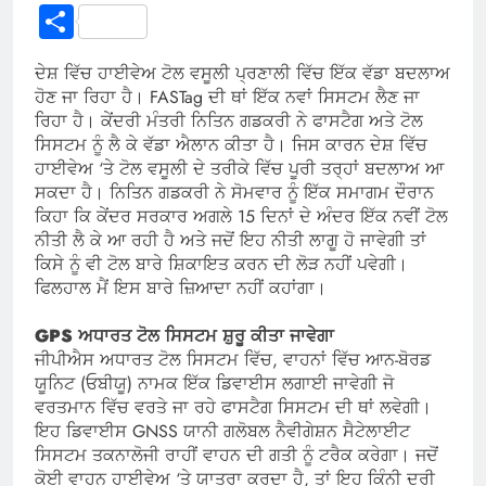
Link
Share
ਦੇਸ਼ ਵਿੱਚ ਹਾਈਵੇਅ ਟੋਲ ਵਸੂਲੀ ਪ੍ਰਣਾਲੀ ਵਿੱਚ ਇੱਕ ਵੱਡਾ ਬਦਲਾਅ
ਹੋਣ ਜਾ ਰਿਹਾ ਹੈ। FASTag ਦੀ ਥਾਂ ਇੱਕ ਨਵਾਂ ਸਿਸਟਮ ਲੈਣ ਜਾ
ਰਿਹਾ ਹੈ। ਕੇਂਦਰੀ ਮੰਤਰੀ ਨਿਤਿਨ ਗਡਕਰੀ ਨੇ ਫਾਸਟੈਗ ਅਤੇ ਟੋਲ
ਸਿਸਟਮ ਨੂੰ ਲੈ ਕੇ ਵੱਡਾ ਐਲਾਨ ਕੀਤਾ ਹੈ। ਜਿਸ ਕਾਰਨ ਦੇਸ਼ ਵਿੱਚ
ਹਾਈਵੇਅ ‘ਤੇ ਟੋਲ ਵਸੂਲੀ ਦੇ ਤਰੀਕੇ ਵਿੱਚ ਪੂਰੀ ਤਰ੍ਹਾਂ ਬਦਲਾਅ ਆ
ਸਕਦਾ ਹੈ। ਨਿਤਿਨ ਗਡਕਰੀ ਨੇ ਸੋਮਵਾਰ ਨੂੰ ਇੱਕ ਸਮਾਗਮ ਦੌਰਾਨ
ਕਿਹਾ ਕਿ ਕੇਂਦਰ ਸਰਕਾਰ ਅਗਲੇ 15 ਦਿਨਾਂ ਦੇ ਅੰਦਰ ਇੱਕ ਨਵੀਂ ਟੋਲ
ਨੀਤੀ ਲੈ ਕੇ ਆ ਰਹੀ ਹੈ ਅਤੇ ਜਦੋਂ ਇਹ ਨੀਤੀ ਲਾਗੂ ਹੋ ਜਾਵੇਗੀ ਤਾਂ
ਕਿਸੇ ਨੂੰ ਵੀ ਟੋਲ ਬਾਰੇ ਸ਼ਿਕਾਇਤ ਕਰਨ ਦੀ ਲੋੜ ਨਹੀਂ ਪਵੇਗੀ।
ਫਿਲਹਾਲ ਮੈਂ ਇਸ ਬਾਰੇ ਜ਼ਿਆਦਾ ਨਹੀਂ ਕਹਾਂਗਾ।
GPS
ਅਧਾਰਤ ਟੋਲ ਸਿਸਟਮ ਸ਼ੁਰੂ ਕੀਤਾ ਜਾਵੇਗਾ
ਜੀਪੀਐਸ ਅਧਾਰਤ ਟੋਲ ਸਿਸਟਮ ਵਿੱਚ, ਵਾਹਨਾਂ ਵਿੱਚ ਆਨ-ਬੋਰਡ
ਯੂਨਿਟ (ਓਬੀਯੂ) ਨਾਮਕ ਇੱਕ ਡਿਵਾਈਸ ਲਗਾਈ ਜਾਵੇਗੀ ਜੋ
ਵਰਤਮਾਨ ਵਿੱਚ ਵਰਤੇ ਜਾ ਰਹੇ ਫਾਸਟੈਗ ਸਿਸਟਮ ਦੀ ਥਾਂ ਲਵੇਗੀ।
ਇਹ ਡਿਵਾਈਸ GNSS ਯਾਨੀ ਗਲੋਬਲ ਨੈਵੀਗੇਸ਼ਨ ਸੈਟੇਲਾਈਟ
ਸਿਸਟਮ ਤਕਨਾਲੋਜੀ ਰਾਹੀਂ ਵਾਹਨ ਦੀ ਗਤੀ ਨੂੰ ਟਰੈਕ ਕਰੇਗਾ। ਜਦੋਂ
ਕੋਈ ਵਾਹਨ ਹਾਈਵੇਅ ‘ਤੇ ਯਾਤਰਾ ਕਰਦਾ ਹੈ, ਤਾਂ ਇਹ ਕਿੰਨੀ ਦੂਰੀ