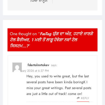
ਪਿਆ ਜਾਸੂਸ
One thought on “
FasTag ਯੁੱਗ ਦਾ ਅੰਤ, ਹਟਾਏ ਜਾਣਗੇ
ਟੋਲ ਬੈਰੀਅਰ, 1 ਮਈ ਤੋਂ ਲਾਗੂ ਹੋਵੇਗਾ ਨਵਾਂ ਟੋਲ
ਸਿਸਟਮ…?
”
fdertolmrtokev
says:
9 February 2026 at 6:37 PM
Hey, you used to write great, but the last
several posts have been kinda boringK I
miss your great writings. Past several posts
are just a little out of track! come on!
REPLY