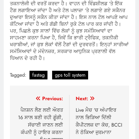
ਤਕਨਾਲੋਜੀ ਦੀ ਵਰਤੋਂ ਕਰਦਾ ਹੈ। ਵਾਹਨ ਦੀ ਵਿੰਡਸ਼ੀਲਡ ‘ਤੇ ਇੱਕ
ਟੈਗ ਲਗਾਇਆ ਜਾਂਦਾ ਹੈ ਅਤੇ ਟੋਲ ਪਲਾਜ਼ਾ ‘ਤੇ ਲਗਾਏ ਗਏ ਸਕੈਨਰ
ਦੁਆਰਾ ਇਸਨੂੰ ਸਕੈਨ ਕੀਤਾ ਜਾਂਦਾ ਹੈ। ਇਸ ਨਾਲ ਟੋਲ ਆਪਣੇ ਆਪ
ਕੱਟਿਆ ਜਾਂਦਾ ਹੈ ਅਤੇ ਗੱਡੀ ਬਿਨਾਂ ਰੁਕੇ ਟੋਲ ਪਾਰ ਕਰ ਜਾਂਦੀ ਹੈ।
ਪਰ, ਪਿਛਲੇ ਕੁਝ ਸਾਲਾਂ ਵਿੱਚ ਲੋਕਾਂ ਨੂੰ ਕੁਝ ਸਮੱਸਿਆਵਾਂ ਦਾ
ਸਾਹਮਣਾ ਕਰਨਾ ਪਿਆ ਹੈ, ਜਿਵੇਂ ਕਿ ਭਾਰੀ ਟ੍ਰੈਫਿਕ, ਤਕਨੀਕੀ
ਖਰਾਬੀਆਂ, ਜਾਂ ਕੁਝ ਲੋਕਾਂ ਵੱਲੋਂ ਟੈਗਾਂ ਦੀ ਦੁਰਵਰਤੋਂ। ਇਨ੍ਹਾਂ ਸਾਰੀਆਂ
ਸਮੱਸਿਆਵਾਂ ਦੇ ਮੱਦੇਨਜ਼ਰ, ਸਰਕਾਰ ਆਧੁਨਿਕ ਪ੍ਰਣਾਲੀ ਵੱਲ
ਧਿਆਨ ਦੇ ਰਹੀ ਹੈ।
Tagged:
fastag
gps toll system
Post
Previous:
Next:
navigation
ਪੈਨਸ਼ਨ ਲੈਣ ਲਈ ਔਰਤ
Live ਮੈਚ ‘ਚ ਅੰਪਾਇਰ
16 ਸਾਲ ਬਣੀ ਰਹੀ ਗੂੰਗੀ,
ਨਾਲ ਭਿੜਿਆ ਦਿੱਲੀ
ਸੱਚਾਈ ਜਾਣਨ ਲਈ
ਕੈਪੀਟਲਜ਼ ਦਾ ਕੋਚ, BCCI
ਕੰਪਨੀ ਨੂੰ ਹਾਇਰ ਕਰਨਾ
ਨੇ ਠੋਕਿਆ ਜੁਰਮਾਨਾ