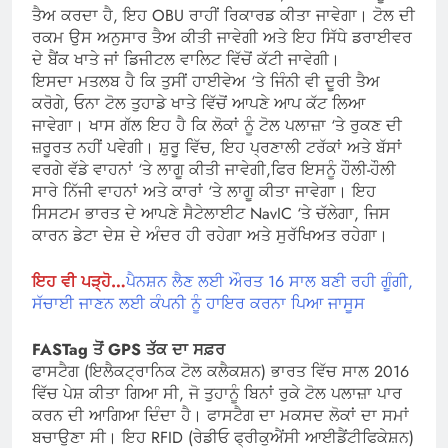
ਤੈਅ ਕਰਦਾ ਹੈ, ਇਹ OBU ਰਾਹੀਂ ਰਿਕਾਰਡ ਕੀਤਾ ਜਾਵੇਗਾ। ਟੋਲ ਦੀ
ਰਕਮ ਉਸ ਅਨੁਸਾਰ ਤੈਅ ਕੀਤੀ ਜਾਵੇਗੀ ਅਤੇ ਇਹ ਸਿੱਧੇ ਡਰਾਈਵਰ
ਦੇ ਬੈਂਕ ਖਾਤੇ ਜਾਂ ਡਿਜੀਟਲ ਵਾਲਿਟ ਵਿੱਚੋਂ ਕੱਟੀ ਜਾਵੇਗੀ।
ਇਸਦਾ ਮਤਲਬ ਹੈ ਕਿ ਤੁਸੀਂ ਹਾਈਵੇਅ ‘ਤੇ ਜਿੰਨੀ ਵੀ ਦੂਰੀ ਤੈਅ
ਕਰੋਗੇ, ਓਨਾ ਟੋਲ ਤੁਹਾਡੇ ਖਾਤੇ ਵਿੱਚੋਂ ਆਪਣੇ ਆਪ ਕੱਟ ਲਿਆ
ਜਾਵੇਗਾ। ਖਾਸ ਗੱਲ ਇਹ ਹੈ ਕਿ ਲੋਕਾਂ ਨੂੰ ਟੋਲ ਪਲਾਜ਼ਾ ‘ਤੇ ਰੁਕਣ ਦੀ
ਜ਼ਰੂਰਤ ਨਹੀਂ ਪਵੇਗੀ। ਸ਼ੁਰੂ ਵਿੱਚ, ਇਹ ਪ੍ਰਣਾਲੀ ਟਰੱਕਾਂ ਅਤੇ ਬੱਸਾਂ
ਵਰਗੇ ਵੱਡੇ ਵਾਹਨਾਂ ‘ਤੇ ਲਾਗੂ ਕੀਤੀ ਜਾਵੇਗੀ,ਫਿਰ ਇਸਨੂੰ ਹੌਲੀ-ਹੌਲੀ
ਸਾਰੇ ਨਿੱਜੀ ਵਾਹਨਾਂ ਅਤੇ ਕਾਰਾਂ ‘ਤੇ ਲਾਗੂ ਕੀਤਾ ਜਾਵੇਗਾ। ਇਹ
ਸਿਸਟਮ ਭਾਰਤ ਦੇ ਆਪਣੇ ਸੈਟੇਲਾਈਟ NavIC ‘ਤੇ ਚੱਲੇਗਾ, ਜਿਸ
ਕਾਰਨ ਡੇਟਾ ਦੇਸ਼ ਦੇ ਅੰਦਰ ਹੀ ਰਹੇਗਾ ਅਤੇ ਸੁਰੱਖਿਅਤ ਰਹੇਗਾ।
ਇਹ ਵੀ ਪੜ੍ਹੋ…
ਪੈਨਸ਼ਨ ਲੈਣ ਲਈ ਔਰਤ 16 ਸਾਲ ਬਣੀ ਰਹੀ ਗੂੰਗੀ,
ਸੱਚਾਈ ਜਾਣਨ ਲਈ ਕੰਪਨੀ ਨੂੰ ਹਾਇਰ ਕਰਨਾ ਪਿਆ ਜਾਸੂਸ
FASTag ਤੋਂ GPS ਤੱਕ ਦਾ ਸਫ਼ਰ
ਫਾਸਟੈਗ (ਇਲੈਕਟ੍ਰਾਨਿਕ ਟੋਲ ਕਲੈਕਸ਼ਨ) ਭਾਰਤ ਵਿੱਚ ਸਾਲ 2016
ਵਿੱਚ ਪੇਸ਼ ਕੀਤਾ ਗਿਆ ਸੀ, ਜੋ ਤੁਹਾਨੂੰ ਬਿਨਾਂ ਰੁਕੇ ਟੋਲ ਪਲਾਜ਼ਾ ਪਾਰ
ਕਰਨ ਦੀ ਆਗਿਆ ਦਿੰਦਾ ਹੈ। ਫਾਸਟੈਗ ਦਾ ਮਕਸਦ ਲੋਕਾਂ ਦਾ ਸਮਾਂ
ਬਚਾਉਣਾ ਸੀ। ਇਹ RFID (ਰੇਡੀਓ ਫ੍ਰੀਕੁਐਂਸੀ ਆਈਡੈਂਟੀਫਿਕੇਸ਼ਨ)