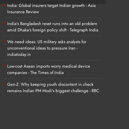
India: Global insurers target Indian growth - Asia
Insurance Review
India's Bangladesh reset runs into an old problem
amid Dhaka's foreign policy shift - Telegraph India
We need ideas: US military asks analysts for
unconventional ideas to pressure Iran -
indiatoday.in
Low-cost Asean imports worry medical device
companies - The Times of India
Gen-Z: Why keeping youth discontent in check
remains Indian PM Modi's biggest challenge - BBC