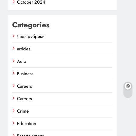
October 2024
Categories
! Без рубрики
articles
Auto
Business
Careers
Careers
Crime
Education