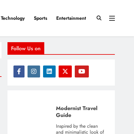
Technology
Sports
Entertainment
Follow Us on
Modernist Travel
Guide
Inspired by the clean
and minimalistic look of