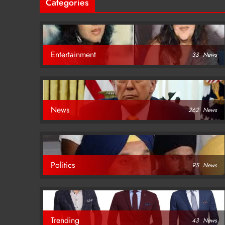
Categories
Entertainment
33
News
News
262
News
Politics
95
News
Trending
43
News