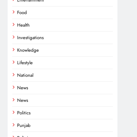
Entertainment
Food
Health
Investigations
Knowledge
Lifestyle
National
News
News
Politics
Punjab