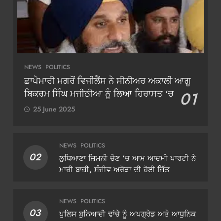
NEWS
POLITICS
ਛਾਪੇਮਾਰੀ ਮਗਰੋਂ ਵਿਜੀਲੈਂਸ ਨੇ ਸੀਨੀਅਰ ਅਕਾਲੀ ਆਗੂ
ਬਿਕਰਮ ਸਿੰਘ ਮਜੀਠੀਆ ਨੂੰ ਲਿਆ ਹਿਰਾਸਤ ‘ਚ
01
25 June 2025
NEWS
POLITICS
02
ਲੁਧਿਆਣਾ ਜ਼ਿਮਨੀ ਚੋਣ ‘ਚ ਆਮ ਆਦਮੀ ਪਾਰਟੀ ਨੇ
ਮਾਰੀ ਬਾਜ਼ੀ, ਸੰਜੀਵ ਅਰੋੜਾ ਦੀ ਹੋਈ ਜਿੱਤ
NEWS
POLITICS
03
ਪੁਲਿਸ ਬੁਨਿਆਦੀ ਢਾਂਚੇ ਨੂੰ ਅਪਗ੍ਰੇਡ ਅਤੇ ਆਧੁਨਿਕ