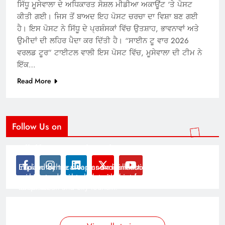
ਸਿੱਧੂ ਮੂਸੇਵਾਲਾ ਦੇ ਅਧਿਕਾਰਤ ਸੋਸ਼ਲ ਮੀਡੀਆ ਅਕਾਊਂਟ ‘ਤੇ ਪੋਸਟ
ਕੀਤੀ ਗਈ। ਜਿਸ ਤੋਂ ਬਾਅਦ ਇਹ ਪੋਸਟ ਚਰਚਾ ਦਾ ਵਿਸ਼ਾ ਬਣ ਗਈ
ਹੈ। ਇਸ ਪੋਸਟ ਨੇ ਸਿੱਧੂ ਦੇ ਪ੍ਰਸ਼ੰਸਕਾਂ ਵਿੱਚ ਉਤਸ਼ਾਹ, ਭਾਵਨਾਵਾਂ ਅਤੇ
ਉਮੀਦਾਂ ਦੀ ਲਹਿਰ ਪੈਦਾ ਕਰ ਦਿੱਤੀ ਹੈ। “ਸਾਈਨ ਟੂ ਵਾਰ 2026
ਵਰਲਡ ਟੂਰ” ਟਾਈਟਲ ਵਾਲੀ ਇਸ ਪੋਸਟ ਵਿੱਚ, ਮੂਸੇਵਾਲਾ ਦੀ ਟੀਮ ਨੇ
ਇੱਕ…
Read More
Follow Us on
Modernist Travel Guide
All About Cars
Inspired by the clean and minimalistic look of modern
Explain technical topics and talk about the latest in
architecture, this template is great for creating stories
science and technology with this clean and futuristic
about urban and city tourism.
template.
By admin
By admin
On Jan 14, 2025
On Jan 14, 2025