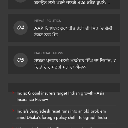
ਬਣਾਉਣ ਲਈ ਖਰਚੇ ਜਾਣਗੇ 426 ਕਰੋੜ ਰੁਪਏ:
ਡੀਜੀਪੀ ਗੌਰਵ ਯਾਦਵ
NEWS
POLITICS
04
AAP ਵਿਧਾਇਕ ਗੁਰਪ੍ਰੀਤ ਗੋਗੀ ਦੀ ਸਿਰ ‘ਚ ਗੋਲ਼ੀ
ਲੱਗਣ ਨਾਲ ਮੌਤ
NATIONAL
NEWS
05
ਸਾਬਕਾ ਪ੍ਰਧਾਨ ਮੰਤਰੀ ਮਨਮੋਹਨ ਸਿੰਘ ਦਾ ਦਿਹਾਂਤ, 7
ਦਿਨਾਂ ਦੇ ਰਾਸ਼ਟਰੀ ਸੋਗ ਦਾ ਐਲਾਨ
India: Global insurers target Indian growth - Asia
Insurance Review
India's Bangladesh reset runs into an old problem
amid Dhaka's foreign policy shift - Telegraph India