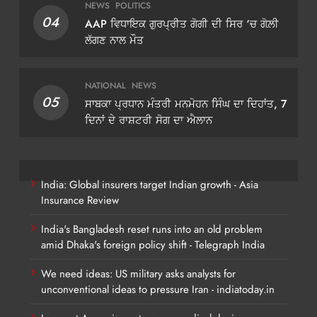
NEWS
POLITICS
04
AAP ਵਿਧਾਇਕ ਗੁਰਪ੍ਰੀਤ ਗੋਗੀ ਦੀ ਸਿਰ ‘ਚ ਗੋਲ਼ੀ
ਲੱਗਣ ਨਾਲ ਮੌਤ
NATIONAL
NEWS
05
ਸਾਬਕਾ ਪ੍ਰਧਾਨ ਮੰਤਰੀ ਮਨਮੋਹਨ ਸਿੰਘ ਦਾ ਦਿਹਾਂਤ, 7
ਦਿਨਾਂ ਦੇ ਰਾਸ਼ਟਰੀ ਸੋਗ ਦਾ ਐਲਾਨ
India: Global insurers target Indian growth - Asia
Insurance Review
India's Bangladesh reset runs into an old problem
amid Dhaka's foreign policy shift - Telegraph India
We need ideas: US military asks analysts for
unconventional ideas to pressure Iran - indiatoday.in