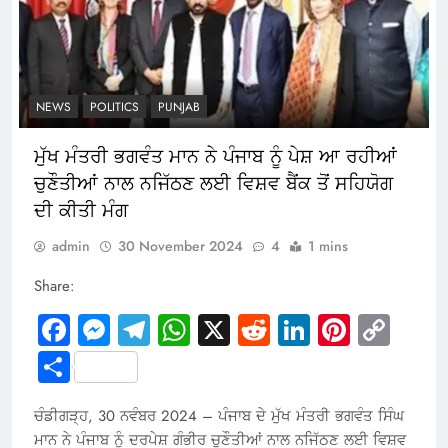
NEWS
POLITICS
PUNJAB
ਮੁੱਖ ਮੰਤਰੀ ਭਗਵੰਤ ਮਾਨ ਨੇ ਪੰਜਾਬ ਨੂੰ ਪੇਸ਼ ਆ ਰਹੀਆਂ
ਚੁਣੌਤੀਆਂ ਨਾਲ ਨਜਿੱਠਣ ਲਈ ਵਿਸ਼ਵ ਬੈਂਕ ਤੋਂ ਸਹਿਯੋਗ
ਦੀ ਕੀਤੀ ਮੰਗ
admin
30 November 2024
4
1 mins
Share:
Facebook
Messenger
Telegram
WhatsApp
X
Reddit
LinkedIn
Pintere
Cop
Link
Share
ਚੰਡੀਗੜ੍ਹ, 30 ਨਵੰਬਰ 2024 – ਪੰਜਾਬ ਦੇ ਮੁੱਖ ਮੰਤਰੀ ਭਗਵੰਤ ਸਿੰਘ
ਮਾਨ ਨੇ ਪੰਜਾਬ ਨੂੰ ਦਰਪੇਸ਼ ਗੰਭੀਰ ਚੁਣੌਤੀਆਂ ਨਾਲ ਨਜਿੱਠਣ ਲਈ ਵਿਸ਼ਵ