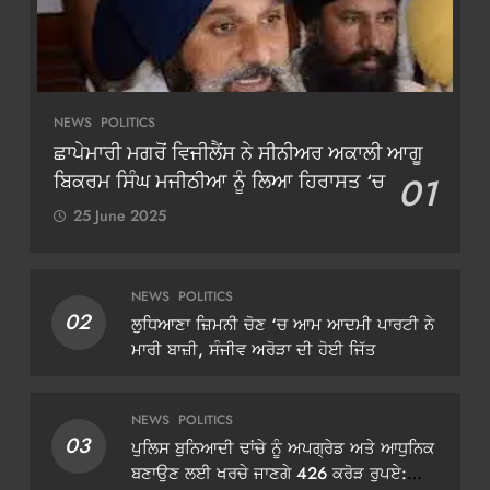
NEWS
POLITICS
ਛਾਪੇਮਾਰੀ ਮਗਰੋਂ ਵਿਜੀਲੈਂਸ ਨੇ ਸੀਨੀਅਰ ਅਕਾਲੀ ਆਗੂ
ਬਿਕਰਮ ਸਿੰਘ ਮਜੀਠੀਆ ਨੂੰ ਲਿਆ ਹਿਰਾਸਤ ‘ਚ
01
25 June 2025
NEWS
POLITICS
02
ਲੁਧਿਆਣਾ ਜ਼ਿਮਨੀ ਚੋਣ ‘ਚ ਆਮ ਆਦਮੀ ਪਾਰਟੀ ਨੇ
ਮਾਰੀ ਬਾਜ਼ੀ, ਸੰਜੀਵ ਅਰੋੜਾ ਦੀ ਹੋਈ ਜਿੱਤ
NEWS
POLITICS
03
ਪੁਲਿਸ ਬੁਨਿਆਦੀ ਢਾਂਚੇ ਨੂੰ ਅਪਗ੍ਰੇਡ ਅਤੇ ਆਧੁਨਿਕ
ਬਣਾਉਣ ਲਈ ਖਰਚੇ ਜਾਣਗੇ 426 ਕਰੋੜ ਰੁਪਏ: