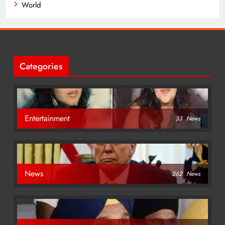
World
Categories
Entertainment
33
News
News
262
News