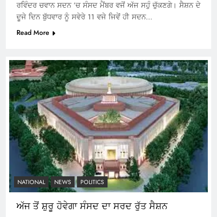
ਰਵਿੰਦਰ ਚਵਾਨ ਸਦਨ ’ਚ ਸੰਸਦ ਮੈਂਬਰ ਵਜੋਂ ਅੱਜ ਸਹੁੰ ਚੁੱਕਣਗੇ। ਸੈਸ਼ਨ ਦੇ
ਦੂਜੇ ਦਿਨ ਬੁੱਧਵਾਰ ਨੂੰ ਸਵੇਰੇ 11 ਵਜੇ ਜਿਵੇਂ ਹੀ ਸਦਨ…
Read More
NATIONAL
NEWS
POLITICS
ਅੱਜ ਤੋਂ ਸ਼ੁਰੂ ਹੋਵੇਗਾ ਸੰਸਦ ਦਾ ਸਰਦ ਰੁੱਤ ਸੈਸ਼ਨ