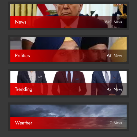
News
262
News
Politics
95
News
Trending
43
News
Weather
7
News