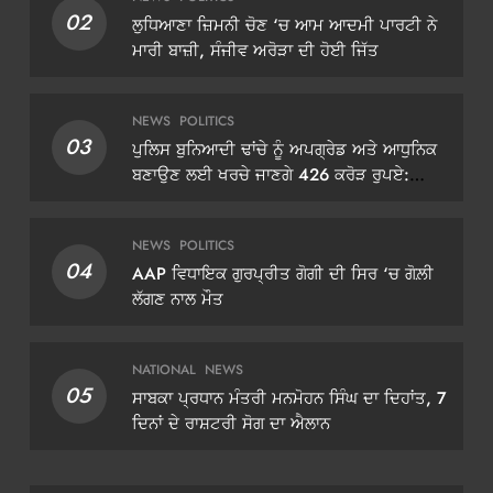
02
ਲੁਧਿਆਣਾ ਜ਼ਿਮਨੀ ਚੋਣ ‘ਚ ਆਮ ਆਦਮੀ ਪਾਰਟੀ ਨੇ
ਮਾਰੀ ਬਾਜ਼ੀ, ਸੰਜੀਵ ਅਰੋੜਾ ਦੀ ਹੋਈ ਜਿੱਤ
NEWS
POLITICS
03
ਪੁਲਿਸ ਬੁਨਿਆਦੀ ਢਾਂਚੇ ਨੂੰ ਅਪਗ੍ਰੇਡ ਅਤੇ ਆਧੁਨਿਕ
ਬਣਾਉਣ ਲਈ ਖਰਚੇ ਜਾਣਗੇ 426 ਕਰੋੜ ਰੁਪਏ:
ਡੀਜੀਪੀ ਗੌਰਵ ਯਾਦਵ
NEWS
POLITICS
04
AAP ਵਿਧਾਇਕ ਗੁਰਪ੍ਰੀਤ ਗੋਗੀ ਦੀ ਸਿਰ ‘ਚ ਗੋਲ਼ੀ
ਲੱਗਣ ਨਾਲ ਮੌਤ
NATIONAL
NEWS
05
ਸਾਬਕਾ ਪ੍ਰਧਾਨ ਮੰਤਰੀ ਮਨਮੋਹਨ ਸਿੰਘ ਦਾ ਦਿਹਾਂਤ, 7
ਦਿਨਾਂ ਦੇ ਰਾਸ਼ਟਰੀ ਸੋਗ ਦਾ ਐਲਾਨ