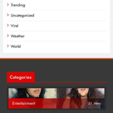
Trending
Uncategorized
Viral
Weather
World
Categories
Entertainment
33
News