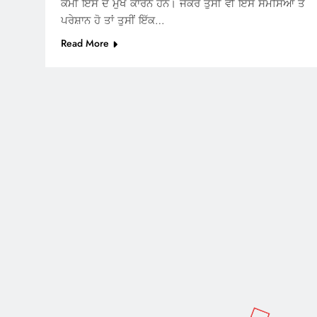
ਕਮੀ ਇਸ ਦੇ ਮੁੱਖ ਕਾਰਨ ਹਨ। ਜੇਕਰ ਤੁਸੀਂ ਵੀ ਇਸ ਸਮੱਸਿਆ ਤੋਂ
ਪਰੇਸ਼ਾਨ ਹੋ ਤਾਂ ਤੁਸੀਂ ਇੱਕ…
Read More