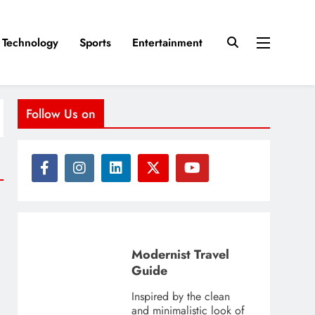
Technology
Sports
Entertainment
Follow Us on
Modernist Travel
Guide
Inspired by the clean
and minimalistic look of