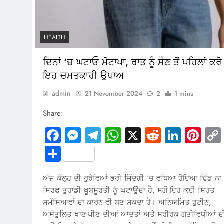
HEALTH
ਦਿਨਾਂ ‘ਚ ਘਟਾਓ ਮੋਟਾਪਾ, ਰਾਤ ਨੂੰ ਸੌਣ ਤੋਂ ਪਹਿਲਾਂ ਕਰੋ
ਇਹ ਚਮਤਕਾਰੀ ਉਪਾਅ
admin
21 November 2024
2
1 mins
Share:
Facebook
Messenger
Telegram
WhatsApp
X
Reddit
Linked
Pin
Share
ਅੱਜ ਕੱਲ੍ਹ ਦੀ ਰੁਝੇਵਿਆਂ ਭਰੀ ਜ਼ਿੰਦਗੀ ‘ਚ ਵਧਿਆ ਹੋਇਆ ਢਿੱਡ ਨਾ
ਸਿਰਫ ਤੁਹਾਡੀ ਖੂਬਸੂਰਤੀ ਨੂੰ ਘਟਾਉਂਦਾ ਹੈ, ਸਗੋਂ ਇਹ ਕਈ ਸਿਹਤ
ਸਮੱਸਿਆਵਾਂ ਦਾ ਕਾਰਨ ਵੀ ਬਣ ਸਕਦਾ ਹੈ। ਅਨਿਯਮਿਤ ਰੁਟੀਨ,
ਅਸੰਤੁਲਿਤ ਖਾਣ-ਪੀਣ ਦੀਆਂ ਆਦਤਾਂ ਅਤੇ ਸਰੀਰਕ ਗਤੀਵਿਧੀਆਂ ਦ