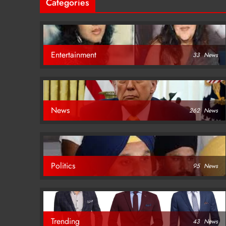
Categories
Entertainment
33
News
News
262
News
Politics
95
News
Trending
43
News