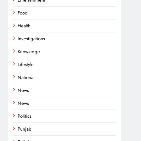
Entertainment
Food
Health
Investigations
Knowledge
Lifestyle
National
News
News
Politics
Punjab