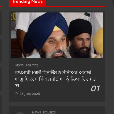
Trending News
NEWS
POLITICS
ਛਾਪੇਮਾਰੀ ਮਗਰੋਂ ਵਿਜੀਲੈਂਸ ਨੇ ਸੀਨੀਅਰ ਅਕਾਲੀ
ਆਗੂ ਬਿਕਰਮ ਸਿੰਘ ਮਜੀਠੀਆ ਨੂੰ ਲਿਆ ਹਿਰਾਸਤ
‘ਚ
01
25 June 2025
NEWS
POLITICS