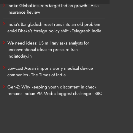
India: Global insurers target Indian growth - Asia
Insurance Review
India's Bangladesh reset runs into an old problem
amid Dhaka's foreign policy shift - Telegraph India
We need ideas: US military asks analysts for
unconventional ideas to pressure Iran -
indiatoday.in
Low-cost Asean imports worry medical device
companies - The Times of India
Gen-Z: Why keeping youth discontent in check
remains Indian PM Modi's biggest challenge - BBC