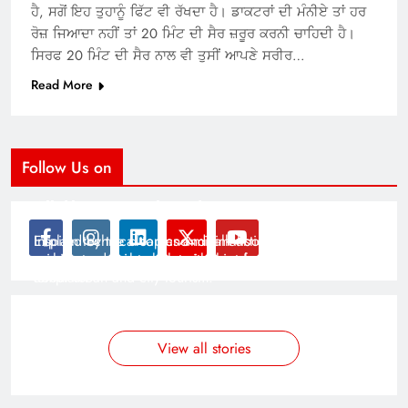
ਹੈ, ਸਗੋਂ ਇਹ ਤੁਹਾਨੂੰ ਫਿੱਟ ਵੀ ਰੱਖਦਾ ਹੈ। ਡਾਕਟਰਾਂ ਦੀ ਮੰਨੀਏ ਤਾਂ ਹਰ
ਰੋਜ਼ ਜਿਆਦਾ ਨਹੀਂ ਤਾਂ 20 ਮਿੰਟ ਦੀ ਸੈਰ ਜ਼ਰੂਰ ਕਰਨੀ ਚਾਹਿਦੀ ਹੈ।
ਸਿਰਫ 20 ਮਿੰਟ ਦੀ ਸੈਰ ਨਾਲ ਵੀ ਤੁਸੀਂ ਆਪਣੇ ਸਰੀਰ…
Read More
Follow Us on
Modernist Travel Guide
All About Cars
Inspired by the clean and minimalistic look of modern
Explain technical topics and talk about the latest in
architecture, this template is great for creating stories
science and technology with this clean and futuristic
about urban and city tourism.
template.
By admin
By admin
On Jan 14, 2025
On Jan 14, 2025
View all stories