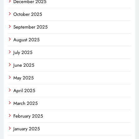
December 2025
October 2025
September 2025
August 2025
July 2025
June 2025
May 2025
April 2025
March 2025
February 2025
January 2025