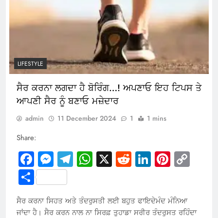
LIFESTYLE
ਸੈਰ ਕਰਨਾ ਲਗਦਾ ਹੈ ਬੋਰਿੰਗ…! ਅਪਣਾਓ ਇਹ ਟਿਪਸ ਤੇ
ਆਪਣੀ ਸੈਰ ਨੂੰ ਬਣਾਓ ਮਜ਼ੇਦਾਰ
admin
11 December 2024
1
1 mins
Share:
Facebook
Messenger
Telegram
WhatsApp
X
Reddit
LinkedIn
Pintere
Cop
Link
Share
ਸੈਰ ਕਰਨਾ ਸਿਹਤ ਅਤੇ ਤੰਦਰੁਸਤੀ ਲਈ ਬਹੁਤ ਫਾਇਦੇਮੰਦ ਮੰਨਿਆ
ਜਾਂਦਾ ਹੈ। ਸੈਰ ਕਰਨ ਨਾਲ ਨਾ ਸਿਰਫ਼ ਤੁਹਾਡਾ ਸਰੀਰ ਤੰਦਰੁਸਤ ਰਹਿੰਦਾ