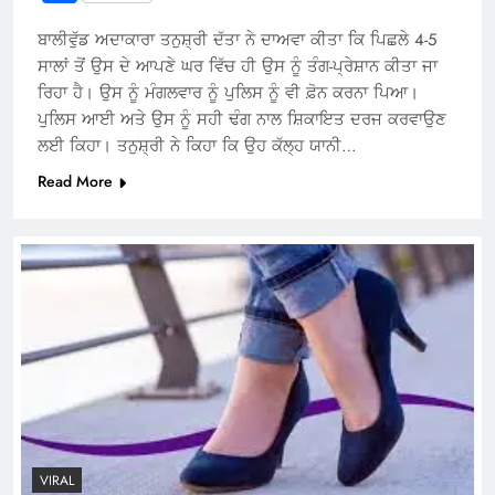
ਬਾਲੀਵੁੱਡ ਅਦਾਕਾਰਾ ਤਨੁਸ਼੍ਰੀ ਦੱਤਾ ਨੇ ਦਾਅਵਾ ਕੀਤਾ ਕਿ ਪਿਛਲੇ 4-5
ਸਾਲਾਂ ਤੋਂ ਉਸ ਦੇ ਆਪਣੇ ਘਰ ਵਿੱਚ ਹੀ ਉਸ ਨੂੰ ਤੰਗ-ਪ੍ਰੇਸ਼ਾਨ ਕੀਤਾ ਜਾ
ਰਿਹਾ ਹੈ। ਉਸ ਨੂੰ ਮੰਗਲਵਾਰ ਨੂੰ ਪੁਲਿਸ ਨੂੰ ਵੀ ਫ਼ੋਨ ਕਰਨਾ ਪਿਆ।
ਪੁਲਿਸ ਆਈ ਅਤੇ ਉਸ ਨੂੰ ਸਹੀ ਢੰਗ ਨਾਲ ਸ਼ਿਕਾਇਤ ਦਰਜ ਕਰਵਾਉਣ
ਲਈ ਕਿਹਾ। ਤਨੁਸ਼੍ਰੀ ਨੇ ਕਿਹਾ ਕਿ ਉਹ ਕੱਲ੍ਹ ਯਾਨੀ…
Read More
VIRAL