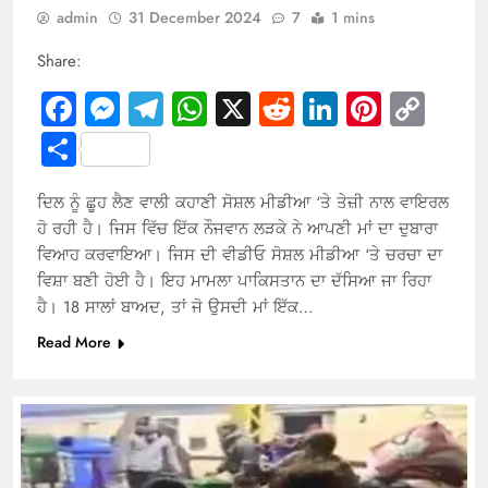
admin
31 December 2024
7
1 mins
Share:
Facebook
Messenger
Telegram
WhatsApp
X
Reddit
LinkedIn
Pintere
Cop
Link
Share
ਦਿਲ ਨੂੰ ਛੂਹ ਲੈਣ ਵਾਲੀ ਕਹਾਣੀ ਸੋਸ਼ਲ ਮੀਡੀਆ ‘ਤੇ ਤੇਜ਼ੀ ਨਾਲ ਵਾਇਰਲ
ਹੋ ਰਹੀ ਹੈ। ਜਿਸ ਵਿੱਚ ਇੱਕ ਨੌਜਵਾਨ ਲੜਕੇ ਨੇ ਆਪਣੀ ਮਾਂ ਦਾ ਦੁਬਾਰਾ
ਵਿਆਹ ਕਰਵਾਇਆ। ਜਿਸ ਦੀ ਵੀਡੀਓ ਸੋਸ਼ਲ ਮੀਡੀਆ ‘ਤੇ ਚਰਚਾ ਦਾ
ਵਿਸ਼ਾ ਬਣੀ ਹੋਈ ਹੈ। ਇਹ ਮਾਮਲਾ ਪਾਕਿਸਤਾਨ ਦਾ ਦੱਸਿਆ ਜਾ ਰਿਹਾ
ਹੈ। 18 ਸਾਲਾਂ ਬਾਅਦ, ਤਾਂ ਜੋ ਉਸਦੀ ਮਾਂ ਇੱਕ…
Read More