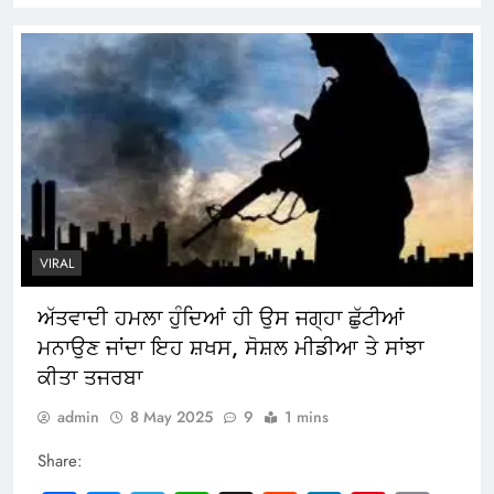
VIRAL
ਅੱਤਵਾਦੀ ਹਮਲਾ ਹੁੰਦਿਆਂ ਹੀ ਉਸ ਜਗ੍ਹਾ ਛੁੱਟੀਆਂ
ਮਨਾਉਣ ਜਾਂਦਾ ਇਹ ਸ਼ਖਸ, ਸੋਸ਼ਲ ਮੀਡੀਆ ਤੇ ਸਾਂਝਾ
ਕੀਤਾ ਤਜਰਬਾ
admin
8 May 2025
9
1 mins
Share: