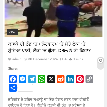
VIRAL
ਕੜਾਕੇ ਦੀ ਠੰਡ ‘ਚ ਪਲੇਟਫਾਰਮ ‘ਤੇ ਸੁੱਤੇ ਲੋਕਾਂ ‘ਤੇ
ਸੁੱਟਿਆ ਪਾਣੀ, ਲੋਕਾਂ ‘ਚ ਗੁੱਸਾ, DRM ਨੇ ਕੀ ਕਿਹਾ?
admin
30 December 2024
4
1 mins
Share:
Facebook
Messenger
Telegram
WhatsApp
X
Reddit
LinkedIn
Pintere
Cop
Link
Share
ਤਹਿਜ਼ੀਬ ਦੇ ਸ਼ਹਿਰ ਲਖਨਊ ਦਾ ਇੱਕ ਹੈਰਾਨ ਕਰਨ ਵਾਲਾ ਵੀਡੀਓ
ਵਾਇਰਲ ਹੋ ਰਿਹਾ ਹੈ। ਵੀਡੀਓ ਕੜਾਕੇ ਦੀ ਠੰਡ ‘ਚ ਸਟੇਸ਼ਨ ਦੇ