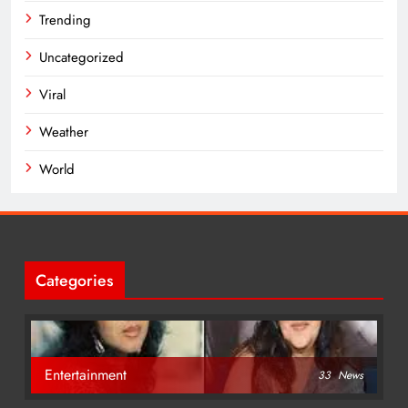
Trending
Uncategorized
Viral
Weather
World
Categories
Entertainment
33
News