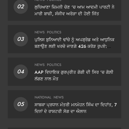
02
ਲੁਧਿਆਣਾ ਜ਼ਿਮਨੀ ਚੋਣ ‘ਚ ਆਮ ਆਦਮੀ ਪਾਰਟੀ ਨੇ
ਮਾਰੀ ਬਾਜ਼ੀ, ਸੰਜੀਵ ਅਰੋੜਾ ਦੀ ਹੋਈ ਜਿੱਤ
NEWS
POLITICS
03
ਪੁਲਿਸ ਬੁਨਿਆਦੀ ਢਾਂਚੇ ਨੂੰ ਅਪਗ੍ਰੇਡ ਅਤੇ ਆਧੁਨਿਕ
ਬਣਾਉਣ ਲਈ ਖਰਚੇ ਜਾਣਗੇ 426 ਕਰੋੜ ਰੁਪਏ:
ਡੀਜੀਪੀ ਗੌਰਵ ਯਾਦਵ
NEWS
POLITICS
04
AAP ਵਿਧਾਇਕ ਗੁਰਪ੍ਰੀਤ ਗੋਗੀ ਦੀ ਸਿਰ ‘ਚ ਗੋਲ਼ੀ
ਲੱਗਣ ਨਾਲ ਮੌਤ
NATIONAL
NEWS
05
ਸਾਬਕਾ ਪ੍ਰਧਾਨ ਮੰਤਰੀ ਮਨਮੋਹਨ ਸਿੰਘ ਦਾ ਦਿਹਾਂਤ, 7
ਦਿਨਾਂ ਦੇ ਰਾਸ਼ਟਰੀ ਸੋਗ ਦਾ ਐਲਾਨ