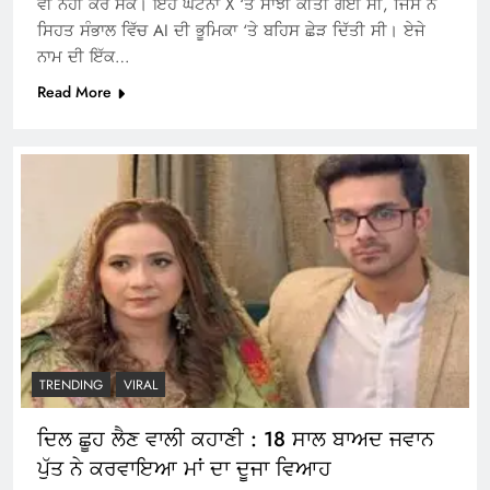
ਵੀ ਨਹੀਂ ਕਰ ਸਕੇ। ਇਹ ਘਟਨਾ X ‘ਤੇ ਸਾਂਝੀ ਕੀਤੀ ਗਈ ਸੀ, ਜਿਸ ਨੇ
ਸਿਹਤ ਸੰਭਾਲ ਵਿੱਚ AI ਦੀ ਭੂਮਿਕਾ ‘ਤੇ ਬਹਿਸ ਛੇੜ ਦਿੱਤੀ ਸੀ। ਏਜੇ
ਨਾਮ ਦੀ ਇੱਕ…
Read More
TRENDING
VIRAL
ਦਿਲ ਛੂਹ ਲੈਣ ਵਾਲੀ ਕਹਾਣੀ : 18 ਸਾਲ ਬਾਅਦ ਜਵਾਨ
ਪੁੱਤ ਨੇ ਕਰਵਾਇਆ ਮਾਂ ਦਾ ਦੂਜਾ ਵਿਆਹ