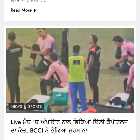
Read More
NEWS
SPORTS
Live ਮੈਚ ‘ਚ ਅੰਪਾਇਰ ਨਾਲ ਭਿੜਿਆ ਦਿੱਲੀ ਕੈਪੀਟਲਜ਼
ਦਾ ਕੋਚ, BCCI ਨੇ ਠੋਕਿਆ ਜੁਰਮਾਨਾ