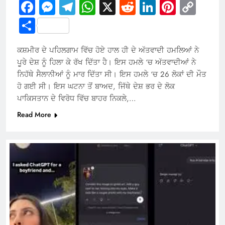
Facebook
Messenger
Telegram
WhatsApp
X
Reddit
LinkedIn
Pintere
Cop
Link
Share
ਕਸ਼ਮੀਰ ਦੇ ਪਹਿਲਗਾਮ ਵਿੱਚ ਹੋਏ ਹਾਲ ਹੀ ਦੇ ਅੱਤਵਾਦੀ ਹਮਲਿਆਂ ਨੇ
ਪੂਰੇ ਦੇਸ਼ ਨੂੰ ਹਿਲਾ ਕੇ ਰੱਖ ਦਿੱਤਾ ਹੈ। ਇਸ ਹਮਲੇ ‘ਚ ਅੱਤਵਾਦੀਆਂ ਨੇ
ਨਿਹੱਥੇ ਸੈਲਾਨੀਆਂ ਨੂੰ ਮਾਰ ਦਿੱਤਾ ਸੀ। ਇਸ ਹਮਲੇ ‘ਚ 26 ਲੋਕਾਂ ਦੀ ਮੌਤ
ਹੋ ਗਈ ਸੀ। ਇਸ ਘਟਨਾ ਤੋਂ ਬਾਅਦ, ਜਿੱਥੇ ਦੇਸ਼ ਭਰ ਦੇ ਲੋਕ
ਪਾਕਿਸਤਾਨ ਦੇ ਵਿਰੋਧ ਵਿੱਚ ਬਾਹਰ ਨਿਕਲੇ,…
Read More