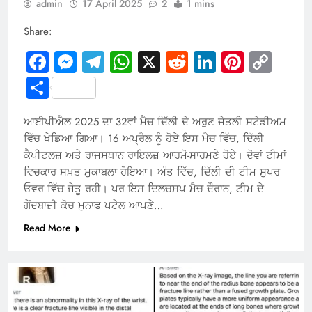
admin
17 April 2025
2
1 mins
Share:
Facebook
Messenger
Telegram
WhatsApp
X
Reddit
LinkedIn
Pintere
Cop
Link
Share
ਆਈਪੀਐਲ 2025 ਦਾ 32ਵਾਂ ਮੈਚ ਦਿੱਲੀ ਦੇ ਅਰੁਣ ਜੇਤਲੀ ਸਟੇਡੀਅਮ
ਵਿੱਚ ਖੇਡਿਆ ਗਿਆ। 16 ਅਪ੍ਰੈਲ ਨੂੰ ਹੋਏ ਇਸ ਮੈਚ ਵਿੱਚ, ਦਿੱਲੀ
ਕੈਪੀਟਲਜ਼ ਅਤੇ ਰਾਜਸਥਾਨ ਰਾਇਲਜ਼ ਆਹਮੋ-ਸਾਹਮਣੇ ਹੋਏ। ਦੋਵਾਂ ਟੀਮਾਂ
ਵਿਚਕਾਰ ਸਖ਼ਤ ਮੁਕਾਬਲਾ ਹੋਇਆ। ਅੰਤ ਵਿੱਚ, ਦਿੱਲੀ ਦੀ ਟੀਮ ਸੁਪਰ
ਓਵਰ ਵਿੱਚ ਜੇਤੂ ਰਹੀ। ਪਰ ਇਸ ਦਿਲਚਸਪ ਮੈਚ ਦੌਰਾਨ, ਟੀਮ ਦੇ
ਗੇਂਦਬਾਜ਼ੀ ਕੋਚ ਮੁਨਾਫ ਪਟੇਲ ਆਪਣੇ…
Read More