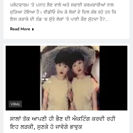
ਪਲੇਟਫਾਰਮ ‘ਤੇ ਪਨਾਹ ਲੈਣ ਵਾਲੇ ਅਤੇ ਸਫਾਈ ਕਰਮਚਾਰੀਆਂ ਨਾਲ
ਜੁੜਿਆ ਹੋਇਆ ਹੈ। ਵੀਡੀਓ ਦੇਖ ਕੇ ਲੋਕਾਂ ਦੇ ਦਿਲ ਕੰਬ ਰਹੇ ਹਨ ਕਿ
ਇਸ ਕੜਾਕੇ ਦੀ ਠੰਡ ‘ਚ ਸੁੱਤੇ ਲੋਕਾਂ ‘ਤੇ ਪਾਣੀ ਕੌਣ ਸੁੱਟਦਾ ਹੈ?…
Read More
VIRAL
ਸਾਲਾਂ ਤੱਕ ਆਪਣੀ ਹੀ ਭੈਣ ਦੀ ਐਕਟਿੰਗ ਕਰਦੀ ਰਹੀ
ਇਹ ਲੜਕੀ, ਸੁਣਕੇ ਹੋ ਜਾਵੋਗੇ ਭਾਵੁਕ