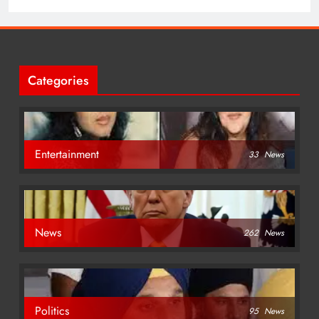
Categories
Entertainment
33
News
News
262
News
Politics
95
News