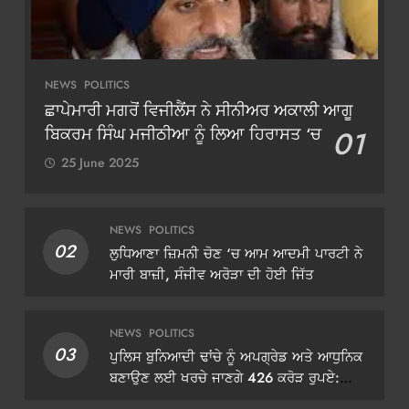
NEWS
POLITICS
ਛਾਪੇਮਾਰੀ ਮਗਰੋਂ ਵਿਜੀਲੈਂਸ ਨੇ ਸੀਨੀਅਰ ਅਕਾਲੀ ਆਗੂ
ਬਿਕਰਮ ਸਿੰਘ ਮਜੀਠੀਆ ਨੂੰ ਲਿਆ ਹਿਰਾਸਤ ‘ਚ
01
25 June 2025
NEWS
POLITICS
02
ਲੁਧਿਆਣਾ ਜ਼ਿਮਨੀ ਚੋਣ ‘ਚ ਆਮ ਆਦਮੀ ਪਾਰਟੀ ਨੇ
ਮਾਰੀ ਬਾਜ਼ੀ, ਸੰਜੀਵ ਅਰੋੜਾ ਦੀ ਹੋਈ ਜਿੱਤ
NEWS
POLITICS
03
ਪੁਲਿਸ ਬੁਨਿਆਦੀ ਢਾਂਚੇ ਨੂੰ ਅਪਗ੍ਰੇਡ ਅਤੇ ਆਧੁਨਿਕ
ਬਣਾਉਣ ਲਈ ਖਰਚੇ ਜਾਣਗੇ 426 ਕਰੋੜ ਰੁਪਏ:
ਡੀਜੀਪੀ ਗੌਰਵ ਯਾਦਵ