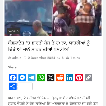
WORLD
ਬੰਗਲਾਦੇਸ਼ ‘ਚ ਭਾਰਤੀ ਬੱਸ ਤੇ ਹਮਲਾ, ਯਾਤਰੀਆਂ ਨੂੰ
ਦਿੱਤੀਆਂ ਜਾਨੋਂ ਮਾਰਨ ਦੀਆਂ ਧਮਕੀਆਂ
admin
2 December 2024
8
1 mins
Share:
Facebook
Messenger
Telegram
WhatsApp
X
Reddit
LinkedIn
Pintere
Cop
Link
Share
ਅਗਰਤਲਾ, 2 ਦਸੰਬਰ 2024 – ਤ੍ਰਿਪੁਰਾ ਦੇ ਟਰਾਂਸਪੋਰਟ ਮੰਤਰੀ
ਸੁਸ਼ਾਂਤ ਚੌਧਰੀ ਨੇ ਦੋਸ਼ ਲਾਇਆ ਕਿ ਅਗਰਤਲਾ ਤੋਂ ਕੋਲਕਾਤਾ ਜਾ ਰਹੀ ਬੱਸ