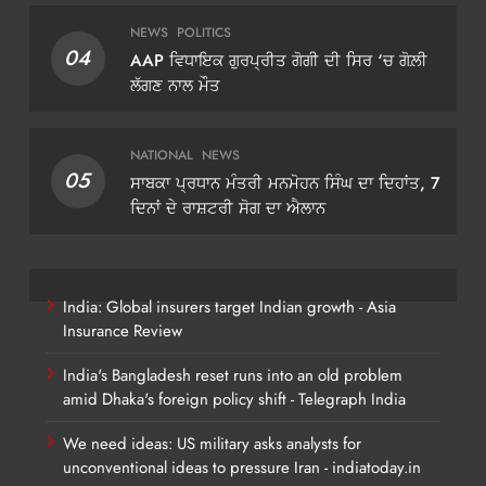
NEWS
POLITICS
04
AAP ਵਿਧਾਇਕ ਗੁਰਪ੍ਰੀਤ ਗੋਗੀ ਦੀ ਸਿਰ ‘ਚ ਗੋਲ਼ੀ
ਲੱਗਣ ਨਾਲ ਮੌਤ
NATIONAL
NEWS
05
ਸਾਬਕਾ ਪ੍ਰਧਾਨ ਮੰਤਰੀ ਮਨਮੋਹਨ ਸਿੰਘ ਦਾ ਦਿਹਾਂਤ, 7
ਦਿਨਾਂ ਦੇ ਰਾਸ਼ਟਰੀ ਸੋਗ ਦਾ ਐਲਾਨ
India: Global insurers target Indian growth - Asia
Insurance Review
India's Bangladesh reset runs into an old problem
amid Dhaka's foreign policy shift - Telegraph India
We need ideas: US military asks analysts for
unconventional ideas to pressure Iran - indiatoday.in