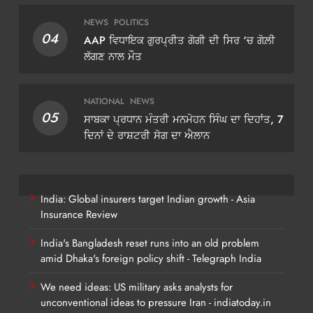
NEWS
POLITICS
04
AAP ਵਿਧਾਇਕ ਗੁਰਪ੍ਰੀਤ ਗੋਗੀ ਦੀ ਸਿਰ ‘ਚ ਗੋਲ਼ੀ
ਲੱਗਣ ਨਾਲ ਮੌਤ
NATIONAL
NEWS
05
ਸਾਬਕਾ ਪ੍ਰਧਾਨ ਮੰਤਰੀ ਮਨਮੋਹਨ ਸਿੰਘ ਦਾ ਦਿਹਾਂਤ, 7
ਦਿਨਾਂ ਦੇ ਰਾਸ਼ਟਰੀ ਸੋਗ ਦਾ ਐਲਾਨ
India: Global insurers target Indian growth - Asia
Insurance Review
India's Bangladesh reset runs into an old problem
amid Dhaka's foreign policy shift - Telegraph India
We need ideas: US military asks analysts for
unconventional ideas to pressure Iran - indiatoday.in