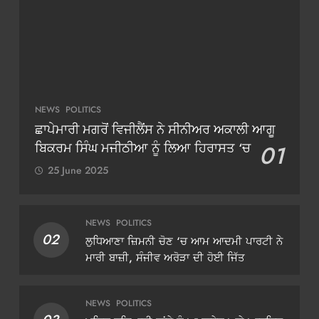
NEWS
POLITICS
ਛਾਪੇਮਾਰੀ ਮਗਰੋਂ ਵਿਜੀਲੈਂਸ ਨੇ ਸੀਨੀਅਰ ਅਕਾਲੀ ਆਗੂ
ਬਿਕਰਮ ਸਿੰਘ ਮਜੀਠੀਆ ਨੂੰ ਲਿਆ ਹਿਰਾਸਤ ‘ਚ
01
25 June 2025
NEWS
POLITICS
02
ਲੁਧਿਆਣਾ ਜ਼ਿਮਨੀ ਚੋਣ ‘ਚ ਆਮ ਆਦਮੀ ਪਾਰਟੀ ਨੇ
ਮਾਰੀ ਬਾਜ਼ੀ, ਸੰਜੀਵ ਅਰੋੜਾ ਦੀ ਹੋਈ ਜਿੱਤ
NEWS
POLITICS