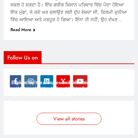
ਸਫਲ ਹੋ ਸਕਦਾ ਹੈ। ਇੱਕ ਗਰੀਬ ਕਿਸਾਨ ਪਰਿਵਾਰ ਵਿੱਚ ਪੈਦਾ ਹੋਇਆ
ਇੱਕ ਮੁੰਡਾ, ਜੋ ਕਦੇ ਘਰ ਚਲਾਉਣ ਲਈ ਦੁੱਧ ਵੇਚਦਾ ਸੀ, ਫਿਲਮੀ ਦੁਨੀਆ
ਵਿੱਚ ਆਇਆ ਅਤੇ ਮਸ਼ਹੂਰ ਹੋ ਗਿਆ। ਇੰਨਾ ਹੀ ਨਹੀਂ, ਉਹ ਦੱਖਣ…
Read More
Follow Us on
Modernist Travel Guide
All About Cars
Inspired by the clean and minimalistic look of modern
Explain technical topics and talk about the latest in
architecture, this template is great for creating stories
science and technology with this clean and futuristic
about urban and city tourism.
template.
By admin
By admin
On Jan 14, 2025
On Jan 14, 2025
View all stories