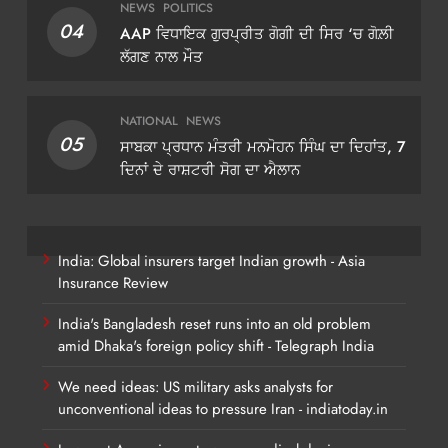
NEWS
POLITICS
04
AAP ਵਿਧਾਇਕ ਗੁਰਪ੍ਰੀਤ ਗੋਗੀ ਦੀ ਸਿਰ ‘ਚ ਗੋਲ਼ੀ
ਲੱਗਣ ਨਾਲ ਮੌਤ
NATIONAL
NEWS
05
ਸਾਬਕਾ ਪ੍ਰਧਾਨ ਮੰਤਰੀ ਮਨਮੋਹਨ ਸਿੰਘ ਦਾ ਦਿਹਾਂਤ, 7
ਦਿਨਾਂ ਦੇ ਰਾਸ਼ਟਰੀ ਸੋਗ ਦਾ ਐਲਾਨ
India: Global insurers target Indian growth - Asia
Insurance Review
India's Bangladesh reset runs into an old problem
amid Dhaka's foreign policy shift - Telegraph India
We need ideas: US military asks analysts for
unconventional ideas to pressure Iran - indiatoday.in