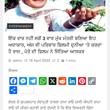
ENTERTAINMENT
ਇੱਕ ਵਾਰ ਨਹੀਂ ਸਗੋਂ 3 ਵਾਰ ਮੁੱਖ ਮੰਤਰੀ ਬਣਿਆ ਇਹ
ਅਦਾਕਾਰ, ਅੱਜ ਵੀ ਪਰਿਵਾਰ ਫਿਲਮੀ ਦੁਨੀਆ ‘ਤੇ ਕਰਦਾ
ਹੈ ਰਾਜ , ਪੋਤੇ ਦੀ ਫਿਲਮ ਨੇ ਜਿੱਤਿਆ ਆਸਕਰ
admin
18 April 2025
2
1 mins
Share:
Facebook
Messenger
Telegram
WhatsApp
X
Reddit
LinkedIn
Pintere
Cop
Link
Share
ਦੱਖਣ ਦੇ ਸੁਪਰਸਟਾਰ ਨੰਦਾਮੁਰੀ ਤਾਰਕਾ ਰਾਮਾ ਰਾਓ ਯਾਨੀ ਐਨਟੀ ਰਾਮਾ
ਰਾਓ ਦੀ ਜੀਵਨ ਕਹਾਣੀ ਸਾਨੂੰ ਦੱਸਦੀ ਹੈ ਕਿ ਇੱਕ ਵਿਅਕਤੀ ਕਿੰਨਾ