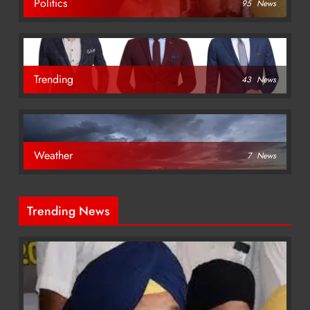
Politics
95
News
Trending
43
News
Weather
7
News
Trending News