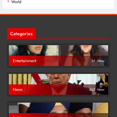
World
Categories
Entertainment
33
News
News
262
News