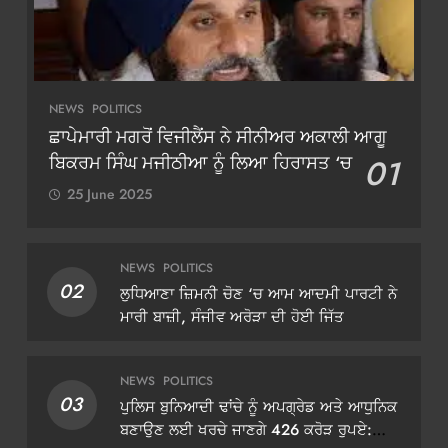
NEWS
POLITICS
ਛਾਪੇਮਾਰੀ ਮਗਰੋਂ ਵਿਜੀਲੈਂਸ ਨੇ ਸੀਨੀਅਰ ਅਕਾਲੀ ਆਗੂ
ਬਿਕਰਮ ਸਿੰਘ ਮਜੀਠੀਆ ਨੂੰ ਲਿਆ ਹਿਰਾਸਤ ‘ਚ
01
25 June 2025
NEWS
POLITICS
02
ਲੁਧਿਆਣਾ ਜ਼ਿਮਨੀ ਚੋਣ ‘ਚ ਆਮ ਆਦਮੀ ਪਾਰਟੀ ਨੇ
ਮਾਰੀ ਬਾਜ਼ੀ, ਸੰਜੀਵ ਅਰੋੜਾ ਦੀ ਹੋਈ ਜਿੱਤ
NEWS
POLITICS
03
ਪੁਲਿਸ ਬੁਨਿਆਦੀ ਢਾਂਚੇ ਨੂੰ ਅਪਗ੍ਰੇਡ ਅਤੇ ਆਧੁਨਿਕ
ਬਣਾਉਣ ਲਈ ਖਰਚੇ ਜਾਣਗੇ 426 ਕਰੋੜ ਰੁਪਏ: