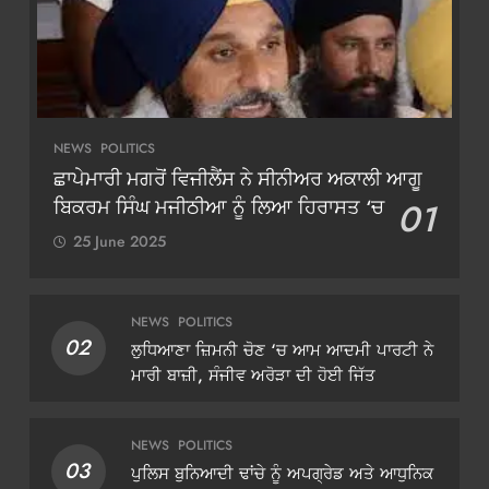
NEWS
POLITICS
ਛਾਪੇਮਾਰੀ ਮਗਰੋਂ ਵਿਜੀਲੈਂਸ ਨੇ ਸੀਨੀਅਰ ਅਕਾਲੀ ਆਗੂ
ਬਿਕਰਮ ਸਿੰਘ ਮਜੀਠੀਆ ਨੂੰ ਲਿਆ ਹਿਰਾਸਤ ‘ਚ
01
25 June 2025
NEWS
POLITICS
02
ਲੁਧਿਆਣਾ ਜ਼ਿਮਨੀ ਚੋਣ ‘ਚ ਆਮ ਆਦਮੀ ਪਾਰਟੀ ਨੇ
ਮਾਰੀ ਬਾਜ਼ੀ, ਸੰਜੀਵ ਅਰੋੜਾ ਦੀ ਹੋਈ ਜਿੱਤ
NEWS
POLITICS
03
ਪੁਲਿਸ ਬੁਨਿਆਦੀ ਢਾਂਚੇ ਨੂੰ ਅਪਗ੍ਰੇਡ ਅਤੇ ਆਧੁਨਿਕ