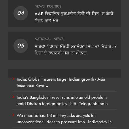
NEWS
POLITICS
04
AAP ਵਿਧਾਇਕ ਗੁਰਪ੍ਰੀਤ ਗੋਗੀ ਦੀ ਸਿਰ ‘ਚ ਗੋਲ਼ੀ
ਲੱਗਣ ਨਾਲ ਮੌਤ
NATIONAL
NEWS
05
ਸਾਬਕਾ ਪ੍ਰਧਾਨ ਮੰਤਰੀ ਮਨਮੋਹਨ ਸਿੰਘ ਦਾ ਦਿਹਾਂਤ, 7
ਦਿਨਾਂ ਦੇ ਰਾਸ਼ਟਰੀ ਸੋਗ ਦਾ ਐਲਾਨ
India: Global insurers target Indian growth - Asia
Insurance Review
India's Bangladesh reset runs into an old problem
amid Dhaka's foreign policy shift - Telegraph India
We need ideas: US military asks analysts for
unconventional ideas to pressure Iran - indiatoday.in