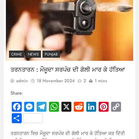
CRIME
NEWS
PUNJAB
ਤਰਨਤਾਰਨ : ਮੌਜੂਦਾ ਸਰਪੰਚ ਦੀ ਗੋਲੀ ਮਾਰ ਕੇ ਹੱਤਿਆ
admin
18 November 2024
2
1 mins
Share:
Facebook
Messenger
Telegram
WhatsApp
X
Reddit
LinkedIn
Pintere
Cop
Link
Share
ਤਰਨਤਾਰਨ ਵਿਚ ਮੌਜੂਦਾ ਸਰਪੰਚ ਦੀ ਗੋਲੀ ਮਾਰ ਕੇ ਹੱਤਿਆ ਕਰ ਦਿੱਤੀ