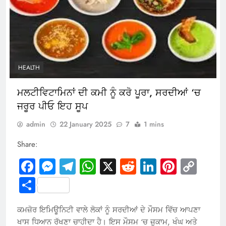
HEALTH
ਮਲਟੀਵਿਟਾਮਿਨਾਂ ਦੀ ਕਮੀ ਨੂੰ ਕਰੋ ਪੂਰਾ, ਸਰਦੀਆਂ ‘ਚ
ਜਰੂਰ ਪੀਓ ਇਹ ਸੂਪ
admin
22 January 2025
7
1 mins
Share:
Facebook
Messenger
Telegram
WhatsApp
X
Reddit
LinkedIn
Pintere
Cop
Link
Share
ਕਮਜ਼ੋਰ ਇਮਿਊਨਿਟੀ ਵਾਲੇ ਲੋਕਾਂ ਨੂੰ ਸਰਦੀਆਂ ਦੇ ਮੌਸਮ ਵਿੱਚ ਆਪਣਾ
ਖਾਸ ਧਿਆਨ ਰੱਖਣਾ ਚਾਹੀਦਾ ਹੈ। ਇਸ ਮੌਸਮ ‘ਚ ਜ਼ੁਕਾਮ, ਖੰਘ ਅਤੇ