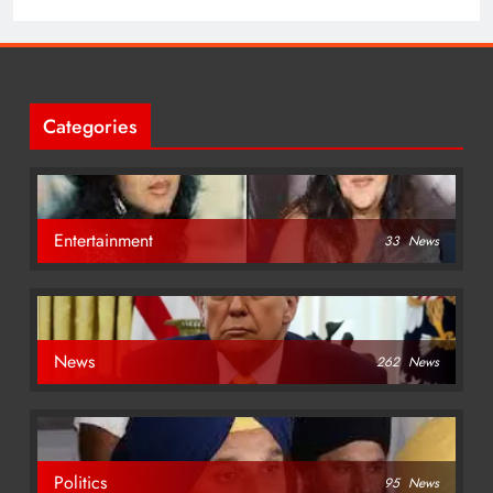
Categories
Entertainment
33
News
News
262
News
Politics
95
News