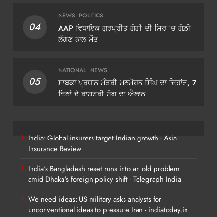
NEWS
POLITICS
04
AAP ਵਿਧਾਇਕ ਗੁਰਪ੍ਰੀਤ ਗੋਗੀ ਦੀ ਸਿਰ ‘ਚ ਗੋਲ਼ੀ
ਲੱਗਣ ਨਾਲ ਮੌਤ
NATIONAL
NEWS
05
ਸਾਬਕਾ ਪ੍ਰਧਾਨ ਮੰਤਰੀ ਮਨਮੋਹਨ ਸਿੰਘ ਦਾ ਦਿਹਾਂਤ, 7
ਦਿਨਾਂ ਦੇ ਰਾਸ਼ਟਰੀ ਸੋਗ ਦਾ ਐਲਾਨ
India: Global insurers target Indian growth - Asia
Insurance Review
India's Bangladesh reset runs into an old problem
amid Dhaka's foreign policy shift - Telegraph India
We need ideas: US military asks analysts for
unconventional ideas to pressure Iran - indiatoday.in