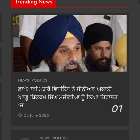
Trending News
NEWS
POLITICS
ਛਾਪੇਮਾਰੀ ਮਗਰੋਂ ਵਿਜੀਲੈਂਸ ਨੇ ਸੀਨੀਅਰ ਅਕਾਲੀ
ਆਗੂ ਬਿਕਰਮ ਸਿੰਘ ਮਜੀਠੀਆ ਨੂੰ ਲਿਆ ਹਿਰਾਸਤ
‘ਚ
01
25 June 2025
NEWS
POLITICS