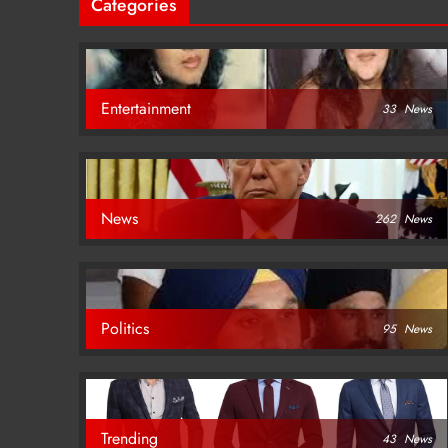
Categories
Entertainment
33
News
News
262
News
Politics
95
News
Trending
43
News