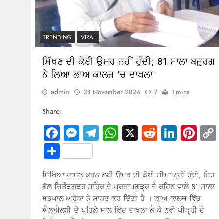
TRENDING
VIRAL
ਸਿੱਖਣ ਦੀ ਕੋਈ ਉਮਰ ਨਹੀਂ ਹੁੰਦੀ; 81 ਸਾਲਾ ਬਜ਼ੁਰਗ
ਨੇ ਲਿਆ ਲਾਅ ਕਾਲਜ ‘ਚ ਦਾਖਲਾ
admin
28 November 2024
7
1 mins
Share:
Facebook
Messenger
Telegram
WhatsApp
X
Reddit
Linked
Pin
Share
ਸਿੱਖਿਆ ਹਾਸਲ ਕਰਨ ਲਈ ਉਮਰ ਦੀ ਕੋਈ ਸੀਮਾ ਨਹੀਂ ਹੁੰਦੀ, ਇਹ
ਗੱਲ ਚਿਤੌੜਗੜ੍ਹ ਸ਼ਹਿਰ ਦੇ ਪ੍ਰਤਾਪਗੜ੍ਹ ਦੇ ਰਹਿਣ ਵਾਲੇ 81 ਸਾਲਾ
ਸਤਪਾਲ ਅਰੋੜਾ ਨੇ ਸਾਬਤ ਕਰ ਦਿੱਤੀ ਹੈ । ਲਾਅ ਕਾਲਜ ਵਿੱਚ
ਐਲਐਲਬੀ ਦੇ ਪਹਿਲੇ ਸਾਲ ਵਿੱਚ ਦਾਖ਼ਲਾ ਲੈ ਕੇ ਨਵੀਂ ਪੀੜ੍ਹੀ ਦੇ