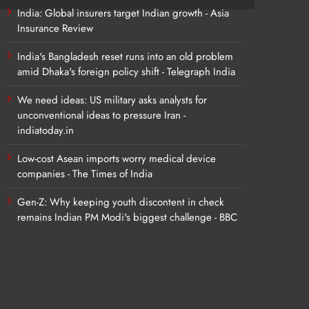
India: Global insurers target Indian growth - Asia
Insurance Review
India's Bangladesh reset runs into an old problem
amid Dhaka's foreign policy shift - Telegraph India
We need ideas: US military asks analysts for
unconventional ideas to pressure Iran -
indiatoday.in
Low-cost Asean imports worry medical device
companies - The Times of India
Gen-Z: Why keeping youth discontent in check
remains Indian PM Modi's biggest challenge - BBC