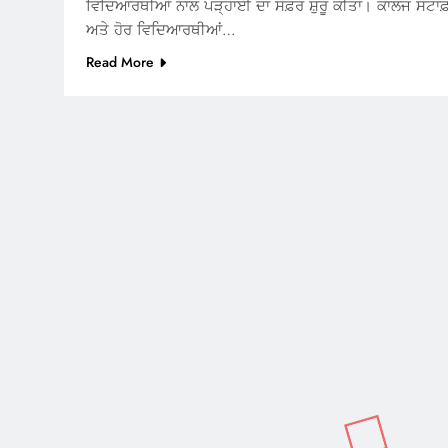
ਵਿਦਿਆਰਥੀਆਂ ਨਾਲ ਪੜ੍ਹਾਈ ਦਾ ਸਫ਼ਰ ਸ਼ੁਰੂ ਕੀਤਾ। ਕਾਲਜ ਸਟਾਫ
ਅਤੇ ਹੋਰ ਵਿਦਿਆਰਥੀਆਂ…
Read More