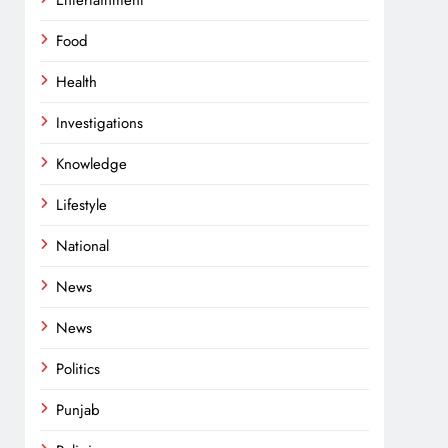
Entertainment
Food
Health
Investigations
Knowledge
Lifestyle
National
News
News
Politics
Punjab