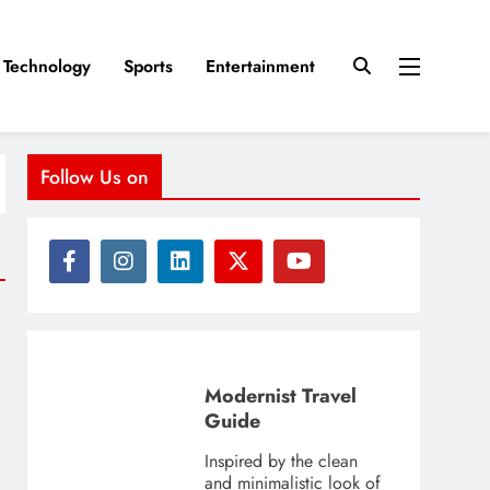
Technology
Sports
Entertainment
Follow Us on
Modernist Travel
Guide
Inspired by the clean
and minimalistic look of