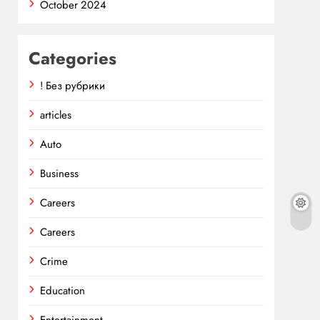
October 2024
Categories
! Без рубрики
articles
Auto
Business
Careers
Careers
Crime
Education