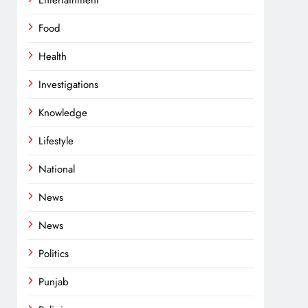
Entertainment
Food
Health
Investigations
Knowledge
Lifestyle
National
News
News
Politics
Punjab