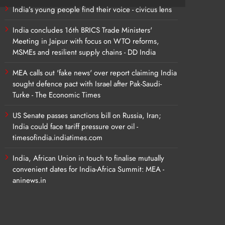
India’s young people find their voice - civicus lens
India concludes 16th BRICS Trade Ministers'
Meeting in Jaipur with focus on WTO reforms,
MSMEs and resilient supply chains - DD India
MEA calls out 'fake news' over report claiming India
sought defence pact with Israel after Pak-Saudi-
Turke - The Economic Times
US Senate passes sanctions bill on Russia, Iran;
India could face tariff pressure over oil -
timesofindia.indiatimes.com
India, African Union in touch to finalise mutually
convenient dates for India-Africa Summit: MEA -
aninews.in