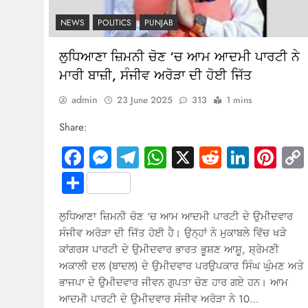
NEWS
POLITICS
PUNJAB
ਲੁਧਿਆਣਾ ਜ਼ਿਮਨੀ ਚੋਣ ‘ਚ ਆਮ ਆਦਮੀ ਪਾਰਟੀ ਨੇ
ਮਾਰੀ ਬਾਜ਼ੀ, ਸੰਜੀਵ ਅਰੋੜਾ ਦੀ ਹੋਈ ਜਿੱਤ
admin
23 June 2025
313
1 mins
Share:
Facebook
Messenger
Telegram
WhatsApp
X
Reddit
Linked
Pin
Share
ਲੁਧਿਆਣਾ ਜ਼ਿਮਨੀ ਚੋਣ ‘ਚ ਆਮ ਆਦਮੀ ਪਾਰਟੀ ਦੇ ਉਮੀਦਵਾਰ
ਸੰਜੀਵ ਅਰੋੜਾ ਦੀ ਜਿੱਤ ਹੋਈ ਹੈ। ਉਨ੍ਹਾਂ ਨੇ ਮੁਕਾਬਲੇ ਵਿੱਚ ਖੜੇ
ਕਾਂਗਰਸ ਪਾਰਟੀ ਦੇ ਉਮੀਦਵਾਰ ਭਾਰਤ ਭੂਸ਼ਣ ਆਸ਼ੂ, ਸ਼੍ਰੋਮਣੀ
ਅਕਾਲੀ ਦਲ (ਬਾਦਲ) ਦੇ ਉਮੀਦਵਾਰ ਪਰਉਪਕਾਰ ਸਿੰਘ ਘੁੰਮਣ ਅਤੇ
ਭਾਜਪਾ ਦੇ ਉਮੀਦਵਾਰ ਜੀਵਨ ਗੁਪਤਾ ਚੋਣ ਹਾਰ ਗਏ ਹਨ। ਆਮ
ਆਦਮੀ ਪਾਰਟੀ ਦੇ ਉਮੀਦਵਾਰ ਸੰਜੀਵ ਅਰੋੜਾ ਨੇ 10…