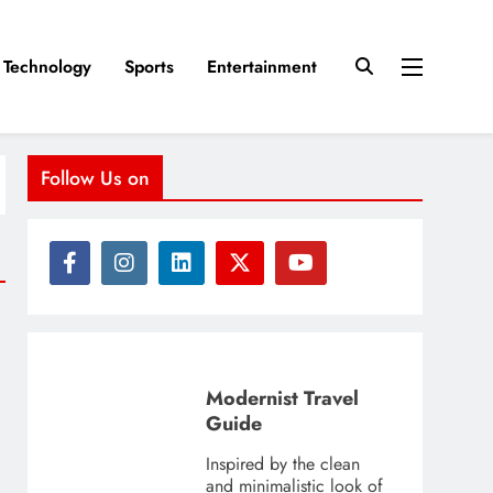
Technology
Sports
Entertainment
Follow Us on
Modernist Travel
Guide
Inspired by the clean
and minimalistic look of