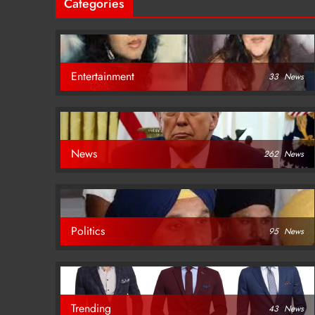
Categories
Entertainment
33
News
News
262
News
Politics
95
News
Trending
43
News