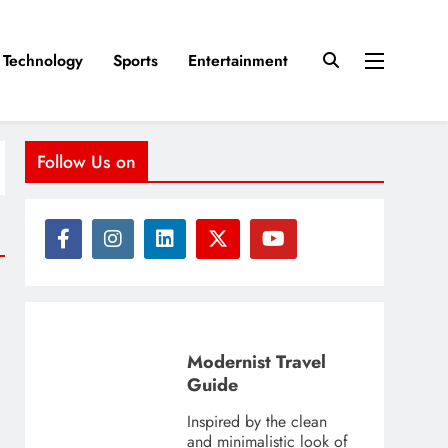
Technology
Sports
Entertainment
Follow Us on
Modernist Travel
Guide
Inspired by the clean
and minimalistic look of