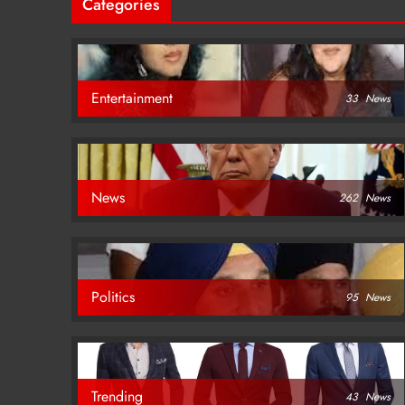
Categories
Entertainment
33
News
News
262
News
Politics
95
News
Trending
43
News