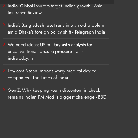
India: Global insurers target Indian growth - Asia
Insurance Review
India's Bangladesh reset runs into an old problem
amid Dhaka's foreign policy shift - Telegraph India
We need ideas: US military asks analysts for
unconventional ideas to pressure Iran -
indiatoday.in
Low-cost Asean imports worry medical device
companies - The Times of India
Gen-Z: Why keeping youth discontent in check
remains Indian PM Modi's biggest challenge - BBC