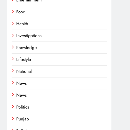
Entertainment
Food
Health
Investigations
Knowledge
Lifestyle
National
News
News
Politics
Punjab