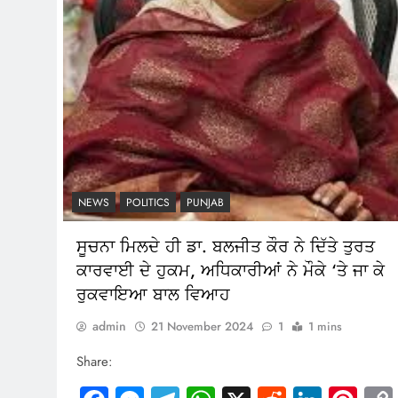
NEWS
POLITICS
PUNJAB
ਸੂਚਨਾ ਮਿਲਦੇ ਹੀ ਡਾ. ਬਲਜੀਤ ਕੌਰ ਨੇ ਦਿੱਤੇ ਤੁਰਤ
ਕਾਰਵਾਈ ਦੇ ਹੁਕਮ, ਅਧਿਕਾਰੀਆਂ ਨੇ ਮੌਕੇ ‘ਤੇ ਜਾ ਕੇ
ਰੁਕਵਾਇਆ ਬਾਲ ਵਿਆਹ
admin
21 November 2024
1
1 mins
Share: