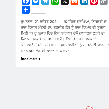
Facebook
Messenger
Telegram
WhatsApp
X
Reddit
Linked
Pin
Share
ਰੂਪਨਗਰ, 21 ਨਵੰਬਰ 2024 – ਸਮਾਜਿਕ ਸੁਰੱਖਿਆ, ਇਸਤਰੀ ਤੇ
ਬਾਲ ਵਿਕਾਸ ਮੰਤਰੀ ਡਾ. ਬਲਜੀਤ ਕੌਰ ਨੂੰ ਬਾਲ ਵਿਆਹ ਦੀ ਸੂਚਨਾ
ਮਿਲੀ ਕਿ ਰੂਪਨਗਰ ਵਿੱਚ ਇੱਕ ਪਰਿਵਾਰ ਵੱਲੋਂ ਨਾਬਾਲਿਗ ਲੜਕੇ ਦਾ
ਵਿਆਹ ਕਰਵਾਇਆ ਜਾ ਰਿਹਾ ਹੈ। ਇਸ ਤੇ ਤੁਰੰਤ ਕਾਰਵਾਈ
ਕਰਦਿਆਂ ਮੰਤਰੀ ਨੇ ਵਿਭਾਗ ਦੇ ਅਧਿਕਾਰੀਆਂ ਨੂੰ ਮਾਮਲੇ ਦੀ ਛਾਣਬੀ
ਕਰਨ ਅਤੇ ਲੋੜੀਦੀ ਕਾਰਵਾਈ ਕਰਨ ਦੇ…
Read More