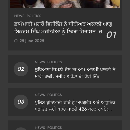
NEWS
POLITICS
ਛਾਪੇਮਾਰੀ ਮਗਰੋਂ ਵਿਜੀਲੈਂਸ ਨੇ ਸੀਨੀਅਰ ਅਕਾਲੀ ਆਗੂ
ਬਿਕਰਮ ਸਿੰਘ ਮਜੀਠੀਆ ਨੂੰ ਲਿਆ ਹਿਰਾਸਤ ‘ਚ
01
25 June 2025
NEWS
POLITICS
02
ਲੁਧਿਆਣਾ ਜ਼ਿਮਨੀ ਚੋਣ ‘ਚ ਆਮ ਆਦਮੀ ਪਾਰਟੀ ਨੇ
ਮਾਰੀ ਬਾਜ਼ੀ, ਸੰਜੀਵ ਅਰੋੜਾ ਦੀ ਹੋਈ ਜਿੱਤ
NEWS
POLITICS
03
ਪੁਲਿਸ ਬੁਨਿਆਦੀ ਢਾਂਚੇ ਨੂੰ ਅਪਗ੍ਰੇਡ ਅਤੇ ਆਧੁਨਿਕ
ਬਣਾਉਣ ਲਈ ਖਰਚੇ ਜਾਣਗੇ 426 ਕਰੋੜ ਰੁਪਏ:
ਡੀਜੀਪੀ ਗੌਰਵ ਯਾਦਵ
NEWS
POLITICS