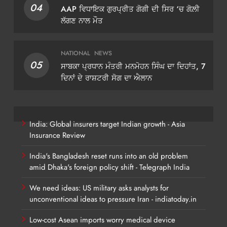
04
AAP ਵਿਧਾਇਕ ਗੁਰਪ੍ਰੀਤ ਗੋਗੀ ਦੀ ਸਿਰ ‘ਚ ਗੋਲ਼ੀ
ਲੱਗਣ ਨਾਲ ਮੌਤ
NATIONAL
NEWS
05
ਸਾਬਕਾ ਪ੍ਰਧਾਨ ਮੰਤਰੀ ਮਨਮੋਹਨ ਸਿੰਘ ਦਾ ਦਿਹਾਂਤ, 7
ਦਿਨਾਂ ਦੇ ਰਾਸ਼ਟਰੀ ਸੋਗ ਦਾ ਐਲਾਨ
India: Global insurers target Indian growth - Asia
Insurance Review
India's Bangladesh reset runs into an old problem
amid Dhaka's foreign policy shift - Telegraph India
We need ideas: US military asks analysts for
unconventional ideas to pressure Iran - indiatoday.in
Low-cost Asean imports worry medical device