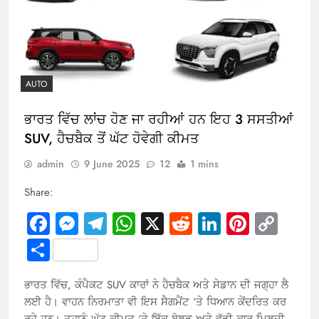
AUTO
ਭਾਰਤ ਵਿੱਚ ਲਾਂਚ ਹੋਣ ਜਾ ਰਹੀਆਂ ਹਨ ਇਹ 3 ਸਸਤੀਆਂ
SUV, ਹੈਚਬੈਕ ਤੋਂ ਘੱਟ ਹੋਵੇਗੀ ਕੀਮਤ
admin
9 June 2025
12
1 mins
Share:
Facebook
Messenger
Telegram
WhatsApp
X
Reddit
LinkedIn
Pintere
Cop
Link
Share
ਭਾਰਤ ਵਿੱਚ, ਕੰਪੈਕਟ SUV ਕਾਰਾਂ ਨੇ ਹੈਚਬੈਕ ਅਤੇ ਸੇਡਾਨ ਦੀ ਜਗ੍ਹਾ ਲੈ
ਲਈ ਹੈ। ਵਾਹਨ ਨਿਰਮਾਤਾ ਵੀ ਇਸ ਸੈਗਮੈਂਟ ‘ਤੇ ਧਿਆਨ ਕੇਂਦਰਿਤ ਕਰ
ਰਹੇ ਹਨ। ਤੁਹਾਨੂੰ ਘੱਟ ਕੀਮਤ ‘ਤੇ ਇੱਕ ਬੋਲਡ ਅਤੇ ਵੱਡੀ ਕਾਰ ਮਿਲਦੀ