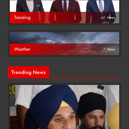
Trending
43
News
Weather
7
News
Trending News