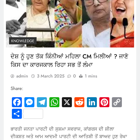
KNOWLEDGE
ਦੇਸ਼ ਨੂੰ ਹੁਣ ਤੱਕ ਕਿੰਨੀਆਂ ਮਹਿਲਾ CM ਮਿਲੀਆਂ ? ਜਾਣੋ
ਕਿਸ ਦਾ ਕਾਰਜਕਾਲ ਰਿਹਾ ਸਭ ਤੋਂ ਲੰਮਾ
admin
3 March 2025
0
1 mins
Share:
Facebook
Messenger
Telegram
WhatsApp
X
Reddit
LinkedIn
Pintere
Cop
Link
Share
ਭਾਰਤੀ ਜਨਤਾ ਪਾਰਟੀ ਦੀ ਸੁਸ਼ਮਾ ਸਵਰਾਜ, ਕਾਂਗਰਸ ਦੀ ਸ਼ੀਲਾ
ਦੀਕਸ਼ਤ ਅਤੇ ਆਮ ਆਦਮੀ ਪਾਰਟੀ ਦੀ ਆਤਿਸ਼ੀ ਤੋਂ ਬਾਅਦ ਹੁਣ ਰੇਖਾ