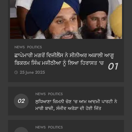
NEWS
POLITICS
ਛਾਪੇਮਾਰੀ ਮਗਰੋਂ ਵਿਜੀਲੈਂਸ ਨੇ ਸੀਨੀਅਰ ਅਕਾਲੀ ਆਗੂ
ਬਿਕਰਮ ਸਿੰਘ ਮਜੀਠੀਆ ਨੂੰ ਲਿਆ ਹਿਰਾਸਤ ‘ਚ
01
25 June 2025
NEWS
POLITICS
02
ਲੁਧਿਆਣਾ ਜ਼ਿਮਨੀ ਚੋਣ ‘ਚ ਆਮ ਆਦਮੀ ਪਾਰਟੀ ਨੇ
ਮਾਰੀ ਬਾਜ਼ੀ, ਸੰਜੀਵ ਅਰੋੜਾ ਦੀ ਹੋਈ ਜਿੱਤ
NEWS
POLITICS