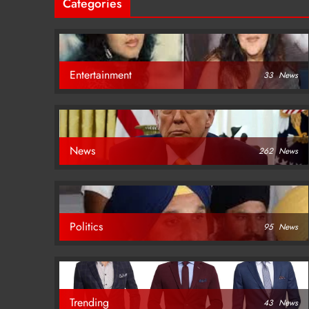
Categories
Entertainment
33
News
News
262
News
Politics
95
News
Trending
43
News