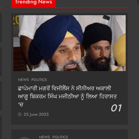
Trending News
NEWS
POLITICS
ਛਾਪੇਮਾਰੀ ਮਗਰੋਂ ਵਿਜੀਲੈਂਸ ਨੇ ਸੀਨੀਅਰ ਅਕਾਲੀ
ਆਗੂ ਬਿਕਰਮ ਸਿੰਘ ਮਜੀਠੀਆ ਨੂੰ ਲਿਆ ਹਿਰਾਸਤ
‘ਚ
01
25 June 2025
NEWS
POLITICS