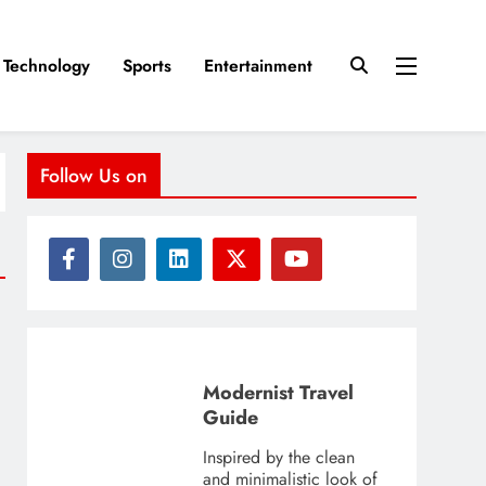
Technology
Sports
Entertainment
Follow Us on
Modernist Travel
Guide
Inspired by the clean
and minimalistic look of