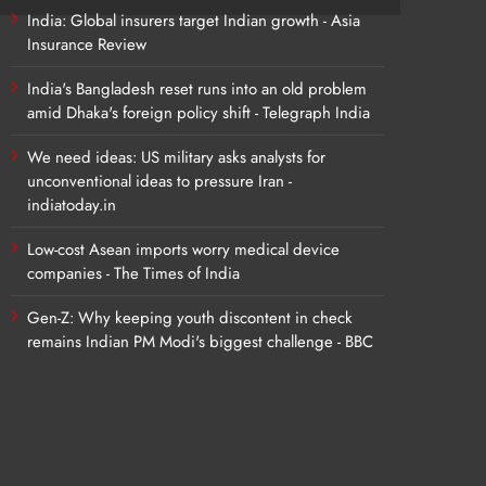
India: Global insurers target Indian growth - Asia
Insurance Review
India's Bangladesh reset runs into an old problem
amid Dhaka's foreign policy shift - Telegraph India
We need ideas: US military asks analysts for
unconventional ideas to pressure Iran -
indiatoday.in
Low-cost Asean imports worry medical device
companies - The Times of India
Gen-Z: Why keeping youth discontent in check
remains Indian PM Modi's biggest challenge - BBC