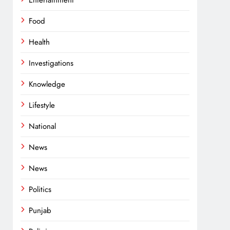
Entertainment
Food
Health
Investigations
Knowledge
Lifestyle
National
News
News
Politics
Punjab