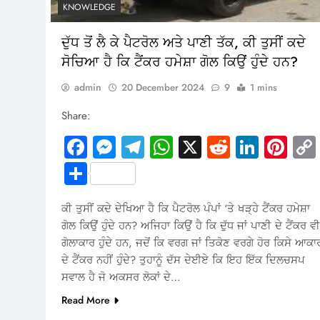
KNOWLEDGE
ਦੁੱਧ ਤੋਂ ਲੈ ਕੇ ਪੈਟਰੋਲ ਅਤੇ ਪਾਣੀ ਤੱਕ, ਕੀ ਤੁਸੀਂ ਕਦੇ
ਸੋਚਿਆ ਹੈ ਕਿ ਟੈਂਕਰ ਹਮੇਸ਼ਾ ਗੋਲ ਕਿਉਂ ਹੁੰਦੇ ਹਨ?
admin
20 December 2024
9
1 mins
Share:
Facebook
Messenger
Telegram
WhatsApp
X
Reddit
Linked
Pin
Share
ਕੀ ਤੁਸੀਂ ਕਦੇ ਦੇਖਿਆ ਹੈ ਕਿ ਪੈਟਰੋਲ ਪੰਪਾਂ ‘ਤੇ ਖੜ੍ਹੇ ਟੈਂਕਰ ਹਮੇਸ਼ਾ
ਗੋਲ ਕਿਉਂ ਹੁੰਦੇ ਹਨ? ਅਜਿਹਾ ਕਿਉਂ ਹੈ ਕਿ ਦੁੱਧ ਜਾਂ ਪਾਣੀ ਦੇ ਟੈਂਕਰ ਵੀ
ਗੋਲਾਕਾਰ ਹੁੰਦੇ ਹਨ, ਜਦੋਂ ਕਿ ਵਰਗ ਜਾਂ ਤਿਕੋਣ ਵਰਗੇ ਹੋਰ ਕਿਸੇ ਆਕਾ
ਦੇ ਟੈਂਕਰ ਨਹੀਂ ਹੁੰਦੇ? ਤੁਹਾਨੂੰ ਦੱਸ ਦੇਈਏ ਕਿ ਇਹ ਇੱਕ ਦਿਲਚਸਪ
ਸਵਾਲ ਹੈ ਜੋ ਅਕਸਰ ਲੋਕਾਂ ਦੇ…
Read More