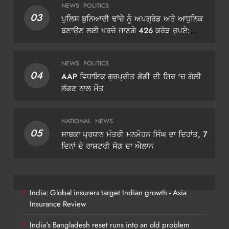
NEWS
POLITICS
03
ਪੁਲਿਸ ਬੁਨਿਆਦੀ ਢਾਂਚੇ ਨੂੰ ਅਪਗ੍ਰੇਡ ਅਤੇ ਆਧੁਨਿਕ
ਬਣਾਉਣ ਲਈ ਖਰਚੇ ਜਾਣਗੇ 426 ਕਰੋੜ ਰੁਪਏ:
ਡੀਜੀਪੀ ਗੌਰਵ ਯਾਦਵ
NEWS
POLITICS
04
AAP ਵਿਧਾਇਕ ਗੁਰਪ੍ਰੀਤ ਗੋਗੀ ਦੀ ਸਿਰ ‘ਚ ਗੋਲ਼ੀ
ਲੱਗਣ ਨਾਲ ਮੌਤ
NATIONAL
NEWS
05
ਸਾਬਕਾ ਪ੍ਰਧਾਨ ਮੰਤਰੀ ਮਨਮੋਹਨ ਸਿੰਘ ਦਾ ਦਿਹਾਂਤ, 7
ਦਿਨਾਂ ਦੇ ਰਾਸ਼ਟਰੀ ਸੋਗ ਦਾ ਐਲਾਨ
India: Global insurers target Indian growth - Asia
Insurance Review
India's Bangladesh reset runs into an old problem