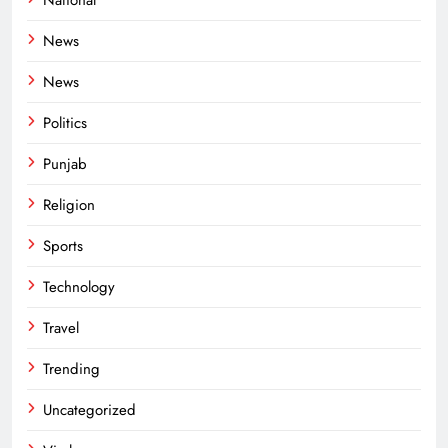
National
News
News
Politics
Punjab
Religion
Sports
Technology
Travel
Trending
Uncategorized