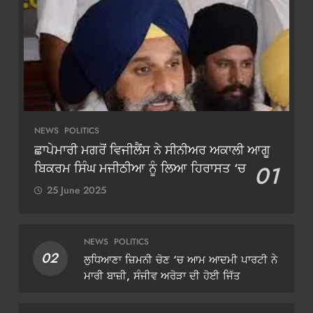
NEWS
POLITICS
ਛਾਪੇਮਾਰੀ ਮਗਰੋਂ ਵਿਜੀਲੈਂਸ ਨੇ ਸੀਨੀਅਰ ਅਕਾਲੀ ਆਗੂ
ਬਿਕਰਮ ਸਿੰਘ ਮਜੀਠੀਆ ਨੂੰ ਲਿਆ ਹਿਰਾਸਤ ‘ਚ
01
25 June 2025
NEWS
POLITICS
02
ਲੁਧਿਆਣਾ ਜ਼ਿਮਨੀ ਚੋਣ ‘ਚ ਆਮ ਆਦਮੀ ਪਾਰਟੀ ਨੇ
ਮਾਰੀ ਬਾਜ਼ੀ, ਸੰਜੀਵ ਅਰੋੜਾ ਦੀ ਹੋਈ ਜਿੱਤ