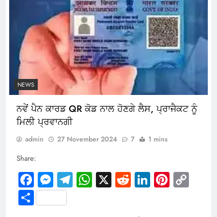
NEWS
ਨਵੇਂ ਪੈਨ ਕਾਰਡ QR ਕੋਡ ਨਾਲ ਹੋਣਗੇ ਲੈਸ, ਪ੍ਰਾਜੈਕਟ ਨੂੰ
ਮਿਲੀ ਪ੍ਰਵਾਨਗੀ
admin
27 November 2024
7
1 mins
Share:
Facebook
Messenger
Telegram
WhatsApp
X
Reddit
LinkedIn
Pintere
Cop
Link
Share