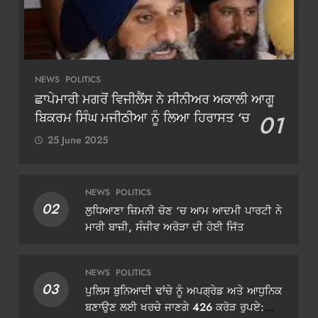
NEWS
POLITICS
ਛਾਪੇਮਾਰੀ ਮਗਰੋਂ ਵਿਜੀਲੈਂਸ ਨੇ ਸੀਨੀਅਰ ਅਕਾਲੀ ਆਗੂ
ਬਿਕਰਮ ਸਿੰਘ ਮਜੀਠੀਆ ਨੂੰ ਲਿਆ ਹਿਰਾਸਤ ‘ਚ
01
25 June 2025
NEWS
POLITICS
02
ਲੁਧਿਆਣਾ ਜ਼ਿਮਨੀ ਚੋਣ ‘ਚ ਆਮ ਆਦਮੀ ਪਾਰਟੀ ਨੇ
ਮਾਰੀ ਬਾਜ਼ੀ, ਸੰਜੀਵ ਅਰੋੜਾ ਦੀ ਹੋਈ ਜਿੱਤ
NEWS
POLITICS
03
ਪੁਲਿਸ ਬੁਨਿਆਦੀ ਢਾਂਚੇ ਨੂੰ ਅਪਗ੍ਰੇਡ ਅਤੇ ਆਧੁਨਿਕ
ਬਣਾਉਣ ਲਈ ਖਰਚੇ ਜਾਣਗੇ 426 ਕਰੋੜ ਰੁਪਏ: