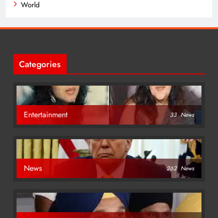
World
Categories
Entertainment
33
News
News
262
News