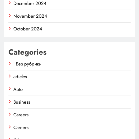
December 2024
November 2024
October 2024
Categories
! Без рубрики
articles
Auto
Business
Careers
Careers