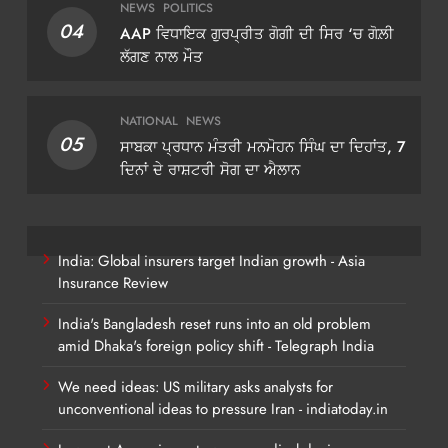
NEWS
POLITICS
04
AAP ਵਿਧਾਇਕ ਗੁਰਪ੍ਰੀਤ ਗੋਗੀ ਦੀ ਸਿਰ ‘ਚ ਗੋਲ਼ੀ
ਲੱਗਣ ਨਾਲ ਮੌਤ
NATIONAL
NEWS
05
ਸਾਬਕਾ ਪ੍ਰਧਾਨ ਮੰਤਰੀ ਮਨਮੋਹਨ ਸਿੰਘ ਦਾ ਦਿਹਾਂਤ, 7
ਦਿਨਾਂ ਦੇ ਰਾਸ਼ਟਰੀ ਸੋਗ ਦਾ ਐਲਾਨ
India: Global insurers target Indian growth - Asia
Insurance Review
India's Bangladesh reset runs into an old problem
amid Dhaka's foreign policy shift - Telegraph India
We need ideas: US military asks analysts for
unconventional ideas to pressure Iran - indiatoday.in