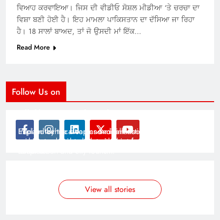
ਵਿਆਹ ਕਰਵਾਇਆ। ਜਿਸ ਦੀ ਵੀਡੀਓ ਸੋਸ਼ਲ ਮੀਡੀਆ ‘ਤੇ ਚਰਚਾ ਦਾ
ਵਿਸ਼ਾ ਬਣੀ ਹੋਈ ਹੈ। ਇਹ ਮਾਮਲਾ ਪਾਕਿਸਤਾਨ ਦਾ ਦੱਸਿਆ ਜਾ ਰਿਹਾ
ਹੈ। 18 ਸਾਲਾਂ ਬਾਅਦ, ਤਾਂ ਜੋ ਉਸਦੀ ਮਾਂ ਇੱਕ…
Read More
Follow Us on
Modernist Travel Guide
All About Cars
Inspired by the clean and minimalistic look of modern
Explain technical topics and talk about the latest in
architecture, this template is great for creating stories
science and technology with this clean and futuristic
about urban and city tourism.
template.
By admin
By admin
On Jan 14, 2025
On Jan 14, 2025
View all stories