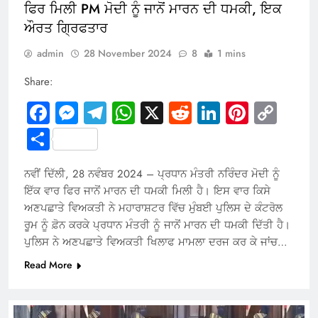
ਫਿਰ ਮਿਲੀ PM ਮੋਦੀ ਨੂੰ ਜਾਨੋਂ ਮਾਰਨ ਦੀ ਧਮਕੀ, ਇਕ
ਔਰਤ ਗ੍ਰਿਫਤਾਰ
admin
28 November 2024
8
1 mins
Share:
Facebook
Messenger
Telegram
WhatsApp
X
Reddit
LinkedIn
Pintere
Cop
Link
Share
ਨਵੀਂ ਦਿੱਲੀ, 28 ਨਵੰਬਰ 2024 – ਪ੍ਰਧਾਨ ਮੰਤਰੀ ਨਰਿੰਦਰ ਮੋਦੀ ਨੂੰ
ਇੱਕ ਵਾਰ ਫਿਰ ਜਾਨੋਂ ਮਾਰਨ ਦੀ ਧਮਕੀ ਮਿਲੀ ਹੈ। ਇਸ ਵਾਰ ਕਿਸੇ
ਅਣਪਛਾਤੇ ਵਿਅਕਤੀ ਨੇ ਮਹਾਰਾਸ਼ਟਰ ਵਿੱਚ ਮੁੰਬਈ ਪੁਲਿਸ ਦੇ ਕੰਟਰੋਲ
ਰੂਮ ਨੂੰ ਫ਼ੋਨ ਕਰਕੇ ਪ੍ਰਧਾਨ ਮੰਤਰੀ ਨੂੰ ਜਾਨੋਂ ਮਾਰਨ ਦੀ ਧਮਕੀ ਦਿੱਤੀ ਹੈ।
ਪੁਲਿਸ ਨੇ ਅਣਪਛਾਤੇ ਵਿਅਕਤੀ ਖਿਲਾਫ ਮਾਮਲਾ ਦਰਜ ਕਰ ਕੇ ਜਾਂਚ…
Read More