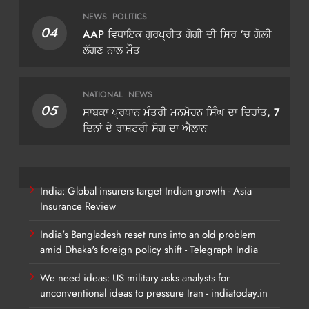
NEWS
POLITICS
04
AAP ਵਿਧਾਇਕ ਗੁਰਪ੍ਰੀਤ ਗੋਗੀ ਦੀ ਸਿਰ ‘ਚ ਗੋਲ਼ੀ
ਲੱਗਣ ਨਾਲ ਮੌਤ
NATIONAL
NEWS
05
ਸਾਬਕਾ ਪ੍ਰਧਾਨ ਮੰਤਰੀ ਮਨਮੋਹਨ ਸਿੰਘ ਦਾ ਦਿਹਾਂਤ, 7
ਦਿਨਾਂ ਦੇ ਰਾਸ਼ਟਰੀ ਸੋਗ ਦਾ ਐਲਾਨ
India: Global insurers target Indian growth - Asia
Insurance Review
India's Bangladesh reset runs into an old problem
amid Dhaka's foreign policy shift - Telegraph India
We need ideas: US military asks analysts for
unconventional ideas to pressure Iran - indiatoday.in