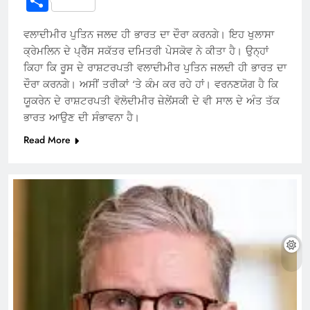
Share
ਵਲਾਦੀਮੀਰ ਪੁਤਿਨ ਜਲਦ ਹੀ ਭਾਰਤ ਦਾ ਦੌਰਾ ਕਰਨਗੇ। ਇਹ ਖੁਲਾਸਾ
ਕ੍ਰੇਮਲਿਨ ਦੇ ਪ੍ਰੈੱਸ ਸਕੱਤਰ ਦਮਿਤਰੀ ਪੇਸਕੋਵ ਨੇ ਕੀਤਾ ਹੈ। ਉਨ੍ਹਾਂ
ਕਿਹਾ ਕਿ ਰੂਸ ਦੇ ਰਾਸ਼ਟਰਪਤੀ ਵਲਾਦੀਮੀਰ ਪੁਤਿਨ ਜਲਦੀ ਹੀ ਭਾਰਤ ਦਾ
ਦੌਰਾ ਕਰਨਗੇ। ਅਸੀਂ ਤਰੀਕਾਂ ‘ਤੇ ਕੰਮ ਕਰ ਰਹੇ ਹਾਂ। ਵਰਨਣਯੋਗ ਹੈ ਕਿ
ਯੂਕਰੇਨ ਦੇ ਰਾਸ਼ਟਰਪਤੀ ਵੋਲੋਦੀਮੀਰ ਜ਼ੇਲੇਂਸਕੀ ਦੇ ਵੀ ਸਾਲ ਦੇ ਅੰਤ ਤੱਕ
ਭਾਰਤ ਆਉਣ ਦੀ ਸੰਭਾਵਨਾ ਹੈ।
Read More