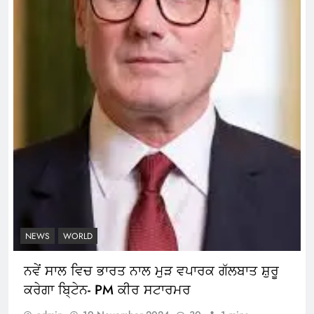
NEWS
WORLD
ਨਵੇਂ ਸਾਲ ਵਿਚ ਭਾਰਤ ਨਾਲ ਮੁੜ ਵਪਾਰਕ ਗੱਲਬਾਤ ਸ਼ੁਰੂ
ਕਰੇਗਾ ਬਿ੍ਟੇਨ- PM ਕੀਰ ਸਟਾਰਮਰ