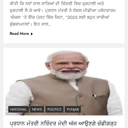
ਕੀਤੀ ਕਿ ਨਵਾਂ ਸਾਲ ਸਾਰਿਆਂ ਦੀ ਜ਼ਿੰਦਗੀ ਵਿਚ ਖੁਸ਼ਹਾਲੀ ਅਤੇ
ਖੁਸ਼ਹਾਲੀ ਲੈ ਕੇ ਆਵੇ। ਪ੍ਰਧਾਨ ਮੰਤਰੀ ਨੇ ਸੋਸ਼ਲ ਮੀਡੀਆ ਪਲੇਟਫਾਰਮ
‘ਐਕਸ’ ‘ਤੇ ਇੱਕ ਪੋਸਟ ਵਿੱਚ ਕਿਹਾ, “2025 ਲਈ ਬਹੁਤ ਸਾਰੀਆਂ
ਸ਼ੁੱਭਕਾਮਨਾਵਾਂ। ਇਹ ਸਾਲ…
Read More
NATIONAL
NEWS
POLITICS
PUNJAB
ਪ੍ਰਧਾਨ ਮੰਤਰੀ ਨਰਿੰਦਰ ਮੋਦੀ ਅੱਜ ਆਉਣਗੇ ਚੰਡੀਗੜ੍ਹ