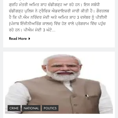
ਗ੍ਰਹਿ ਮੰਤਰੀ ਅਮਿਤ ਸ਼ਾਹ ਚੰਡੀਗੜ੍ਹ ਆ ਰਹੇ ਹਨ। ਇਸ ਸਬੰਧੀ
ਚੰਡੀਗੜ੍ਹ ਪੁਲਿਸ ਨੇ ਟ੍ਰੈਫਿਕ ਐਡਵਾਇਜ਼ਰੀ ਜਾਰੀ ਕੀਤੀ ਹੈ। ਗੌਰਤਲਬ
ਹੈ ਕਿ ਪੀ.ਐਮ ਨਰਿੰਦਰ ਮੋਦੀ ਅਤੇ ਅਮਿਤ ਸ਼ਾਹ 3 ਦਸੰਬਰ ਨੂੰ ਪੀਈਸੀ
(ਪੰਜਾਬ ਇੰਜੀਨੀਅਰਿੰਗ ਕਾਲਜ) ਵਿੱਚ ਹੋਣ ਵਾਲੇ ਪ੍ਰੋਗਰਾਮ ਵਿੱਚ ਪਹੁੰਚ
ਰਹੇ ਹਨ। ਪੀਐਮ ਮੋਦੀ 3 ਘੰਟੇ…
Read More
CRIME
NATIONAL
POLITICS