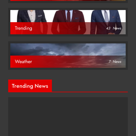
Trending
43
News
Weather
7
News
Trending News