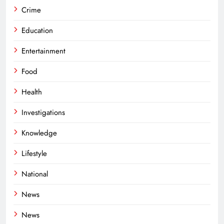
Crime
Education
Entertainment
Food
Health
Investigations
Knowledge
Lifestyle
National
News
News