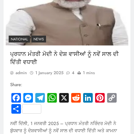
NATIONAL
NEWS
ਪ੍ਰਧਾਨ ਮੰਤਰੀ ਮੋਦੀ ਨੇ ਦੇਸ਼ ਵਾਸੀਆਂ ਨੂੰ ਨਵੇਂ ਸਾਲ ਦੀ
ਦਿੱਤੀ ਵਧਾਈ
admin
1 January 2025
4
1 mins
Share:
Facebook
Messenger
Telegram
WhatsApp
X
Reddit
LinkedIn
Pintere
Cop
Link
Share
ਨਵੀਂ ਦਿੱਲੀ, 1 ਜਨਵਰੀ 2025 – ਪ੍ਰਧਾਨ ਮੰਤਰੀ ਨਰਿੰਦਰ ਮੋਦੀ ਨੇ
ਬੁੱਧਵਾਰ ਨੂੰ ਦੇਸ਼ਵਾਸੀਆਂ ਨੂੰ ਨਵੇਂ ਸਾਲ ਦੀ ਵਧਾਈ ਦਿੱਤੀ ਅਤੇ ਕਾਮਨਾ