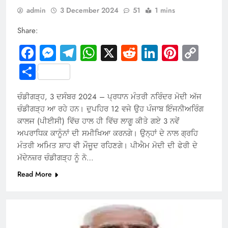
admin
3 December 2024
51
1 mins
Share:
Facebook
Messenger
Telegram
WhatsApp
X
Reddit
LinkedIn
Pintere
Cop
Link
Share
ਚੰਡੀਗੜ੍ਹ, 3 ਦਸੰਬਰ 2024 – ਪ੍ਰਧਾਨ ਮੰਤਰੀ ਨਰਿੰਦਰ ਮੋਦੀ ਅੱਜ
ਚੰਡੀਗੜ੍ਹ ਆ ਰਹੇ ਹਨ। ਦੁਪਹਿਰ 12 ਵਜੇ ਉਹ ਪੰਜਾਬ ਇੰਜਨੀਅਰਿੰਗ
ਕਾਲਜ (ਪੀਈਸੀ) ਵਿੱਚ ਹਾਲ ਹੀ ਵਿੱਚ ਲਾਗੂ ਕੀਤੇ ਗਏ 3 ਨਵੇਂ
ਅਪਰਾਧਿਕ ਕਾਨੂੰਨਾਂ ਦੀ ਸਮੀਖਿਆ ਕਰਨਗੇ। ਉਨ੍ਹਾਂ ਦੇ ਨਾਲ ਗ੍ਰਹਿ
ਮੰਤਰੀ ਅਮਿਤ ਸ਼ਾਹ ਵੀ ਮੌਜੂਦ ਰਹਿਣਗੇ। ਪੀਐਮ ਮੋਦੀ ਦੀ ਫੇਰੀ ਦੇ
ਮੱਦੇਨਜ਼ਰ ਚੰਡੀਗੜ੍ਹ ਨੂੰ ਨੋ…
Read More