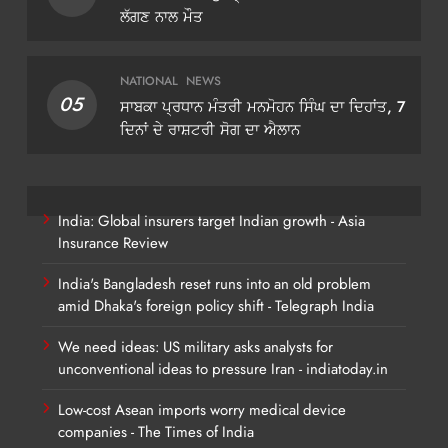
ਲੱਗਣ ਨਾਲ ਮੌਤ
NATIONAL
NEWS
05
ਸਾਬਕਾ ਪ੍ਰਧਾਨ ਮੰਤਰੀ ਮਨਮੋਹਨ ਸਿੰਘ ਦਾ ਦਿਹਾਂਤ, 7
ਦਿਨਾਂ ਦੇ ਰਾਸ਼ਟਰੀ ਸੋਗ ਦਾ ਐਲਾਨ
India: Global insurers target Indian growth - Asia
Insurance Review
India's Bangladesh reset runs into an old problem
amid Dhaka's foreign policy shift - Telegraph India
We need ideas: US military asks analysts for
unconventional ideas to pressure Iran - indiatoday.in
Low-cost Asean imports worry medical device
companies - The Times of India