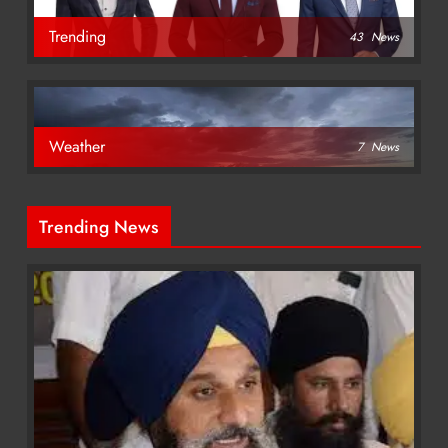
Trending
43
News
Weather
7
News
Trending News