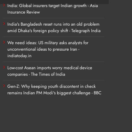
India: Global insurers target Indian growth - Asia
Insurance Review
India's Bangladesh reset runs into an old problem
amid Dhaka's foreign policy shift - Telegraph India
We need ideas: US military asks analysts for
unconventional ideas to pressure Iran -
indiatoday.in
Low-cost Asean imports worry medical device
companies - The Times of India
Gen-Z: Why keeping youth discontent in check
remains Indian PM Modi's biggest challenge - BBC