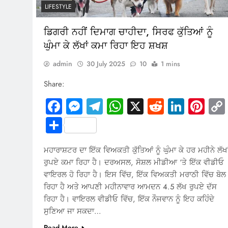
LIFESTYLE
ਡਿਗਰੀ ਨਹੀਂ ਦਿਮਾਗ ਚਾਹੀਦਾ, ਸਿਰਫ ਕੁੱਤਿਆਂ ਨੂੰ
ਘੁੰਮਾ ਕੇ ਲੱਖਾਂ ਕਮਾ ਰਿਹਾ ਇਹ ਸ਼ਖਸ਼
admin
30 July 2025
10
1 mins
Share:
Facebook
Messenger
Telegram
WhatsApp
X
Reddit
Linked
Pin
Share
ਮਹਾਰਾਸ਼ਟਰ ਦਾ ਇੱਕ ਵਿਅਕਤੀ ਕੁੱਤਿਆਂ ਨੂੰ ਘੁੰਮਾ ਕੇ ਹਰ ਮਹੀਨੇ ਲੱਖਾ
ਰੁਪਏ ਕਮਾ ਰਿਹਾ ਹੈ। ਦਰਅਸਲ, ਸੋਸ਼ਲ ਮੀਡੀਆ ‘ਤੇ ਇੱਕ ਵੀਡੀਓ
ਵਾਇਰਲ ਹੋ ਰਿਹਾ ਹੈ। ਇਸ ਵਿੱਚ, ਇੱਕ ਵਿਅਕਤੀ ਮਰਾਠੀ ਵਿੱਚ ਬੋਲ
ਰਿਹਾ ਹੈ ਅਤੇ ਆਪਣੀ ਮਹੀਨਾਵਾਰ ਆਮਦਨ 4.5 ਲੱਖ ਰੁਪਏ ਦੱਸ
ਰਿਹਾ ਹੈ। ਵਾਇਰਲ ਵੀਡੀਓ ਵਿੱਚ, ਇੱਕ ਨੌਜਵਾਨ ਨੂੰ ਇਹ ਕਹਿੰਦੇ
ਸੁਣਿਆ ਜਾ ਸਕਦਾ…
Read More