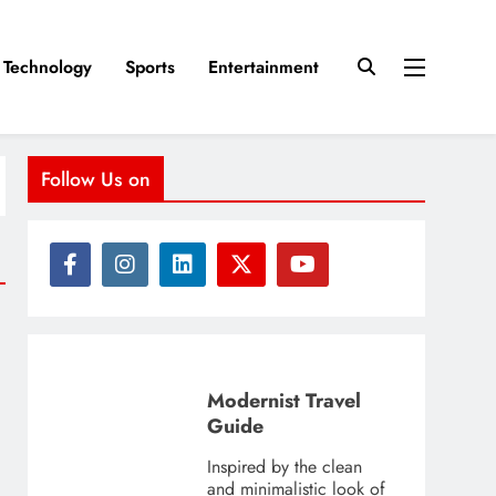
Technology
Sports
Entertainment
Follow Us on
Modernist Travel
Guide
Inspired by the clean
and minimalistic look of