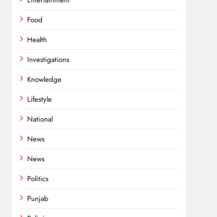
Entertainment
Food
Health
Investigations
Knowledge
Lifestyle
National
News
News
Politics
Punjab