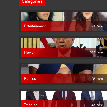
Categories
Entertainment
33
News
News
262
News
Politics
95
News
Trending
43
News