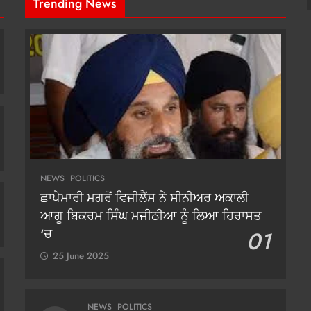
Trending News
NEWS
POLITICS
ਛਾਪੇਮਾਰੀ ਮਗਰੋਂ ਵਿਜੀਲੈਂਸ ਨੇ ਸੀਨੀਅਰ ਅਕਾਲੀ
ਆਗੂ ਬਿਕਰਮ ਸਿੰਘ ਮਜੀਠੀਆ ਨੂੰ ਲਿਆ ਹਿਰਾਸਤ
‘ਚ
01
25 June 2025
NEWS
POLITICS