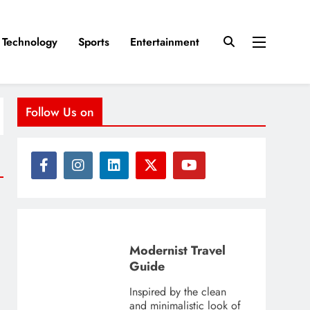
Technology
Sports
Entertainment
Follow Us on
Modernist Travel
Guide
Inspired by the clean
and minimalistic look of