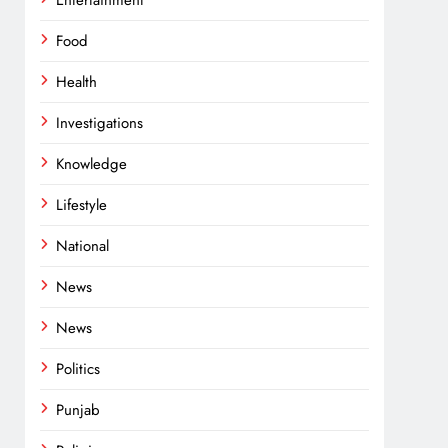
Entertainment
Food
Health
Investigations
Knowledge
Lifestyle
National
News
News
Politics
Punjab