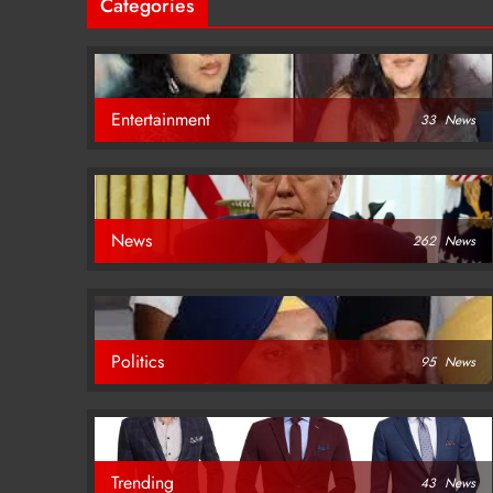
Categories
Entertainment
33
News
News
262
News
Politics
95
News
Trending
43
News