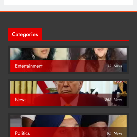
Categories
Entertainment
33
News
News
262
News
Politics
95
News