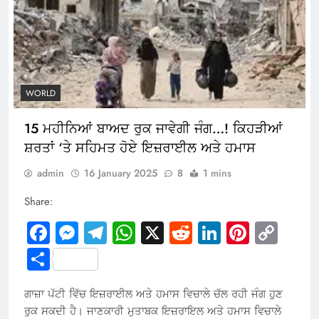
WORLD
15 ਮਹੀਨਿਆਂ ਬਾਅਦ ਰੁਕ ਜਾਵੇਗੀ ਜੰਗ…! ਕਿਹੜੀਆਂ
ਸ਼ਰਤਾਂ ‘ਤੇ ਸਹਿਮਤ ਹੋਏ ਇਜ਼ਰਾਈਲ ਅਤੇ ਹਮਾਸ
admin
16 January 2025
8
1 mins
Share:
Facebook
Messenger
Telegram
WhatsApp
X
Reddit
LinkedIn
Pintere
Cop
Link
Share
ਗਾਜ਼ਾ ਪੱਟੀ ਵਿੱਚ ਇਜ਼ਰਾਈਲ ਅਤੇ ਹਮਾਸ ਵਿਚਾਲੇ ਚੱਲ ਰਹੀ ਜੰਗ ਹੁਣ
ਰੁਕ ਸਕਦੀ ਹੈ। ਜਾਣਕਾਰੀ ਮੁਤਾਬਕ ਇਜ਼ਰਾਇਲ ਅਤੇ ਹਮਾਸ ਵਿਚਾਲੇ