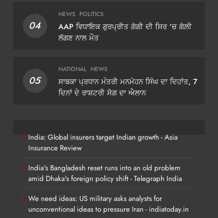
NEWS
POLITICS
04
AAP ਵਿਧਾਇਕ ਗੁਰਪ੍ਰੀਤ ਗੋਗੀ ਦੀ ਸਿਰ ‘ਚ ਗੋਲ਼ੀ
ਲੱਗਣ ਨਾਲ ਮੌਤ
NATIONAL
NEWS
05
ਸਾਬਕਾ ਪ੍ਰਧਾਨ ਮੰਤਰੀ ਮਨਮੋਹਨ ਸਿੰਘ ਦਾ ਦਿਹਾਂਤ, 7
ਦਿਨਾਂ ਦੇ ਰਾਸ਼ਟਰੀ ਸੋਗ ਦਾ ਐਲਾਨ
India: Global insurers target Indian growth - Asia
Insurance Review
India's Bangladesh reset runs into an old problem
amid Dhaka's foreign policy shift - Telegraph India
We need ideas: US military asks analysts for
unconventional ideas to pressure Iran - indiatoday.in