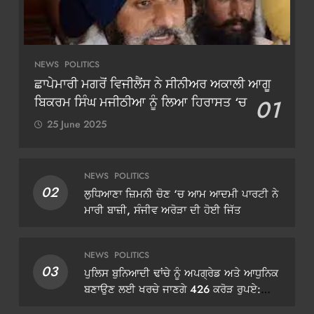
NEWS
POLITICS
ਛਾਪੇਮਾਰੀ ਮਗਰੋਂ ਵਿਜੀਲੈਂਸ ਨੇ ਸੀਨੀਅਰ ਅਕਾਲੀ ਆਗੂ
ਬਿਕਰਮ ਸਿੰਘ ਮਜੀਠੀਆ ਨੂੰ ਲਿਆ ਹਿਰਾਸਤ ‘ਚ
01
25 June 2025
NEWS
POLITICS
02
ਲੁਧਿਆਣਾ ਜ਼ਿਮਨੀ ਚੋਣ ‘ਚ ਆਮ ਆਦਮੀ ਪਾਰਟੀ ਨੇ
ਮਾਰੀ ਬਾਜ਼ੀ, ਸੰਜੀਵ ਅਰੋੜਾ ਦੀ ਹੋਈ ਜਿੱਤ
NEWS
POLITICS
03
ਪੁਲਿਸ ਬੁਨਿਆਦੀ ਢਾਂਚੇ ਨੂੰ ਅਪਗ੍ਰੇਡ ਅਤੇ ਆਧੁਨਿਕ
ਬਣਾਉਣ ਲਈ ਖਰਚੇ ਜਾਣਗੇ 426 ਕਰੋੜ ਰੁਪਏ:
ਡੀਜੀਪੀ ਗੌਰਵ ਯਾਦਵ