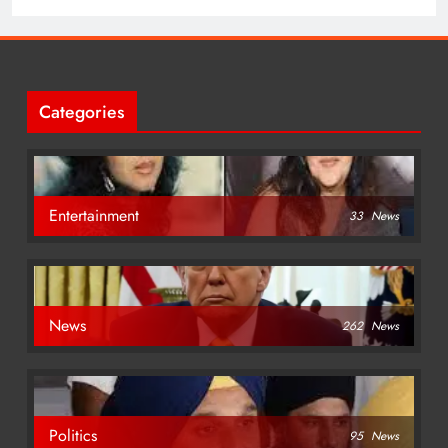
Categories
Entertainment
33
News
News
262
News
Politics
95
News