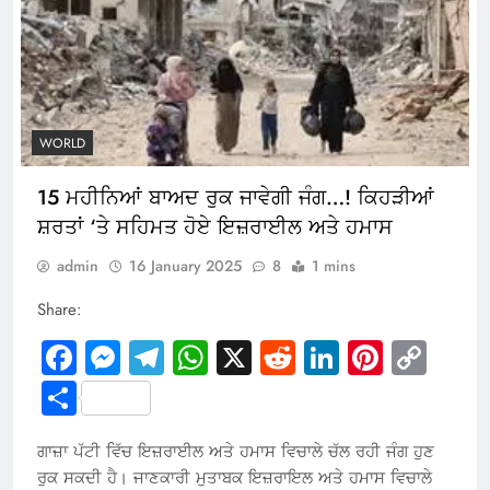
WORLD
15 ਮਹੀਨਿਆਂ ਬਾਅਦ ਰੁਕ ਜਾਵੇਗੀ ਜੰਗ…! ਕਿਹੜੀਆਂ
ਸ਼ਰਤਾਂ ‘ਤੇ ਸਹਿਮਤ ਹੋਏ ਇਜ਼ਰਾਈਲ ਅਤੇ ਹਮਾਸ
admin
16 January 2025
8
1 mins
Share:
Facebook
Messenger
Telegram
WhatsApp
X
Reddit
LinkedIn
Pintere
Cop
Link
Share
ਗਾਜ਼ਾ ਪੱਟੀ ਵਿੱਚ ਇਜ਼ਰਾਈਲ ਅਤੇ ਹਮਾਸ ਵਿਚਾਲੇ ਚੱਲ ਰਹੀ ਜੰਗ ਹੁਣ
ਰੁਕ ਸਕਦੀ ਹੈ। ਜਾਣਕਾਰੀ ਮੁਤਾਬਕ ਇਜ਼ਰਾਇਲ ਅਤੇ ਹਮਾਸ ਵਿਚਾਲੇ