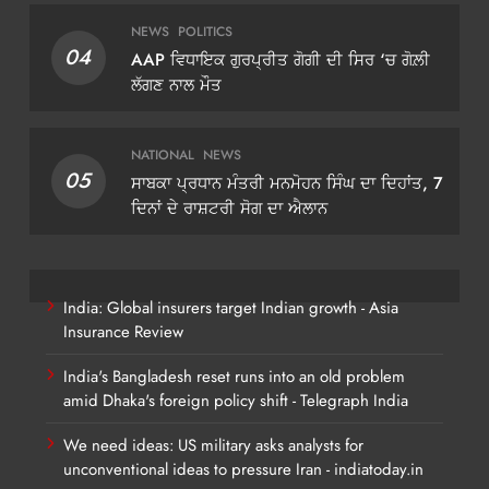
NEWS
POLITICS
04
AAP ਵਿਧਾਇਕ ਗੁਰਪ੍ਰੀਤ ਗੋਗੀ ਦੀ ਸਿਰ ‘ਚ ਗੋਲ਼ੀ
ਲੱਗਣ ਨਾਲ ਮੌਤ
NATIONAL
NEWS
05
ਸਾਬਕਾ ਪ੍ਰਧਾਨ ਮੰਤਰੀ ਮਨਮੋਹਨ ਸਿੰਘ ਦਾ ਦਿਹਾਂਤ, 7
ਦਿਨਾਂ ਦੇ ਰਾਸ਼ਟਰੀ ਸੋਗ ਦਾ ਐਲਾਨ
India: Global insurers target Indian growth - Asia
Insurance Review
India's Bangladesh reset runs into an old problem
amid Dhaka's foreign policy shift - Telegraph India
We need ideas: US military asks analysts for
unconventional ideas to pressure Iran - indiatoday.in