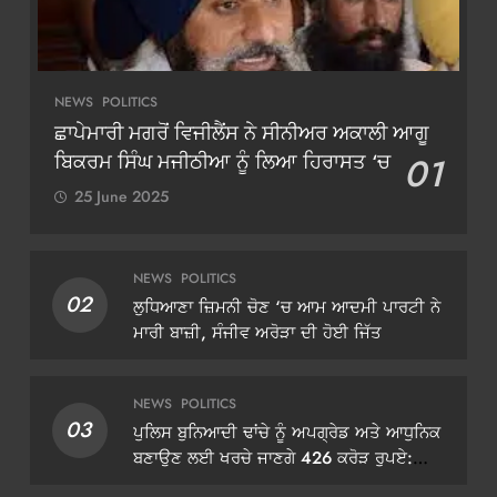
NEWS
POLITICS
ਛਾਪੇਮਾਰੀ ਮਗਰੋਂ ਵਿਜੀਲੈਂਸ ਨੇ ਸੀਨੀਅਰ ਅਕਾਲੀ ਆਗੂ
ਬਿਕਰਮ ਸਿੰਘ ਮਜੀਠੀਆ ਨੂੰ ਲਿਆ ਹਿਰਾਸਤ ‘ਚ
01
25 June 2025
NEWS
POLITICS
02
ਲੁਧਿਆਣਾ ਜ਼ਿਮਨੀ ਚੋਣ ‘ਚ ਆਮ ਆਦਮੀ ਪਾਰਟੀ ਨੇ
ਮਾਰੀ ਬਾਜ਼ੀ, ਸੰਜੀਵ ਅਰੋੜਾ ਦੀ ਹੋਈ ਜਿੱਤ
NEWS
POLITICS
03
ਪੁਲਿਸ ਬੁਨਿਆਦੀ ਢਾਂਚੇ ਨੂੰ ਅਪਗ੍ਰੇਡ ਅਤੇ ਆਧੁਨਿਕ
ਬਣਾਉਣ ਲਈ ਖਰਚੇ ਜਾਣਗੇ 426 ਕਰੋੜ ਰੁਪਏ:
ਡੀਜੀਪੀ ਗੌਰਵ ਯਾਦਵ