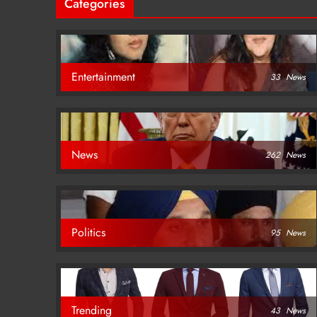
Categories
Entertainment
33
News
News
262
News
Politics
95
News
Trending
43
News