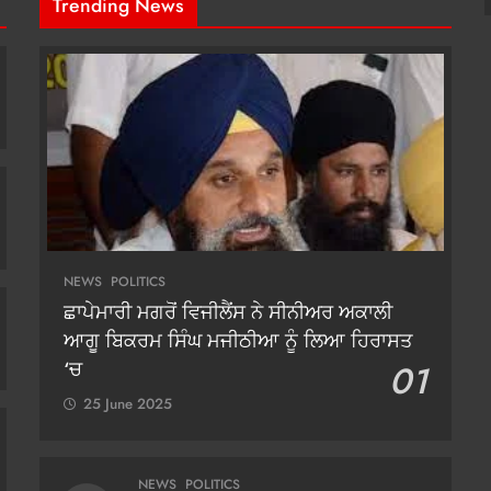
Trending News
NEWS
POLITICS
ਛਾਪੇਮਾਰੀ ਮਗਰੋਂ ਵਿਜੀਲੈਂਸ ਨੇ ਸੀਨੀਅਰ ਅਕਾਲੀ
ਆਗੂ ਬਿਕਰਮ ਸਿੰਘ ਮਜੀਠੀਆ ਨੂੰ ਲਿਆ ਹਿਰਾਸਤ
‘ਚ
01
25 June 2025
NEWS
POLITICS