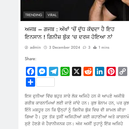
TRENDING
VIRAL
ਅਜਬ – ਗਜਬ : ਅੱਖਾਂ ‘ਚੋਂ ਦੁੱਧ ਕੱਢਦਾ ਹੈ ਇਹ
ਇਨਸਾਨ ! ਗਿਨੀਜ਼ ਬੁੱਕ ‘ਚ ਦਰਜ ਹੋਇਆ ਨਾਂ
admin
3 December 2024
3
1 mins
Share:
Facebook
Messenger
Telegram
WhatsApp
X
Reddit
Linked
Pin
Share
ਇਸ ਦੁਨੀਆ ਵਿੱਚ ਬਹੁਤ ਸਾਰੇ ਲੋਕ ਅਜਿਹੇ ਹਨ ਜੋ ਆਪਣੇ ਅਜੀਬੋ
ਗਰੀਬ ਕਾਰਨਾਮਿਆਂ ਲਈ ਜਾਣੇ ਜਾਂਦੇ ਹਨ। ਕੁਝ ਬੇਨਾਮ ਹਨ, ਪਰ ਕੁਝ
ਇੰਨੇ ਮਸ਼ਹੂਰ ਹਨ ਕਿ ਉਨ੍ਹਾਂ ਨੂੰ ਗਿਨੀਜ਼ ਬੁੱਕ ਵਿਚ ਵੀ ਸ਼ਾਮਲ ਕੀਤਾ
ਗਿਆ ਹੈ। ਹੁਣ ਤੱਕ ਤੁਸੀਂ ਅਜਿਹੀਆਂ ਕਈ ਕਹਾਣੀਆਂ ਅਤੇ ਕਾਰਨਾਮ
ਸੁਣੇ ਹੋਣਗੇ ਜੋ ਹੈਰਾਨੀਜਨਕ ਹਨ। ਅੱਜ ਅਸੀਂ ਤੁਹਾਨੂੰ ਇੱਕ ਅਜਿਹੇ