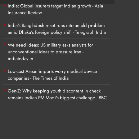
India: Global insurers target Indian growth - Asia
Insurance Review
India's Bangladesh reset runs into an old problem
amid Dhaka's foreign policy shift - Telegraph India
We need ideas: US military asks analysts for
unconventional ideas to pressure Iran -
indiatoday.in
Low-cost Asean imports worry medical device
companies - The Times of India
Gen-Z: Why keeping youth discontent in check
remains Indian PM Modi's biggest challenge - BBC