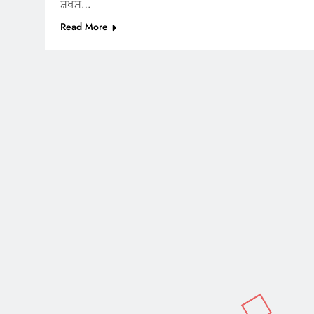
ਸ਼ਖਸ…
Read More