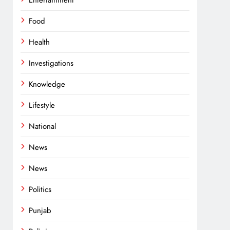
Entertainment
Food
Health
Investigations
Knowledge
Lifestyle
National
News
News
Politics
Punjab