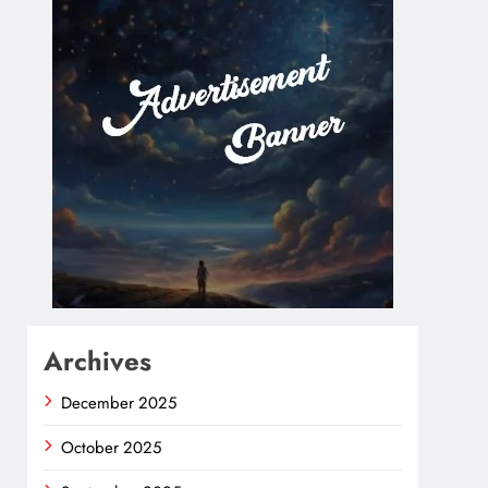
Archives
December 2025
October 2025