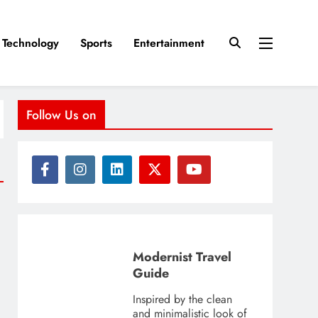
Technology
Sports
Entertainment
Follow Us on
Modernist Travel
Guide
Inspired by the clean
and minimalistic look of