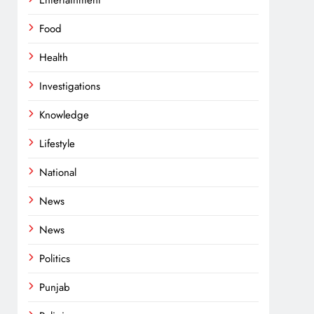
Entertainment
Food
Health
Investigations
Knowledge
Lifestyle
National
News
News
Politics
Punjab