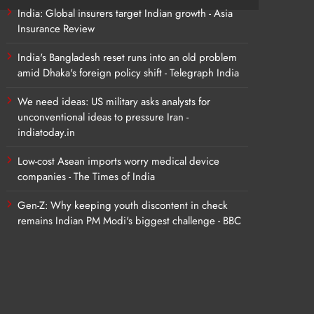
India: Global insurers target Indian growth - Asia
Insurance Review
India's Bangladesh reset runs into an old problem
amid Dhaka's foreign policy shift - Telegraph India
We need ideas: US military asks analysts for
unconventional ideas to pressure Iran -
indiatoday.in
Low-cost Asean imports worry medical device
companies - The Times of India
Gen-Z: Why keeping youth discontent in check
remains Indian PM Modi's biggest challenge - BBC