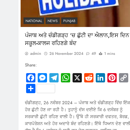
NATIONAL
NEWS
PUNJAB
ਪੰਜਾਬ ਅਤੇ ਚੰਡੀਗੜ੍ਹ ‘ਚ ਛੁੱਟੀ ਦਾ ਐਲਾਨ,ਇਸ ਦਿਨ
ਸਕੂਲ-ਕਾਲਜ ਰਹਿਣਗੇ ਬੰਦ
admin
26 November 2024
49
1 mins
Share:
Facebook
Messenger
Telegram
WhatsApp
X
Reddit
Linked
Pin
Share
ਚੰਡੀਗੜ੍ਹ, 26 ਨਵੰਬਰ 2024 – ਪੰਜਾਬ ਅਤੇ ਚੰਡੀਗੜ੍ਹ ਵਿੱਚ ਇੱਕ
ਹੋਰ ਛੁੱਟੀ ਹੋਣ ਜਾ ਰਹੀ ਹੈ। ਤੁਹਾਨੂੰ ਦੱਸ ਦਈਏ ਕਿ 6 ਦਸੰਬਰ ਨੂੰ
ਸਰਕਾਰੀ ਛੁੱਟੀ ਰਹਿਣ ਵਾਲੀ ਹੈ। ਉੱਥੇ ਹੀ ਸਰਕਾਰੀ ਦਫਤਰ, ਬੋਰਡ,
ਕਾਰਪੋਰੇਸ਼ਨ ਅਤੇ ਹੋਰ ਅਦਾਰੇ ਬੰਦ ਰਹਿਣਗੇ। ਇੱਥੇ ਧਿਆਨ ਦੇਣ ਵਾਲ