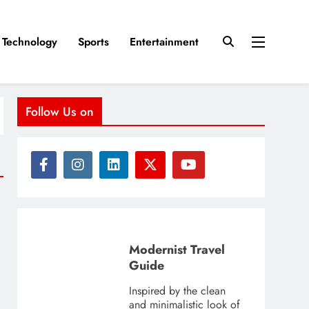
Technology
Sports
Entertainment
Follow Us on
Modernist Travel
Guide
Inspired by the clean
and minimalistic look of