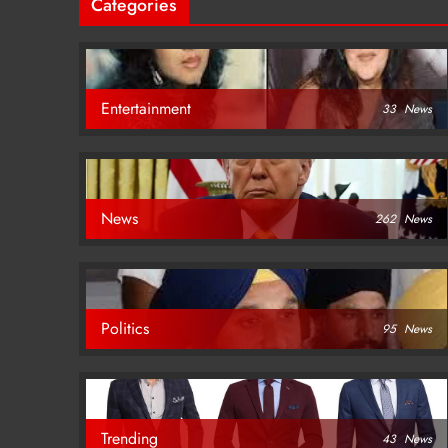
Categories
Entertainment
33
News
News
262
News
Politics
95
News
Trending
43
News