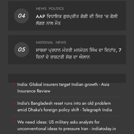
NEWS
POLITICS
04
AAP ਵਿਧਾਇਕ ਗੁਰਪ੍ਰੀਤ ਗੋਗੀ ਦੀ ਸਿਰ ‘ਚ ਗੋਲ਼ੀ
ਲੱਗਣ ਨਾਲ ਮੌਤ
NATIONAL
NEWS
05
ਸਾਬਕਾ ਪ੍ਰਧਾਨ ਮੰਤਰੀ ਮਨਮੋਹਨ ਸਿੰਘ ਦਾ ਦਿਹਾਂਤ, 7
ਦਿਨਾਂ ਦੇ ਰਾਸ਼ਟਰੀ ਸੋਗ ਦਾ ਐਲਾਨ
India: Global insurers target Indian growth - Asia
Insurance Review
India's Bangladesh reset runs into an old problem
amid Dhaka's foreign policy shift - Telegraph India
We need ideas: US military asks analysts for
unconventional ideas to pressure Iran - indiatoday.in