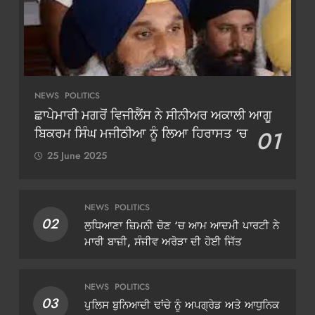
NEWS
POLITICS
ਛਾਪੇਮਾਰੀ ਮਗਰੋਂ ਵਿਜੀਲੈਂਸ ਨੇ ਸੀਨੀਅਰ ਅਕਾਲੀ ਆਗੂ
ਬਿਕਰਮ ਸਿੰਘ ਮਜੀਠੀਆ ਨੂੰ ਲਿਆ ਹਿਰਾਸਤ ‘ਚ
01
25 June 2025
NEWS
POLITICS
02
ਲੁਧਿਆਣਾ ਜ਼ਿਮਨੀ ਚੋਣ ‘ਚ ਆਮ ਆਦਮੀ ਪਾਰਟੀ ਨੇ
ਮਾਰੀ ਬਾਜ਼ੀ, ਸੰਜੀਵ ਅਰੋੜਾ ਦੀ ਹੋਈ ਜਿੱਤ
NEWS
POLITICS
03
ਪੁਲਿਸ ਬੁਨਿਆਦੀ ਢਾਂਚੇ ਨੂੰ ਅਪਗ੍ਰੇਡ ਅਤੇ ਆਧੁਨਿਕ