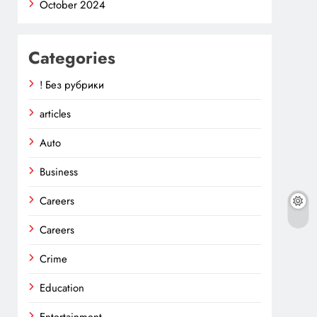
October 2024
Categories
! Без рубрики
articles
Auto
Business
Careers
Careers
Crime
Education