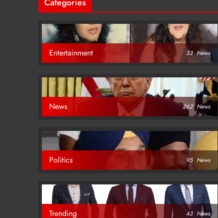
Categories
Entertainment
33
News
News
262
News
Politics
95
News
Trending
43
News