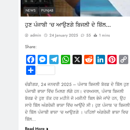
NEWS
PUNJAB
ਹੁਣ ਪੰਜਾਬੀ ‘ਚ ਆਉਣਗੇ ਬਿਜਲੀ ਦੇ ਬਿੱਲ…
admin
24 January 2025
55
1 mins
Share:
Facebook
Messenger
Telegram
WhatsApp
X
Reddit
Linked
Pin
Share
ਚੰਡੀਗੜ, 24 ਜਨਵਰੀ 2025 – ਪੰਜਾਬ ਬਿਜਲੀ ਬੋਰਡ ਦੇ ਬਿੱਲ ਹੁਣ
ਪੰਜਾਬੀ ਭਾਸ਼ਾ ਵਿੱਚ ਮਿਲਣ ਲੱਗੇ ਹਨ। ਦਰਅਸਲ, ਪੰਜਾਬ ਬਿਜਲੀ
ਬੋਰਡ ਦੇ ਹੁਣ ਤੱਕ ਹਰ ਮਹੀਨੇ ਜੋ ਮਸ਼ੀਨੀ ਬਿਲ ਭੇਜੇ ਜਾਂਦੇ ਹਨ, ਉਹ
ਸਾਰੇ ਬਿੱਲ ਅੰਗਰੇਜ਼ੀ ਭਾਸ਼ਾ ਵਿੱਚ ਆਉਂਦੇ ਸੀ। ਹੁਣ ਪੰਜਾਬ ’ਚ ਬਿਜਲੀ
ਦੇ ਬਿੱਲ ਪੰਜਾਬੀ ਭਾਸ਼ਾ ‘ਚ ਆਉਣਗੇ । ਪਹਿਲਾਂ ਅੰਗਰੇਜ਼ੀ ਭਾਸ਼ਾ ਵਿਚ
ਬਿੱਲ…
Read More