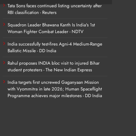
Tata Sons faces continued listing uncertainty after
RBI classification - Reuters
Squadron Leader Bhawana Kanth Is India's 1st
Woman Fighter Combat Leader - NDTV
India successfully test-fires Agni-4 Medium-Range
Ballistic Missile - DD India
Rahul proposes INDIA bloc visit to injured Bihar
student protesters - The New Indian Express
India targets first uncrewed Gaganyaan Mission
with Vyommitra in late 2026; Human Spaceflight
Programme achieves major milestones - DD India