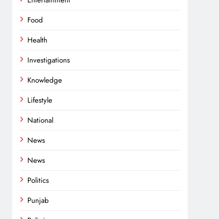
Entertainment
Food
Health
Investigations
Knowledge
Lifestyle
National
News
News
Politics
Punjab