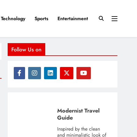
Technology
Sports
Entertainment
Follow Us on
Modernist Travel
Guide
Inspired by the clean
and minimalistic look of