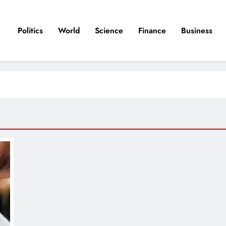
Politics
World
Science
Finance
Business