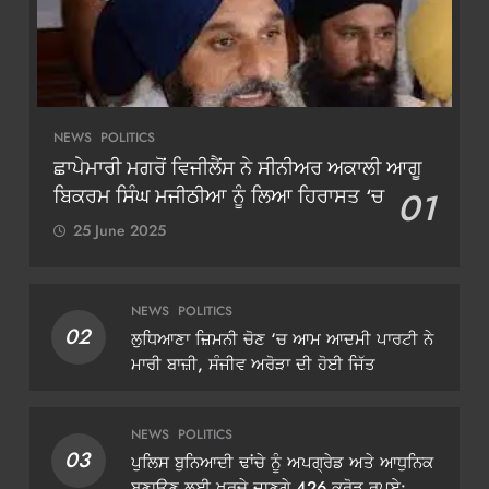
NEWS
POLITICS
ਛਾਪੇਮਾਰੀ ਮਗਰੋਂ ਵਿਜੀਲੈਂਸ ਨੇ ਸੀਨੀਅਰ ਅਕਾਲੀ ਆਗੂ
ਬਿਕਰਮ ਸਿੰਘ ਮਜੀਠੀਆ ਨੂੰ ਲਿਆ ਹਿਰਾਸਤ ‘ਚ
01
25 June 2025
NEWS
POLITICS
02
ਲੁਧਿਆਣਾ ਜ਼ਿਮਨੀ ਚੋਣ ‘ਚ ਆਮ ਆਦਮੀ ਪਾਰਟੀ ਨੇ
ਮਾਰੀ ਬਾਜ਼ੀ, ਸੰਜੀਵ ਅਰੋੜਾ ਦੀ ਹੋਈ ਜਿੱਤ
NEWS
POLITICS
03
ਪੁਲਿਸ ਬੁਨਿਆਦੀ ਢਾਂਚੇ ਨੂੰ ਅਪਗ੍ਰੇਡ ਅਤੇ ਆਧੁਨਿਕ
ਬਣਾਉਣ ਲਈ ਖਰਚੇ ਜਾਣਗੇ 426 ਕਰੋੜ ਰੁਪਏ: