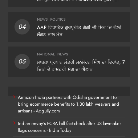
ਡੀਜੀਪੀ ਗੌਰਵ ਯਾਦਵ
NEWS
POLITICS
04
AAP ਵਿਧਾਇਕ ਗੁਰਪ੍ਰੀਤ ਗੋਗੀ ਦੀ ਸਿਰ ‘ਚ ਗੋਲ਼ੀ
ਲੱਗਣ ਨਾਲ ਮੌਤ
NATIONAL
NEWS
05
ਸਾਬਕਾ ਪ੍ਰਧਾਨ ਮੰਤਰੀ ਮਨਮੋਹਨ ਸਿੰਘ ਦਾ ਦਿਹਾਂਤ, 7
ਦਿਨਾਂ ਦੇ ਰਾਸ਼ਟਰੀ ਸੋਗ ਦਾ ਐਲਾਨ
Amazon India partners with Odisha government to
bring ecommerce benefits to 1.30 lakh weavers and
artisans - Adgully.com
Indian envoy's FCRA bill fact-check after US lawmaker
flags concerns - India Today